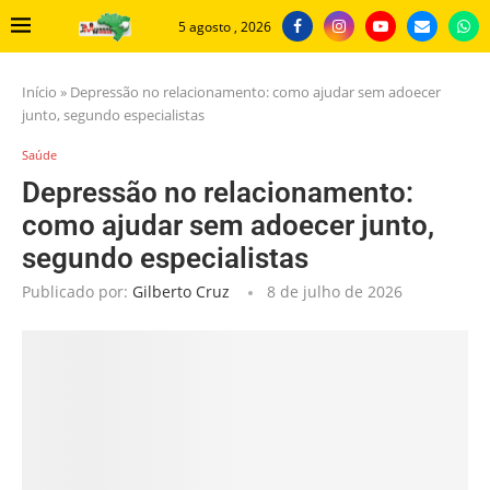
5 agosto , 2026
Início
»
Depressão no relacionamento: como ajudar sem adoecer
junto, segundo especialistas
Saúde
Depressão no relacionamento:
como ajudar sem adoecer junto,
segundo especialistas
Publicado por:
Gilberto Cruz
8 de julho de 2026