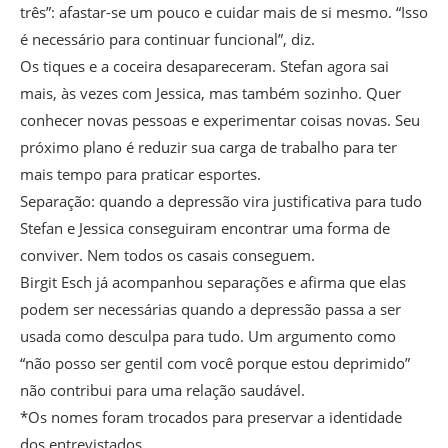
três”: afastar-se um pouco e cuidar mais de si mesmo. “Isso
é necessário para continuar funcional”, diz.
Os tiques e a coceira desapareceram. Stefan agora sai
mais, às vezes com Jessica, mas também sozinho. Quer
conhecer novas pessoas e experimentar coisas novas. Seu
próximo plano é reduzir sua carga de trabalho para ter
mais tempo para praticar esportes.
Separação: quando a depressão vira justificativa para tudo
Stefan e Jessica conseguiram encontrar uma forma de
conviver. Nem todos os casais conseguem.
Birgit Esch já acompanhou separações e afirma que elas
podem ser necessárias quando a depressão passa a ser
usada como desculpa para tudo. Um argumento como
“não posso ser gentil com você porque estou deprimido”
não contribui para uma relação saudável.
*Os nomes foram trocados para preservar a identidade
dos entrevistados.