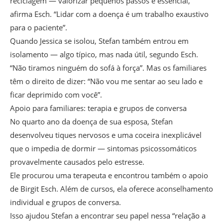
reciclagem — valorizar pequenos passos é essencial,
afirma Esch. “Lidar com a doença é um trabalho exaustivo
para o paciente”.
Quando Jessica se isolou, Stefan também entrou em
isolamento — algo típico, mas nada útil, segundo Esch.
“Não tiramos ninguém do sofá à força”. Mas os familiares
têm o direito de dizer: “Não vou me sentar ao seu lado e
ficar deprimido com você”.
Apoio para familiares: terapia e grupos de conversa
No quarto ano da doença de sua esposa, Stefan
desenvolveu tiques nervosos e uma coceira inexplicável
que o impedia de dormir — sintomas psicossomáticos
provavelmente causados pelo estresse.
Ele procurou uma terapeuta e encontrou também o apoio
de Birgit Esch. Além de cursos, ela oferece aconselhamento
individual e grupos de conversa.
Isso ajudou Stefan a encontrar seu papel nessa “relação a