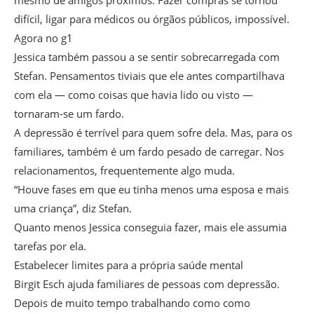
mesmo de amigos próximos. Fazer compras se tornou
difícil, ligar para médicos ou órgãos públicos, impossível.
Agora no g1
Jessica também passou a se sentir sobrecarregada com
Stefan. Pensamentos tiviais que ele antes compartilhava
com ela — como coisas que havia lido ou visto —
tornaram-se um fardo.
A depressão é terrível para quem sofre dela. Mas, para os
familiares, também é um fardo pesado de carregar. Nos
relacionamentos, frequentemente algo muda.
“Houve fases em que eu tinha menos uma esposa e mais
uma criança”, diz Stefan.
Quanto menos Jessica conseguia fazer, mais ele assumia
tarefas por ela.
Estabelecer limites para a própria saúde mental
Birgit Esch ajuda familiares de pessoas com depressão.
Depois de muito tempo trabalhando como como