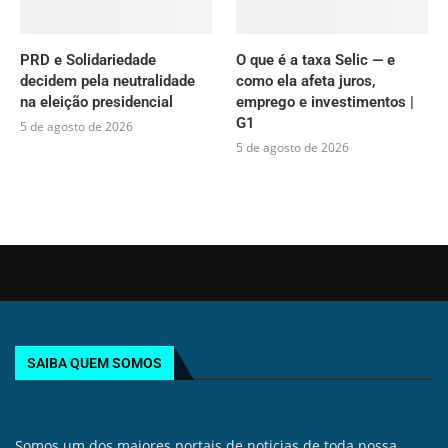
PRD e Solidariedade
O que é a taxa Selic — e
decidem pela neutralidade
como ela afeta juros,
na eleição presidencial
emprego e investimentos |
G1
5 de agosto de 2026
5 de agosto de 2026
SAIBA QUEM SOMOS
Somos um dos maiores portais de noticias de toda nossa