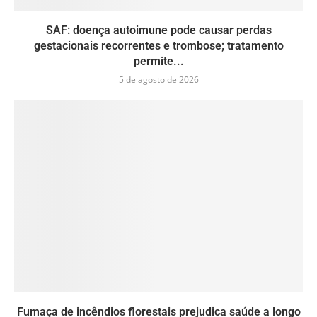
SAF: doença autoimune pode causar perdas
gestacionais recorrentes e trombose; tratamento
permite...
5 de agosto de 2026
Fumaça de incêndios florestais prejudica saúde a longo