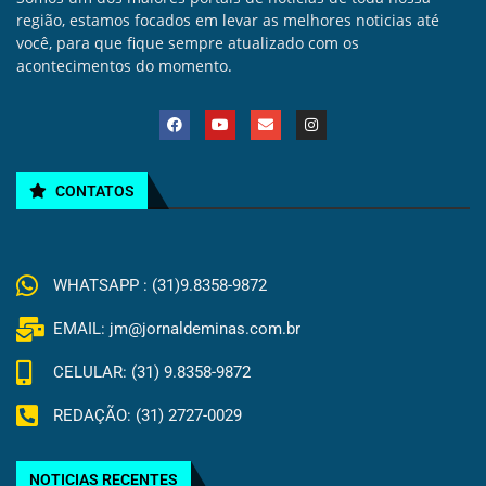
região, estamos focados em levar as melhores noticias até
você, para que fique sempre atualizado com os
acontecimentos do momento.
CONTATOS
WHATSAPP : (31)9.8358-9872
EMAIL: jm@jornaldeminas.com.br
CELULAR: (31) 9.8358-9872
REDAÇÃO: (31) 2727-0029
NOTICIAS RECENTES