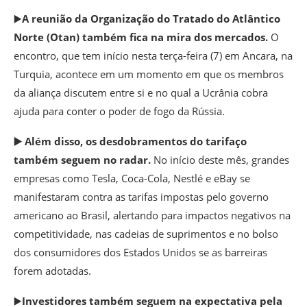
▶️
A reunião da Organização do Tratado do Atlântico
Norte (Otan) também fica na mira dos mercados.
O
encontro, que tem início nesta terça-feira (7) em Ancara, na
Turquia, acontece em um momento em que os membros
da aliança discutem entre si e no qual a Ucrânia cobra
ajuda para conter o poder de fogo da Rússia.
▶️ Além disso, os desdobramentos do tarifaço
também seguem no radar.
No início deste mês, grandes
empresas como Tesla, Coca-Cola, Nestlé e eBay se
manifestaram contra as tarifas impostas pelo governo
americano ao Brasil, alertando para impactos negativos na
competitividade, nas cadeias de suprimentos e no bolso
dos consumidores dos Estados Unidos se as barreiras
forem adotadas.
▶️
Investidores também seguem na expectativa pela