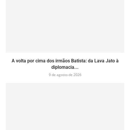
A volta por cima dos irmãos Batista: da Lava Jato à
diplomacia...
9 de agosto de 2026