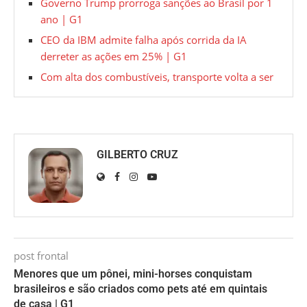
Governo Trump prorroga sanções ao Brasil por 1
ano | G1
CEO da IBM admite falha após corrida da IA
derreter as ações em 25% | G1
Com alta dos combustíveis, transporte volta a ser
GILBERTO CRUZ
post frontal
Menores que um pônei, mini-horses conquistam
brasileiros e são criados como pets até em quintais
de casa | G1