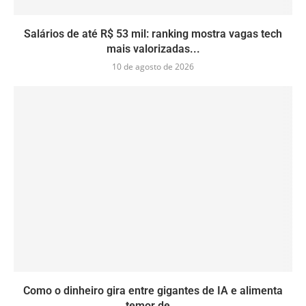
Salários de até R$ 53 mil: ranking mostra vagas tech
mais valorizadas...
10 de agosto de 2026
Como o dinheiro gira entre gigantes de IA e alimenta
temor de...