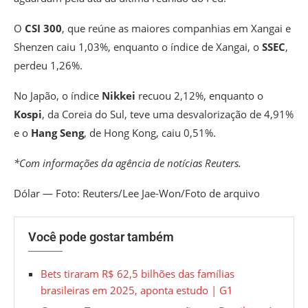
O
CSI 300
, que reúne as maiores companhias em Xangai e
Shenzen caiu 1,03%, enquanto o índice de Xangai, o
SSEC
,
perdeu 1,26%.
No Japão, o índice
Nikkei
recuou 2,12%, enquanto o
Kospi
, da Coreia do Sul, teve uma desvalorização de 4,91%
e o
Hang Seng
, de Hong Kong, caiu 0,51%.
*Com informações da agência de notícias Reuters.
Dólar — Foto: Reuters/Lee Jae-Won/Foto de arquivo
Você pode gostar também
Bets tiraram R$ 62,5 bilhões das famílias
brasileiras em 2025, aponta estudo | G1