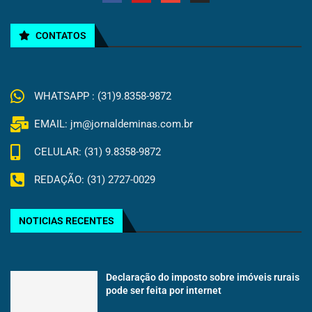
CONTATOS
WHATSAPP : (31)9.8358-9872
EMAIL: jm@jornaldeminas.com.br
CELULAR: (31) 9.8358-9872
REDAÇÃO: (31) 2727-0029
NOTICIAS RECENTES
Declaração do imposto sobre imóveis rurais
pode ser feita por internet