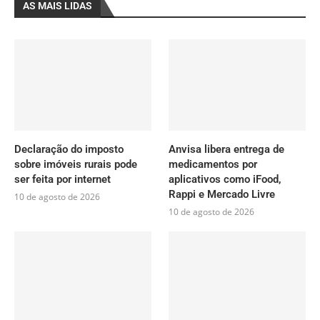
AS MAIS LIDAS
Declaração do imposto
Anvisa libera entrega de
sobre imóveis rurais pode
medicamentos por
ser feita por internet
aplicativos como iFood,
Rappi e Mercado Livre
10 de agosto de 2026
10 de agosto de 2026