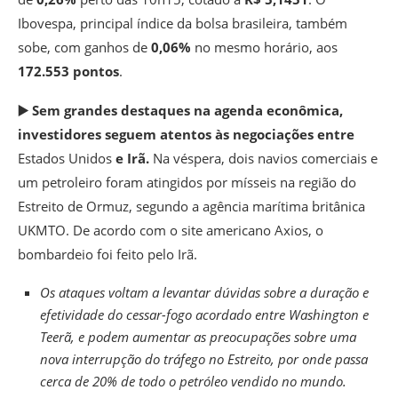
Ibovespa, principal índice da bolsa brasileira, também
sobe, com ganhos de
0,06%
no mesmo horário, aos
172.553 pontos
.
▶️ Sem grandes destaques na agenda econômica,
investidores seguem atentos às negociações entre
Estados Unidos
e Irã.
Na véspera, dois navios comerciais e
um petroleiro foram atingidos por mísseis na região do
Estreito de Ormuz, segundo a agência marítima britânica
UKMTO. De acordo com o site americano Axios, o
bombardeio foi feito pelo Irã.
Os ataques voltam a levantar dúvidas sobre a duração e
efetividade do cessar-fogo acordado entre Washington e
Teerã, e podem aumentar as preocupações sobre uma
nova interrupção do tráfego no Estreito, por onde passa
cerca de 20% de todo o petróleo vendido no mundo.