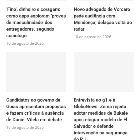
‘Fino’, dinheiro e coragem:
Novo advogado de Vorcaro
como apps exploram ‘provas
pede audiência com
de masculinidade’ dos
Mendonça; delação volta ao
entregadores, segundo
radar
sociólogo
10 de agosto de 2026
10 de agosto de 2026
Candidatos ao governo de
Entrevista ao g1 e à
Goiás apresentam propostas
GloboNews: Zema rejeita
e fazem críticas à ausência
adotar medidas de Bukele
de Daniel Vilela em debate
após elogiar modelo de El
Salvador e defende
10 de agosto de 2026
intervenção na segurança
do RJ