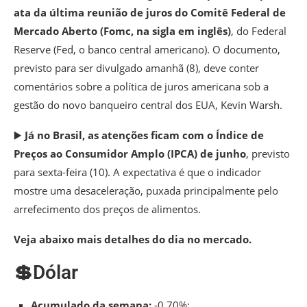
ata da última reunião de juros do Comitê Federal de
Mercado Aberto (Fomc, na sigla em inglês)
, do Federal
Reserve (Fed, o banco central americano). O documento,
previsto para ser divulgado amanhã (8), deve conter
comentários sobre a política de juros americana sob a
gestão do novo banqueiro central dos EUA, Kevin Warsh.
▶️
Já no Brasil, as atenções ficam com o Índice de
Preços ao Consumidor Amplo (IPCA) de junho
, previsto
para sexta-feira (10). A expectativa é que o indicador
mostre uma desaceleração, puxada principalmente pelo
arrefecimento dos preços de alimentos.
Veja abaixo mais detalhes do dia no mercado.
💲Dólar
Acumulado da semana:
-0,70%;