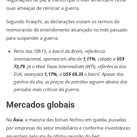
suas ameaças de reiniciar a guerra.
Segundo Araqchi, as declarações violam os termos do
memorando de entendimento alcançado no mês passado
para suspender a guerra.
Perto das 10h15, o barril do Brent, referência
internacional, operava em alta de
1,11%
, cotado a
US$
72,79
. Já o West Texas Intermediate (WTI), referência dos
EUA, avançava
1,17%,
a
US$ 69,35
o barril. Apesar dos
ganhos do dia, os preços do petróleo seguem abaixo dos
períodos mais críticos da guerra.
Mercados globais
Na
Ásia
, a maioria das bolsas fechou em queda, puxadas
por empresas do setor imobiliário e conforme investidores
aguardam pela ata da última reunião do Fed.