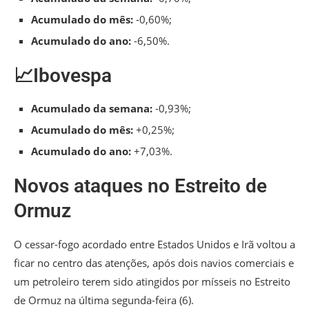
Acumulado do mês:
-0,60%;
Acumulado do ano:
-6,50%.
📈Ibovespa
Acumulado da semana:
-0,93%;
Acumulado do mês:
+0,25%;
Acumulado do ano:
+7,03%.
Novos ataques no Estreito de
Ormuz
O cessar-fogo acordado entre Estados Unidos e Irã voltou a
ficar no centro das atenções, após dois navios comerciais e
um petroleiro terem sido atingidos por mísseis no Estreito
de Ormuz na última segunda-feira (6).