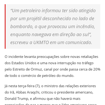
“Um petroleiro informou ter sido atingido
por um projétil desconhecido no lado de
bombordo, o que provocou um incêndio,
enquanto navegava em direção ao sul”,
escreveu a UKMTO em um comunicado.
O incidente levanta preocupações sobre novas retaliações
dos Estados Unidos e uma nova interrupção no tráfego
pelo Estreito de Ormuz, canal por onde passa cerca de 20%
de todo o comércio de petróleo do mundo.
Já nesta terça-feira (7), o ministro das relações exteriores
do Irã, Abbas Araqchi, criticou o presidente americano,
Donald Trump, e afirmou que não haverá mais
negociações de paz a menos que o líder americano cesse