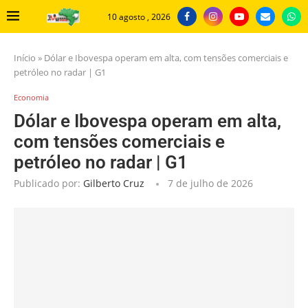
10 agosto , 2026
Início
»
Dólar e Ibovespa operam em alta, com tensões comerciais e
petróleo no radar | G1
Economia
Dólar e Ibovespa operam em alta,
com tensões comerciais e
petróleo no radar | G1
Publicado por:
Gilberto Cruz
7 de julho de 2026