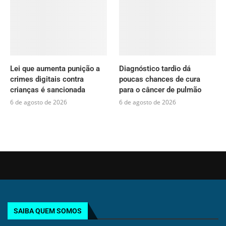
Lei que aumenta punição a
Diagnóstico tardio dá
crimes digitais contra
poucas chances de cura
crianças é sancionada
para o câncer de pulmão
6 de agosto de 2026
6 de agosto de 2026
SAIBA QUEM SOMOS