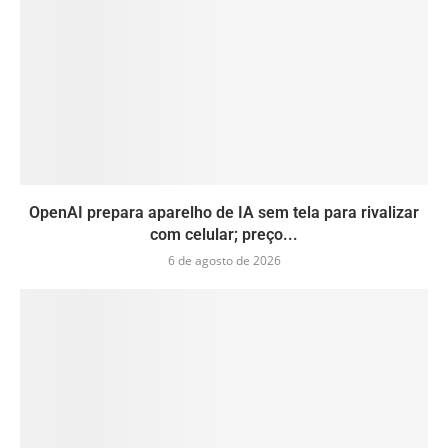
OpenAI prepara aparelho de IA sem tela para rivalizar
com celular; preço...
6 de agosto de 2026