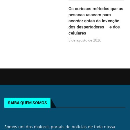
Os curiosos métodos que as
pessoas usavam para
acordar antes da invenção
dos despertadores – e dos
celulares
8 de agosto de 2026
SAIBA QUEM SOMOS
Somos um dos maiores portais de noticias de toda nossa