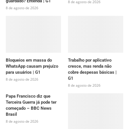
guardado? Entenda | G1
8 de agosto de 2026
8 de agosto de 2026
Bloqueios em massa do
Trabalho por aplicativo
WhatsApp causam prejuízo
cresce, mas renda não
para usuários | G1
cobre despesas básicas |
G1
8 de agosto de 2026
8 de agosto de 2026
Papa Francisco diz que
Terceira Guerra já pode ter
começado – BBC News
Brasil
8 de agosto de 2026