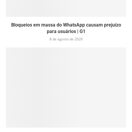
Bloqueios em massa do WhatsApp causam prejuízo
para usuários | G1
8 de agosto de 2026