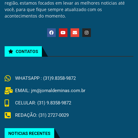
região, estamos focados em levar as melhores noticias até
você, para que fique sempre atualizado com os
acontecimentos do momento.
CONTATOS
WHATSAPP : (31)9.8358-9872
EMAIL: jm@jornaldeminas.com.br
CELULAR: (31) 9.8358-9872
REDAÇÃO: (31) 2727-0029
NOTICIAS RECENTES