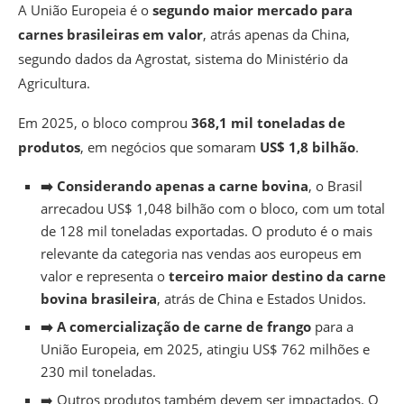
A União Europeia é o
segundo maior mercado para
carnes brasileiras em valor
, atrás apenas da China,
segundo dados da Agrostat, sistema do Ministério da
Agricultura.
Em 2025, o bloco comprou
368,1 mil toneladas de
produtos
, em negócios que somaram
US$ 1,8 bilhão
.
➡️ Considerando apenas a carne bovina
, o Brasil
arrecadou US$ 1,048 bilhão com o bloco, com um total
de 128 mil toneladas exportadas. O produto é o mais
relevante da categoria nas vendas aos europeus em
valor e representa o
terceiro maior destino da carne
bovina brasileira
, atrás de China e Estados Unidos.
➡️ A comercialização de carne de frango
para a
União Europeia, em 2025, atingiu US$ 762 milhões e
230 mil toneladas.
➡️ Outros produtos também devem ser impactados. O