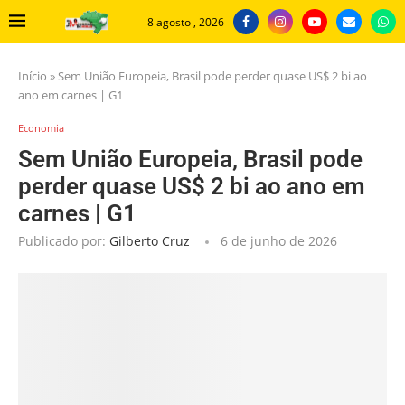
8 agosto , 2026
Início
»
Sem União Europeia, Brasil pode perder quase US$ 2 bi ao
ano em carnes | G1
Economia
Sem União Europeia, Brasil pode
perder quase US$ 2 bi ao ano em
carnes | G1
Publicado por:
Gilberto Cruz
6 de junho de 2026