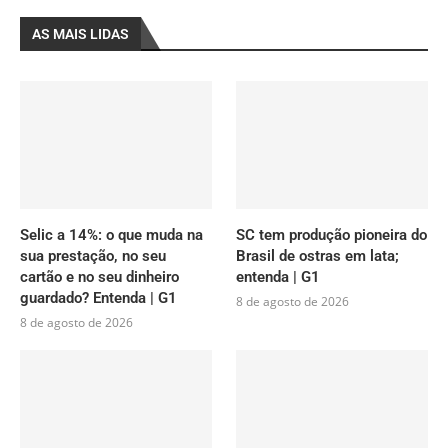
AS MAIS LIDAS
Selic a 14%: o que muda na
SC tem produção pioneira do
sua prestação, no seu
Brasil de ostras em lata;
cartão e no seu dinheiro
entenda | G1
guardado? Entenda | G1
8 de agosto de 2026
8 de agosto de 2026