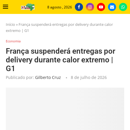
8 agosto , 2026
Início
»
França suspenderá entregas por delivery durante calor
extremo | G1
Economia
França suspenderá entregas por
delivery durante calor extremo |
G1
Publicado por:
Gilberto Cruz
8 de julho de 2026