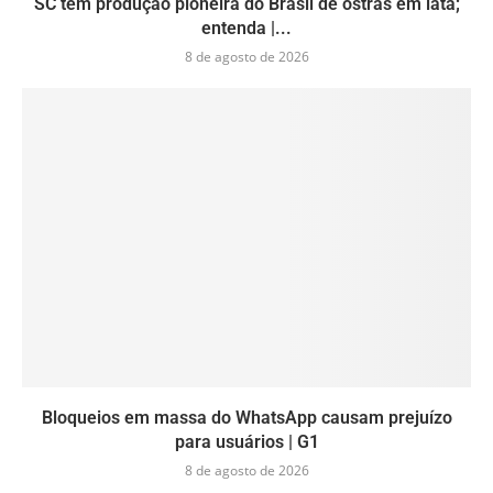
SC tem produção pioneira do Brasil de ostras em lata;
entenda |...
8 de agosto de 2026
Bloqueios em massa do WhatsApp causam prejuízo
para usuários | G1
8 de agosto de 2026