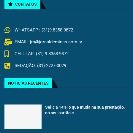
CONTATOS
WHATSAPP : (31)9.8358-9872
EMAIL: jm@jornaldeminas.com.br
CELULAR: (31) 9.8358-9872
REDAÇÃO: (31) 2727-0029
NOTICIAS RECENTES
Selic a 14%: o que muda na sua prestação,
no seu cartão e...