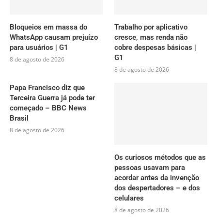
Bloqueios em massa do
Trabalho por aplicativo
WhatsApp causam prejuízo
cresce, mas renda não
para usuários | G1
cobre despesas básicas |
G1
8 de agosto de 2026
8 de agosto de 2026
Papa Francisco diz que
Terceira Guerra já pode ter
começado – BBC News
Brasil
8 de agosto de 2026
Os curiosos métodos que as
pessoas usavam para
acordar antes da invenção
dos despertadores – e dos
celulares
8 de agosto de 2026