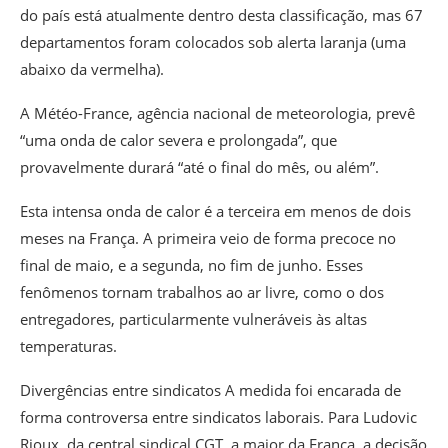
do país está atualmente dentro desta classificação, mas 67
departamentos foram colocados sob alerta laranja (uma
abaixo da vermelha).
A Météo-France, agência nacional de meteorologia, prevê
“uma onda de calor severa e prolongada”, que
provavelmente durará “até o final do mês, ou além”.
Esta intensa onda de calor é a terceira em menos de dois
meses na França. A primeira veio de forma precoce no
final de maio, e a segunda, no fim de junho. Esses
fenômenos tornam trabalhos ao ar livre, como o dos
entregadores, particularmente vulneráveis às altas
temperaturas.
Divergências entre sindicatos A medida foi encarada de
forma controversa entre sindicatos laborais. Para Ludovic
Rioux, da central sindical CGT, a maior da França, a decisão