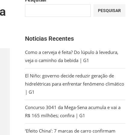
a
PESQUISAR
Noticias Recentes
Como a cerveja é feita? Do lúpulo à levedura,
veja o caminho da bebida | G1
El Niño: governo decide reduzir geração de
hidrelétricas para enfrentar fenômeno climático
| G1
Concurso 3041 da Mega-Sena acumula e vai a
R$ 165 milhões; confira | G1
‘Efeito China’: 7 marcas de carro confirmam