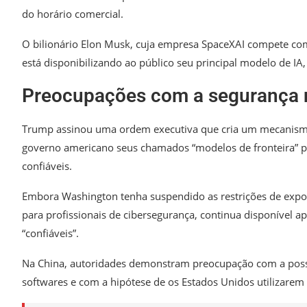
do horário comercial.
O bilionário Elon Musk, cuja empresa SpaceXAI compete com
está disponibilizando ao público seu principal modelo de IA,
Preocupações com a segurança 
Trump assinou uma ordem executiva que cria um mecanismo
governo americano seus chamados “modelos de fronteira” por
confiáveis.
Embora Washington tenha suspendido as restrições de expor
para profissionais de cibersegurança, continua disponível 
“confiáveis”.
Na China, autoridades demonstram preocupação com a possi
softwares e com a hipótese de os Estados Unidos utilizarem