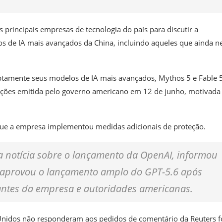
principais empresas de tecnologia do país para discutir a
los de IA mais avançados da China, incluindo aqueles que ainda 
ptamente seus modelos de IA mais avançados, Mythos 5 e Fable 5
ações emitida pelo governo americano em 12 de junho, motivada
que a empresa implementou medidas adicionais de proteção.
 a notícia sobre o lançamento da OpenAI, informou
 aprovou o lançamento amplo do GPT-5.6 após
tantes da empresa e autoridades americanas.
nidos não responderam aos pedidos de comentário da Reuters f