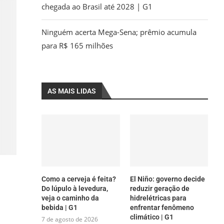
chegada ao Brasil até 2028 | G1
Ninguém acerta Mega-Sena; prêmio acumula
para R$ 165 milhões
AS MAIS LIDAS
Como a cerveja é feita?
El Niño: governo decide
Do lúpulo à levedura,
reduzir geração de
veja o caminho da
hidrelétricas para
bebida | G1
enfrentar fenômeno
climático | G1
7 de agosto de 2026