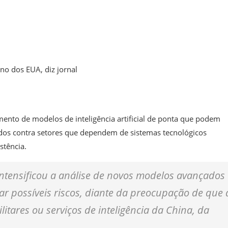
o dos EUA, diz jornal
ento de modelos de inteligência artificial de ponta que podem
icados contra setores que dependem de sistemas tecnológicos
stência.
intensificou a análise de novos modelos avançados
ar possíveis riscos, diante da preocupação de que 
litares ou serviços de inteligência da China, da