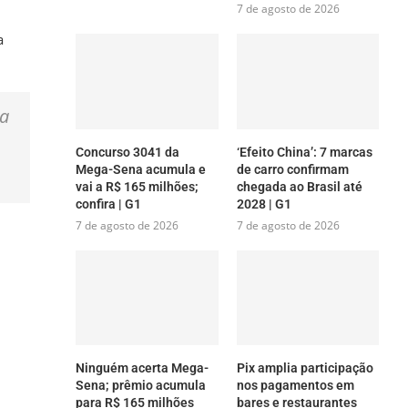
7 de agosto de 2026
a
na
Concurso 3041 da
‘Efeito China’: 7 marcas
Mega-Sena acumula e
de carro confirmam
vai a R$ 165 milhões;
chegada ao Brasil até
confira | G1
2028 | G1
7 de agosto de 2026
7 de agosto de 2026
Ninguém acerta Mega-
Pix amplia participação
Sena; prêmio acumula
nos pagamentos em
para R$ 165 milhões
bares e restaurantes