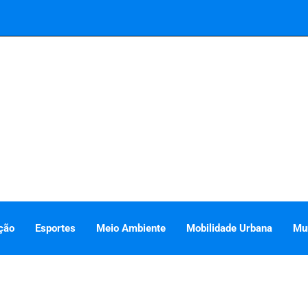
ção
Esportes
Meio Ambiente
Mobilidade Urbana
Mu