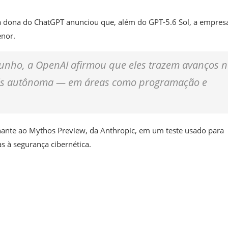
, a dona do ChatGPT anunciou que, além do GPT-5.6 Sol, a empres
enor.
junho, a OpenAI afirmou que eles trazem avanços 
mais autônoma — em áreas como programação e
ante ao Mythos Preview, da Anthropic, em um teste usado para
s à segurança cibernética.