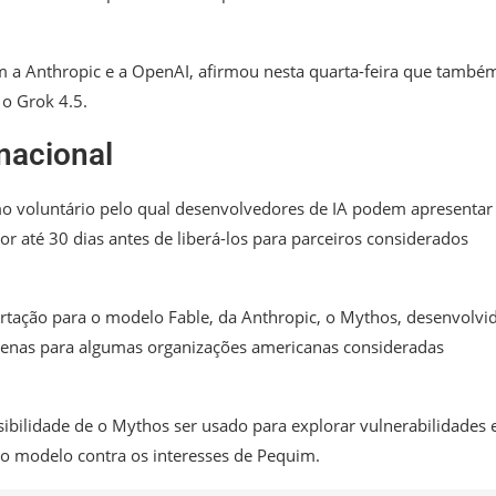
 a Anthropic e a OpenAI, afirmou nesta quarta-feira que també
 o Grok 4.5.
nacional
 voluntário pelo qual desenvolvedores de IA podem apresentar
 até 30 dias antes de liberá-los para parceiros considerados
tação para o modelo Fable, da Anthropic, o Mythos, desenvolvi
apenas para algumas organizações americanas consideradas
bilidade de o Mythos ser usado para explorar vulnerabilidades
 o modelo contra os interesses de Pequim.