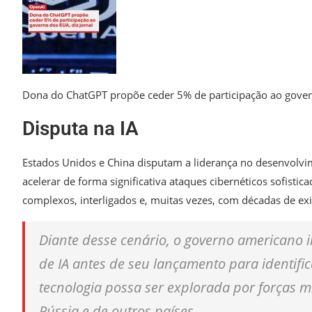
Dona do ChatGPT propõe ceder 5% de participação ao govern
Disputa na IA
Estados Unidos e China disputam a liderança no desenvolvim
acelerar de forma significativa ataques cibernéticos sofist
complexos, interligados e, muitas vezes, com décadas de exi
Diante desse cenário, o governo americano 
de IA antes de seu lançamento para identific
tecnologia possa ser explorada por forças mi
Rússia e de outros países.