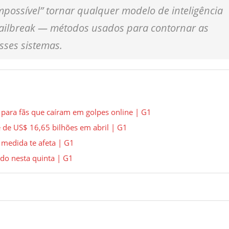
possível” tornar qualquer modelo de inteligência
de jailbreak — métodos usados para contornar as
sses sistemas.
o para fãs que caíram em golpes online | G1
 de US$ 16,65 bilhões em abril | G1
medida te afeta | G1
ado nesta quinta | G1