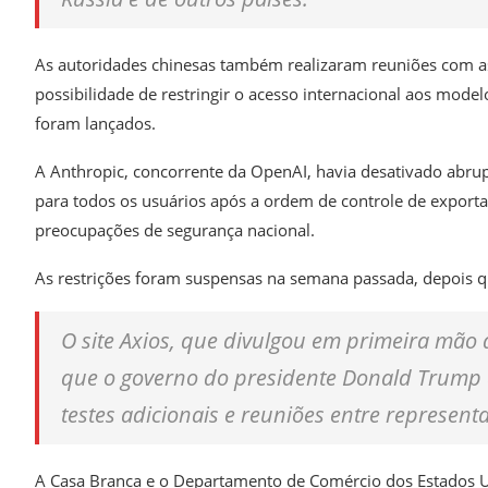
As autoridades chinesas também realizaram reuniões com as 
possibilidade de restringir o acesso internacional aos mode
foram lançados.
A Anthropic, concorrente da OpenAI, havia desativado abru
para todos os usuários após a ordem de controle de export
preocupações de segurança nacional.
As restrições foram suspensas na semana passada, depois 
O site Axios, que divulgou em primeira mão
que o governo do presidente Donald Trump
testes adicionais e reuniões entre represen
A Casa Branca e o Departamento de Comércio dos Estados U