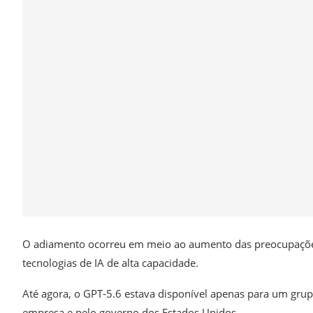
O adiamento ocorreu em meio ao aumento das preocupações
tecnologias de IA de alta capacidade.
Até agora, o GPT-5.6 estava disponível apenas para um grup
empresa e pelo governo dos Estados Unidos.