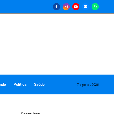
ndo
Politica
Saúde
7 agosto , 2026
Pesquisar