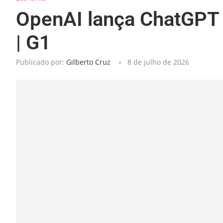
OpenAI lança ChatGPT 
| G1
Publicado por:
Gilberto Cruz
8 de julho de 2026