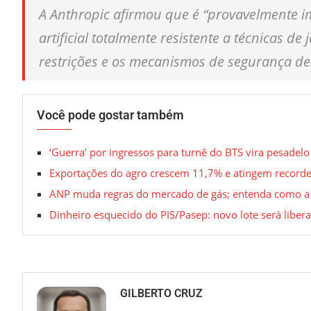
A Anthropic afirmou que é “provavelmente im
artificial totalmente resistente a técnicas 
restrições e os mecanismos de segurança de
Você pode gostar também
‘Guerra’ por ingressos para turnê do BTS vira pesadel
Exportações do agro crescem 11,7% e atingem recorde
ANP muda regras do mercado de gás; entenda como a 
Dinheiro esquecido do PIS/Pasep: novo lote será liber
GILBERTO CRUZ