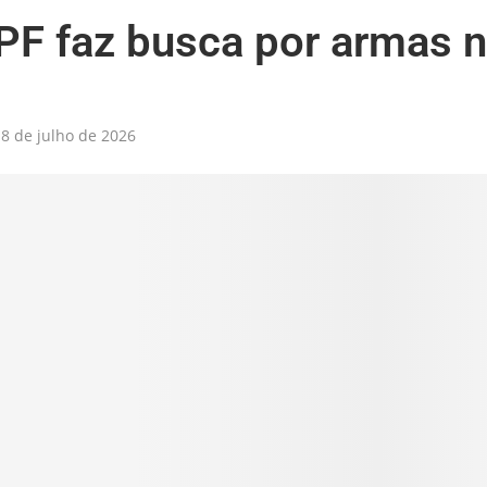
PF faz busca por armas 
8 de julho de 2026