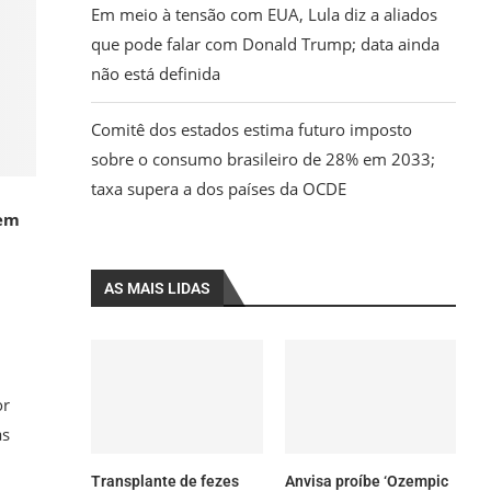
Em meio à tensão com EUA, Lula diz a aliados
que pode falar com Donald Trump; data ainda
não está definida
Comitê dos estados estima futuro imposto
sobre o consumo brasileiro de 28% em 2033;
taxa supera a dos países da OCDE
 em
AS MAIS LIDAS
or
as
Transplante de fezes
Anvisa proíbe ‘Ozempic