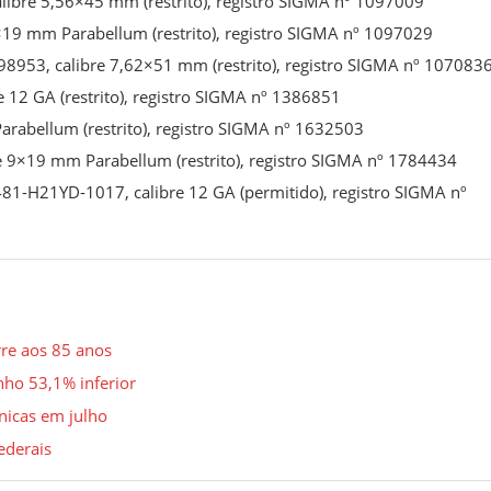
libre 5,56×45 mm (restrito), registro SIGMA nº 1097009
9×19 mm Parabellum (restrito), registro SIGMA nº 1097029
98953, calibre 7,62×51 mm (restrito), registro SIGMA nº 107083
 12 GA (restrito), registro SIGMA nº 1386851
arabellum (restrito), registro SIGMA nº 1632503
e 9×19 mm Parabellum (restrito), registro SIGMA nº 1784434
1-H21YD-1017, calibre 12 GA (permitido), registro SIGMA nº
re aos 85 anos
ho 53,1% inferior
nicas em julho
ederais