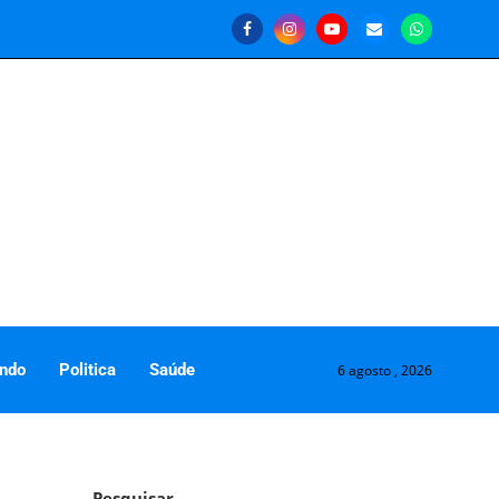
ndo
Politica
Saúde
6 agosto , 2026
Pesquisar