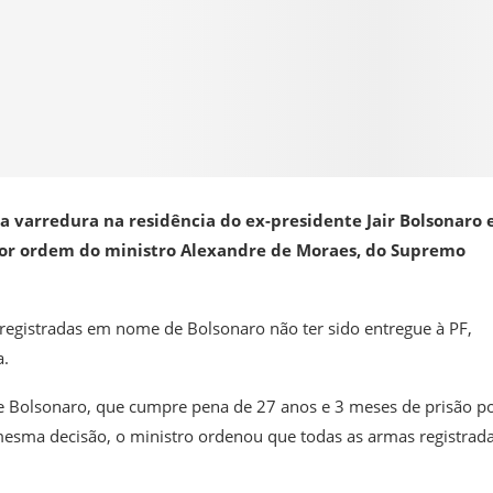
uma varredura na residência do ex-presidente Jair Bolsonaro
por ordem do ministro Alexandre de Moraes, do Supremo
egistradas em nome de Bolsonaro não ter sido entregue à PF,
a.
de Bolsonaro, que cumpre pena de 27 anos e 3 meses de prisão p
 mesma decisão, o ministro ordenou que todas as armas registrad