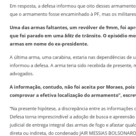
Em resposta, a defesa informou que oito desses armamento
que o armamento fosse encaminhado à PF, mas os militare
Uma das armas faltantes, um revólver de 9mm, foi ap
que foi parado em uma
blitz
de trânsito. O episódio mo
armas em nome do ex-presidente.
A última arma, uma carabina, estaria nas dependências de u
informou a defesa. A arma teria sido recebida de presente,
advogados.
A informação, contudo, não foi aceita por Moraes, po
comprovar a efetiva localização do armamento”, escre
“Na presente hipótese, a discrepância entre as informações
Defesa torna imprescindível a adoção de busca e apreensão
judicial de entrega integral das armas de fogo e afastar q
direta ou indireta, do condenado JAIR MESSIAS BOLSONARO”,