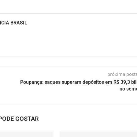
NCIA BRASIL
próxima pos
Poupança: saques superam depósitos em R$ 39,3 bi
no sem
PODE GOSTAR