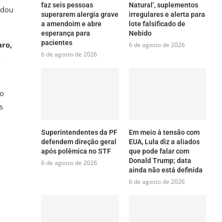
faz seis pessoas
Natural’, suplementos
ndou
superarem alergia grave
irregulares e alerta para
a amendoim e abre
lote falsificado de
esperança para
Nebido
pacientes
ro,
6 de agosto de 2026
6 de agosto de 2026
e
do
s
Superintendentes da PF
Em meio à tensão com
defendem direção geral
EUA, Lula diz a aliados
após polêmica no STF
que pode falar com
Donald Trump; data
6 de agosto de 2026
ainda não está definida
6 de agosto de 2026