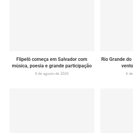
Flipelô começa em Salvador com
Rio Grande do 
música, poesia e grande participação
vento
6 de agosto de 2026
6 de