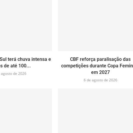
Sul terá chuva intensa e
CBF reforça paralisação das
s de até 100...
competições durante Copa Femin
em 2027
 agosto de 2026
6 de agosto de 2026