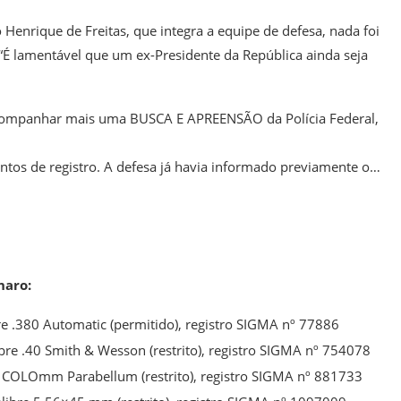
Henrique de Freitas, que integra a equipe de defesa, nada foi
 “É lamentável que um ex-Presidente da República ainda seja
 acompanhar mais uma BUSCA E APREENSÃO da Polícia Federal,
os de registro. A defesa já havia informado previamente o…
naro:
re .380 Automatic (permitido), registro SIGMA nº 77886
bre .40 Smith & Wesson (restrito), registro SIGMA nº 754078
9 COLOmm Parabellum (restrito), registro SIGMA nº 881733