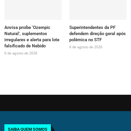
Anvisa proíbe ‘Ozempic
Superintendentes da PF
Natural’, suplementos
defendem direção geral após
irregulares e alerta para lote
polêmica no STF
falsificado de Nebido
6 de agosto de 2026
6 de agosto de 2026
SAIBA QUEM SOMOS