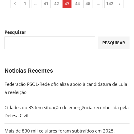
…
43
…
1
41
42
44
45
142
Pesquisar
PESQUISAR
Noticias Recentes
Federação PSOL-Rede oficializa apoio à candidatura de Lula
à reeleição
Cidades do RS têm situação de emergência reconhecida pela
Defesa Civil
Mais de 830 mil celulares foram subtraídos em 2025,