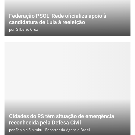
Federação PSOL-Rede oficializa apoio à
candidatura de Lula à reeleição
por
Gilberto Cruz
Cidades do RS têm situação de emergência
reconhecida pela Defesa Civil
por
Fabiola Sinimbu - Reporter da Agencia Brasil