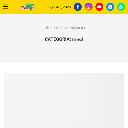
6 agosto , 2026
Início
»
Brasil
»
Página 43
Brasil
CATEGORIA: