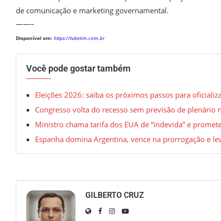
de comunicação e marketing governamental.
——–
Disponível em:
https://tvbetim.com.br
Você pode gostar também
Eleições 2026: saiba os próximos passos para oficializ
Congresso volta do recesso sem previsão de plenário
Ministro chama tarifa dos EUA de “indevida” e promet
Espanha domina Argentina, vence na prorrogação e lev
GILBERTO CRUZ