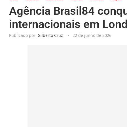
Agência Brasil84 conqu
internacionais em Lon
Publicado por:
Gilberto Cruz
22 de junho de 2026