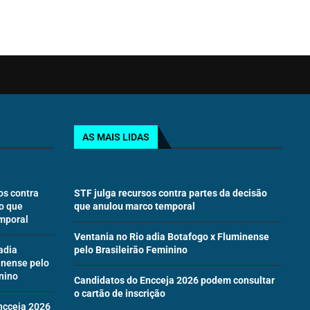
AS MAIS LIDAS
os contra
STF julga recursos contra partes da decisão
o que
que anulou marco temporal
mporal
Ventania no Rio adia Botafogo x Fluminense
adia
pelo Brasileirão Feminino
inense pelo
nino
Candidatos do Encceja 2026 podem consultar
o cartão de inscrição
ncceja 2026