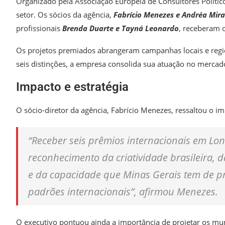
Organizado pela Associação Europeia de Consultores Político
setor. Os sócios da agência,
Fabrício Menezes e Andréa Mir
profissionais
Brenda Duarte e Tayná Leonardo
, receberam o
Os projetos premiados abrangeram campanhas locais e regi
seis distinções, a empresa consolida sua atuação no mercado 
Impacto e estratégia
O sócio-diretor da agência, Fabrício Menezes, ressaltou o 
“Receber seis prêmios internacionais em Lon
reconhecimento da criatividade brasileira, 
e da capacidade que Minas Gerais tem de p
padrões internacionais”, afirmou Menezes.
O executivo pontuou ainda a importância de projetar os mun