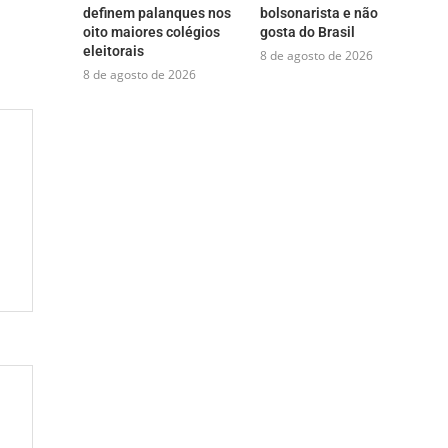
definem palanques nos
bolsonarista e não
oito maiores colégios
gosta do Brasil
eleitorais
8 de agosto de 2026
8 de agosto de 2026