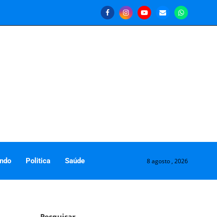
ndo
Politica
Saúde
8 agosto , 2026
Pesquisar