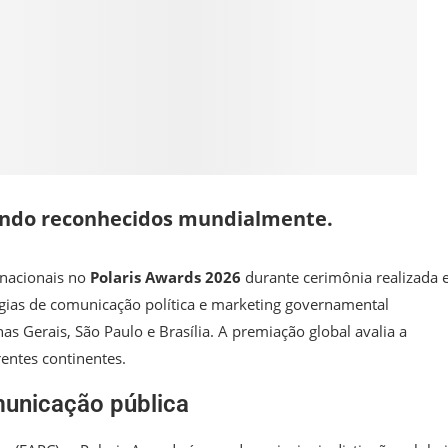
 sendo reconhecidos mundialmente.
rnacionais no
Polaris Awards 2026
durante cerimônia realizada
gias de comunicação política e marketing governamental
as Gerais, São Paulo e Brasília. A premiação global avalia a
entes continentes.
unicação pública