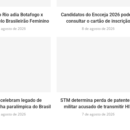
 Rio adia Botafogo x
Candidatos do Encceja 2026 po
lo Brasileirão Feminino
consultar o cartão de inscriçã
 agosto de 2026
8 de agosto de 2026
 celebram legado de
STM determina perda de patente
ha paralímpica do Brasil
militar acusado de transmitir H
 agosto de 2026
7 de agosto de 2026