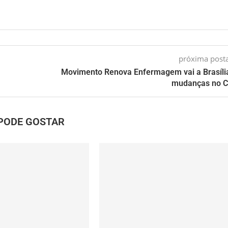
próxima pos
Movimento Renova Enfermagem vai a Brasíli
mudanças no C
PODE GOSTAR