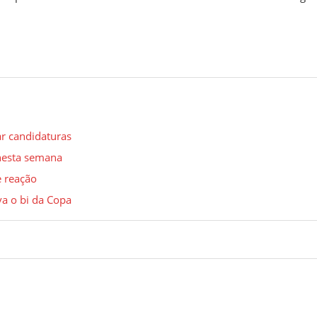
ar candidaturas
 nesta semana
e reação
a o bi da Copa