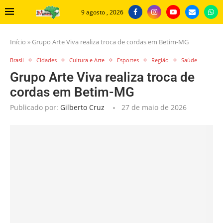
9 agosto , 2026
Início
»
Grupo Arte Viva realiza troca de cordas em Betim-MG
Brasil
Cidades
Cultura e Arte
Esportes
Região
Saúde
Grupo Arte Viva realiza troca de
cordas em Betim-MG
Publicado por:
Gilberto Cruz
27 de maio de 2026