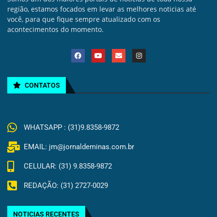
região, estamos focados em levar as melhores noticias até
você, para que fique sempre atualizado com os
acontecimentos do momento.
CONTATOS
WHATSAPP : (31)9.8358-9872
EMAIL: jm@jornaldeminas.com.br
CELULAR: (31) 9.8358-9872
REDAÇÃO: (31) 2727-0029
NOTICIAS RECENTES