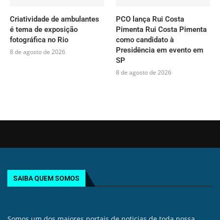
Criatividade de ambulantes
PCO lança Rui Costa
é tema de exposição
Pimenta Rui Costa Pimenta
fotográfica no Rio
como candidato à
Presidência em evento em
8 de agosto de 2026
SP
8 de agosto de 2026
SAIBA QUEM SOMOS
Somos um dos maiores portais de noticias de toda nossa