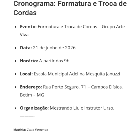
Cronograma: Formatura e Troca de
Cordas
Evento:
Formatura e Troca de Cordas – Grupo Arte
Viva
Data:
21 de junho de 2026
Horário:
A partir das 9h
Local:
Escola Municipal Adelina Mesquita Januzzi
Endereço:
Rua Porto Seguro, 71 – Campos Elísios,
Betim – MG
Organização:
Mestrando Liu e Instrutor Urso.
———-
Matéria:
Carla Fernanda