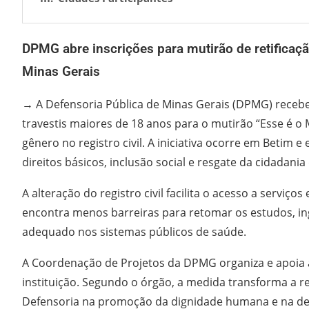
DPMG abre inscrições para mutirão de retifica
Minas Gerais
→ A Defensoria Pública de Minas Gerais (DPMG) recebe,
travestis maiores de 18 anos para o mutirão “Esse é o
gênero no registro civil. A iniciativa ocorre em Betim 
direitos básicos, inclusão social e resgate da cidada
A alteração do registro civil facilita o acesso a serviç
encontra menos barreiras para retomar os estudos, i
adequado nos sistemas públicos de saúde.
A Coordenação de Projetos da DPMG organiza e apoia a
instituição. Segundo o órgão, a medida transforma a re
Defensoria na promoção da dignidade humana e na defe