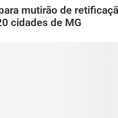
ara mutirão de retificaç
20 cidades de MG