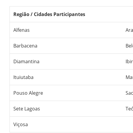
Região / Cidades Participantes
Alfenas
Ara
Barbacena
Bel
Diamantina
Ibi
Ituiutaba
Ma
Pouso Alegre
Sa
Sete Lagoas
Teó
Viçosa