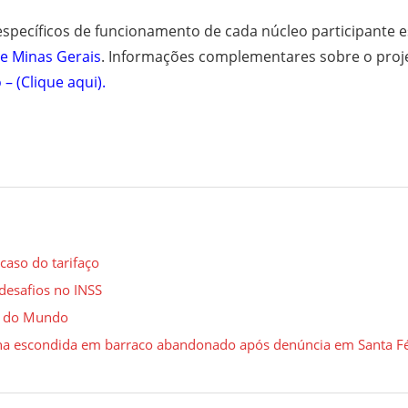
específicos de funcionamento de cada núcleo participante 
de Minas Gerais
. Informações complementares sobre o proj
– (Clique aqui)
.
aso do tarifaço
desafios no INSS
pa do Mundo
a escondida em barraco abandonado após denúncia em Santa F