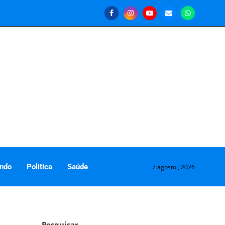
ndo
Politica
Saúde
7 agosto , 2026
Pesquisar