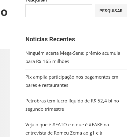
ão
PESQUISAR
Noticias Recentes
Ninguém acerta Mega-Sena; prêmio acumula
para R$ 165 milhões
Pix amplia participação nos pagamentos em
bares e restaurantes
Petrobras tem lucro líquido de R$ 52,4 bi no
segundo trimestre
Veja o que é #FATO e o que é #FAKE na
entrevista de Romeu Zema ao g1 e à