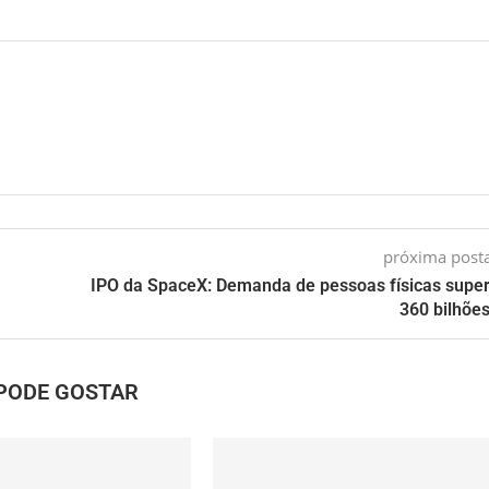
próxima pos
IPO da SpaceX: Demanda de pessoas físicas supe
360 bilhões
PODE GOSTAR