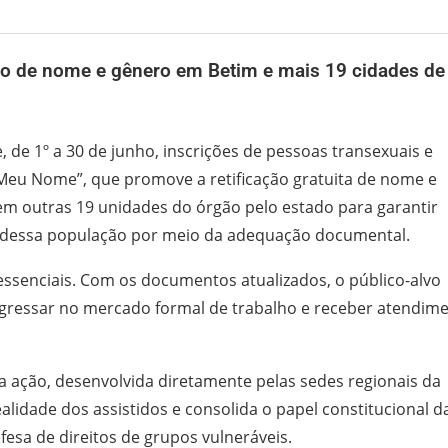
ção de nome e gênero em Betim e mais 19 cidades de
 de 1º a 30 de junho, inscrições de pessoas transexuais e
 Meu Nome”, que promove a retificação gratuita de nome e
e em outras 19 unidades do órgão pelo estado para garantir
nia dessa população por meio da adequação documental.
os essenciais. Com os documentos atualizados, o público-alvo
ngressar no mercado formal de trabalho e receber atendim
 ação, desenvolvida diretamente pelas sedes regionais da
alidade dos assistidos e consolida o papel constitucional d
sa de direitos de grupos vulneráveis.