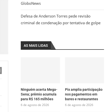
GloboNews
Defesa de Anderson Torres pede revisão
criminal de condenação por tentativa de golpe
AS MAIS LIDAS
Ninguém acerta Mega-
Pix amplia participação
Sena; prêmio acumula
nos pagamentos em
para R$ 165 milhões
bares e restaurantes
6 de agosto de 2026
6 de agosto de 2026