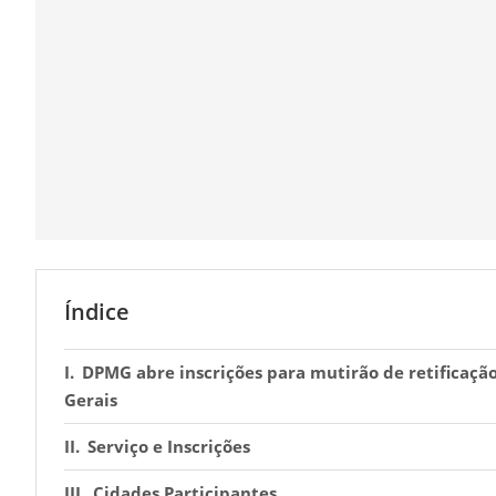
Índice
DPMG abre inscrições para mutirão de retificaçã
Gerais
Serviço e Inscrições
Cidades Participantes