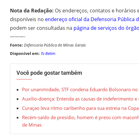
Nota da Redação:
Os endereços, contatos e horários 
disponíveis no
endereço oficial da Defensoria Pública 
podem ser consultadas na
página de serviços do órgão 
———-
Fonte:
Defensoria Pública de Minas Gerais
Disponível em:
Tv Betim
Você pode gostar também
Por unanimidade, STF condena Eduardo Bolsonaro no c
Auxílio-doença: Entenda as causas de indeferimento e 
Curaçao leva ritmo caribenho para sua estreia na Co
Recém-saído de presídio, homem é preso com maconh
de Minas