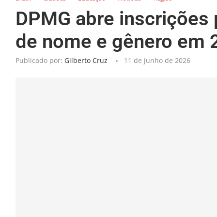
DPMG abre inscrições p
de nome e gênero em 
Publicado por:
Gilberto Cruz
11 de junho de 2026