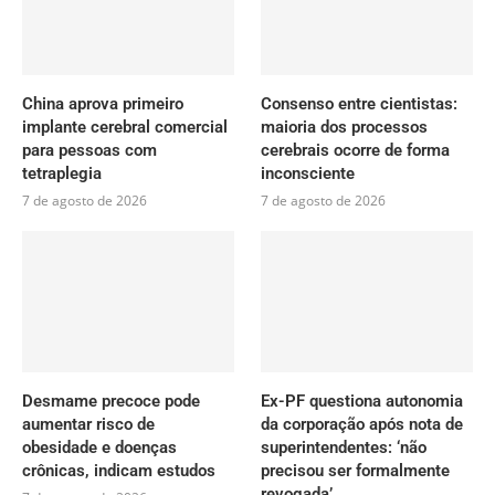
China aprova primeiro
Consenso entre cientistas:
implante cerebral comercial
maioria dos processos
para pessoas com
cerebrais ocorre de forma
tetraplegia
inconsciente
7 de agosto de 2026
7 de agosto de 2026
Desmame precoce pode
Ex-PF questiona autonomia
aumentar risco de
da corporação após nota de
obesidade e doenças
superintendentes: ‘não
crônicas, indicam estudos
precisou ser formalmente
revogada’