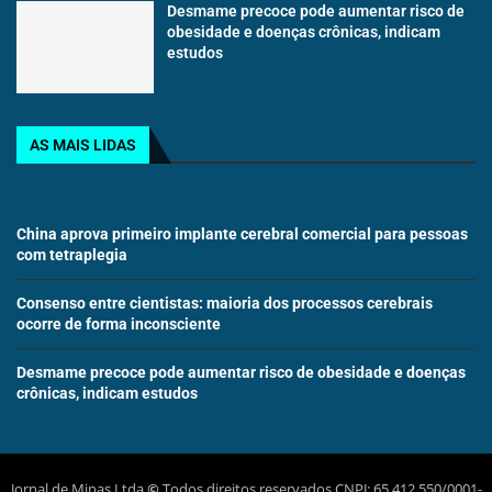
Desmame precoce pode aumentar risco de
obesidade e doenças crônicas, indicam
estudos
AS MAIS LIDAS
China aprova primeiro implante cerebral comercial para pessoas
com tetraplegia
Consenso entre cientistas: maioria dos processos cerebrais
ocorre de forma inconsciente
Desmame precoce pode aumentar risco de obesidade e doenças
crônicas, indicam estudos
Jornal de Minas Ltda
©
Todos direitos reservados CNPJ: 65.412.550/0001-