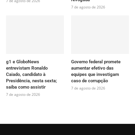
7 de agosto de 2026
7 de agosto de 2026
g1 e GloboNews
Governo federal promete
entrevistam Ronaldo
aumentar efetivo das
Caiado, candidato à
equipes que investigam
Presidência, nesta sexta;
caso de corrupção
saiba como assistir
7 de agosto de 2026
7 de agosto de 2026