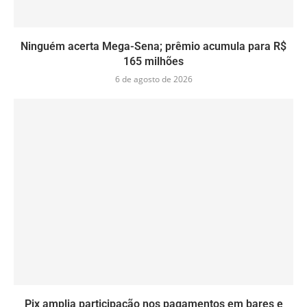
Ninguém acerta Mega-Sena; prêmio acumula para R$
165 milhões
6 de agosto de 2026
Pix amplia participação nos pagamentos em bares e