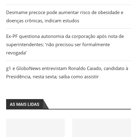
Desmame precoce pode aumentar risco de obesidade e
doenças crônicas, indicam estudos
Ex-PF questiona autonomia da corporação após nota de
superintendentes: ‘não precisou ser formalmente
revogada’
g1 e GloboNews entrevistam Ronaldo Caiado, candidato à
Presidência, nesta sexta; saiba como assistir
AS MAIS LIDAS