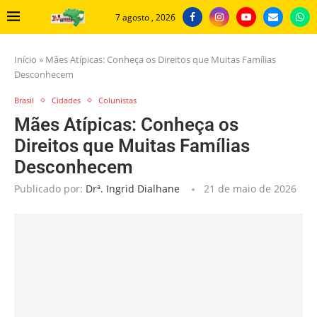
7 agosto , 2026
Início
»
Mães Atípicas: Conheça os Direitos que Muitas Famílias
Desconhecem
Brasil
Cidades
Colunistas
Mães Atípicas: Conheça os
Direitos que Muitas Famílias
Desconhecem
Publicado por:
Drª. Ingrid Dialhane
21 de maio de 2026