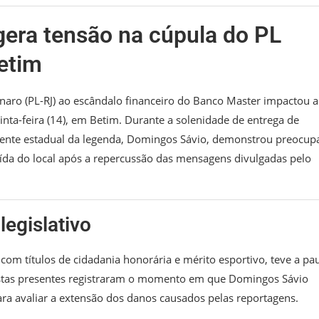
era tensão na cúpula do PL
etim
aro (PL-RJ) ao escândalo financeiro do Banco Master impactou a
inta-feira (14), em Betim. Durante a solenidade de entrega de
dente estadual da legenda, Domingos Sávio, demonstrou preocup
 saída do local após a repercussão das mensagens divulgadas pelo
legislativo
om títulos de cidadania honorária e mérito esportivo, teve a pa
listas presentes registraram o momento em que Domingos Sávio
ra avaliar a extensão dos danos causados pelas reportagens.