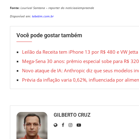
Fonte:
Lourival Santana – reporter do noticiaaiempreende
Disponível em:
tvbetim.com.br
Você pode gostar também
Leilão da Receita tem iPhone 13 por R$ 480 e VW Jetta
Mega-Sena 30 anos: prêmio especial sobe para R$ 320
Novo ataque de IA: Anthropic diz que seus modelos i
Prévia da inflação varia 0,62%, influenciada por alime
GILBERTO CRUZ