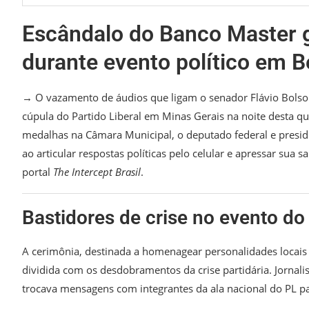
Escândalo do Banco Master g
durante evento político em B
→ O vazamento de áudios que ligam o senador Flávio Bolson
cúpula do Partido Liberal em Minas Gerais na noite desta qu
medalhas na Câmara Municipal, o deputado federal e presi
ao articular respostas políticas pelo celular e apressar sua
portal
The Intercept Brasil
.
Bastidores de crise no evento do 
A cerimônia, destinada a homenagear personalidades locais c
dividida com os desdobramentos da crise partidária. Jorna
trocava mensagens com integrantes da ala nacional do PL pa