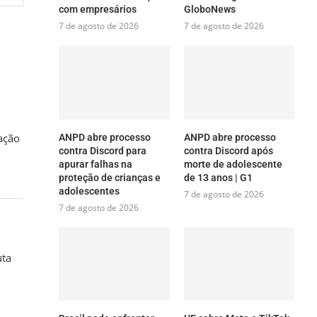
com empresários
GloboNews
7 de agosto de 2026
7 de agosto de 2026
ação
ANPD abre processo
ANPD abre processo
contra Discord para
contra Discord após
apurar falhas na
morte de adolescente
proteção de crianças e
de 13 anos | G1
adolescentes
7 de agosto de 2026
7 de agosto de 2026
uta