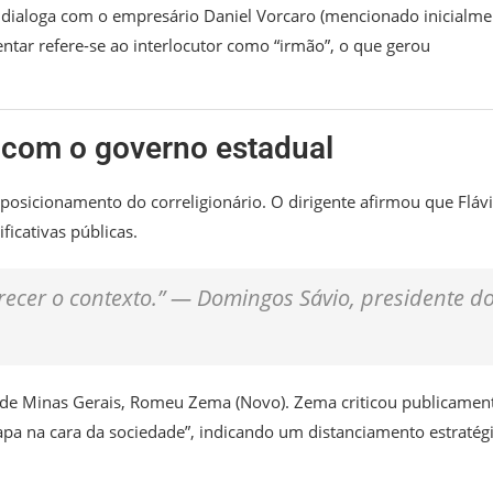
o dialoga com o empresário Daniel Vorcaro (mencionado inicialme
ntar refere-se ao interlocutor como “irmão”, o que gerou
s com o governo estadual
posicionamento do correligionário. O dirigente afirmou que Fláv
icativas públicas.
recer o contexto.” — Domingos Sávio, presidente d
 de Minas Gerais, Romeu Zema (Novo). Zema criticou publicamen
apa na cara da sociedade”, indicando um distanciamento estratég