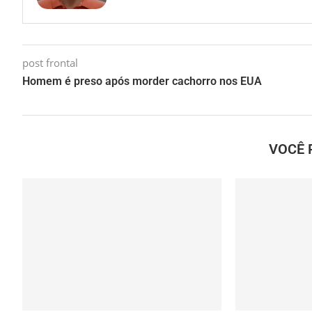
post frontal
Homem é preso após morder cachorro nos EUA
VOCÊ 