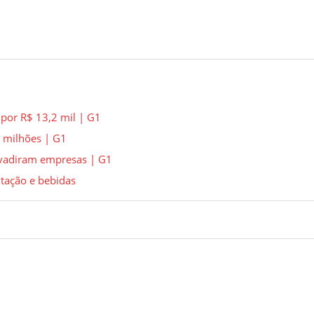
 por R$ 13,2 mil | G1
 milhões | G1
nvadiram empresas | G1
ntação e bebidas