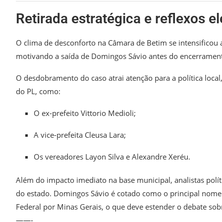
Retirada estratégica e reflexos el
O clima de desconforto na Câmara de Betim se intensificou a
motivando a saída de Domingos Sávio antes do encerramento 
O desdobramento do caso atrai atenção para a política loca
do PL, como:
O ex-prefeito Vittorio Medioli;
A vice-prefeita Cleusa Lara;
Os vereadores Layon Silva e Alexandre Xeréu.
Além do impacto imediato na base municipal, analistas polí
do estado. Domingos Sávio é cotado como o principal nome
Federal por Minas Gerais, o que deve estender o debate sobr
——-