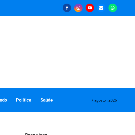
ndo
Politica
Saúde
7 agosto , 2026
Pesquisar