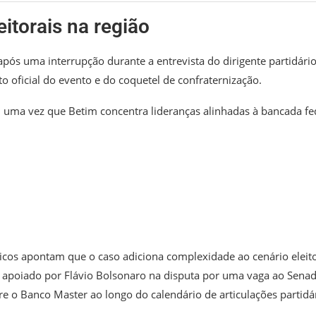
eitorais na região
pós uma interrupção durante a entrevista do dirigente partidário
oficial do evento e do coquetel de confraternização.
l, uma vez que Betim concentra lideranças alinhadas à bancada fe
ticos apontam que o caso adiciona complexidade ao cenário eleito
 apoiado por Flávio Bolsonaro na disputa por uma vaga ao Sena
e o Banco Master ao longo do calendário de articulações partidár