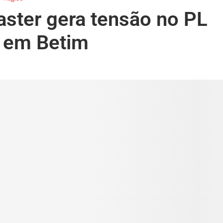
ster gera tensão no PL
o em Betim