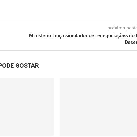
próxima pos
Ministério lança simulador de renegociações do
Dese
PODE GOSTAR