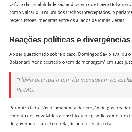
O foco da instabilidade são áudios em que Flávio Bolsonar
como Valcário). Em um dos trechos interceptados, o parlame
repercussões imediatas entre os aliados de Minas Gerais.
Reações políticas e divergência
Ao ser questionado sobre o caso, Domingos Sávio avaliou o 
Bolsonaro “teria acertado o tom da mensagem” em suas justif
“Flávio acertou o tom da mensagem ao escla
PL-MG.
Por outro lado, Sávio lamentou a declaração do governador
conduta dos envolvidos e classificou o episódio como “um t
do governo estadual em relação ao núcleo da crise.