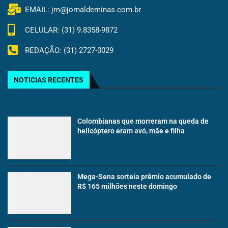
EMAIL: jm@jornaldeminas.com.br
CELULAR: (31) 9.8358-9872
REDAÇÃO: (31) 2727-0029
NOTICIAS RECENTES
Colombianas que morreram na queda de
helicóptero eram avó, mãe e filha
Mega-Sena sorteia prêmio acumulado de
R$ 165 milhões neste domingo