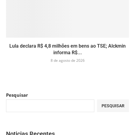
Lula declara R$ 4,8 milhões em bens ao TSE; Alckmin
informa R$...
8 de agosto de 2026
Pesquisar
PESQUISAR
Noticias Recentes