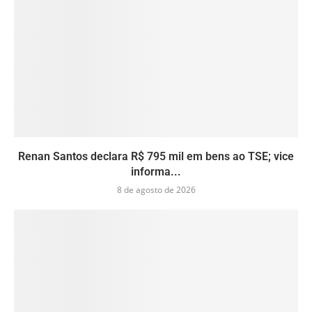
Renan Santos declara R$ 795 mil em bens ao TSE; vice
informa...
8 de agosto de 2026