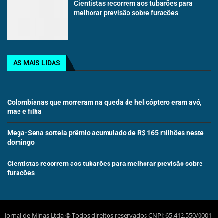
Cientistas recorrem aos tubarões para
melhorar previsão sobre furacões
AS MAIS LIDAS
Colombianas que morreram na queda de helicóptero eram avó,
mãe e filha
Mega-Sena sorteia prêmio acumulado de R$ 165 milhões neste
domingo
Cientistas recorrem aos tubarões para melhorar previsão sobre
furacões
Jornal de Minas Ltda
©
Todos direitos reservados CNPJ: 65.412.550/0001-