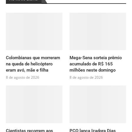
Colombianas que morreram
Mega-Sena sorteia prêmio
na queda de helicóptero
acumulado de R$ 165
eram avó, mãe e filha
milhões neste domingo
8 de agosto de 2026
8 de agosto de 2026
Cientistas recorrem aos
PCO lança Izadora Dias