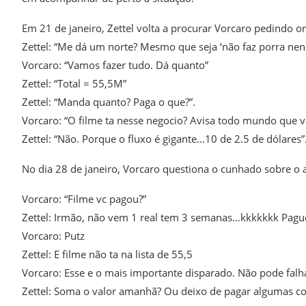
Em 21 de janeiro, Zettel volta a procurar Vorcaro pedindo or
Zettel: “Me dá um norte? Mesmo que seja ‘não faz porra nen
Vorcaro: “Vamos fazer tudo. Dá quanto”
Zettel: “Total = 55,5M”
Zettel: “Manda quanto? Paga o que?”.
Vorcaro: “O filme ta nesse negocio? Avisa todo mundo que v
Zettel: “Não. Porque o fluxo é gigante…10 de 2.5 de dólares”
No dia 28 de janeiro, Vorcaro questiona o cunhado sobre 
Vorcaro: “Filme vc pagou?”
Zettel: Irmão, não vem 1 real tem 3 semanas…kkkkkkk Pague
Vorcaro: Putz
Zettel: E filme não ta na lista de 55,5
Vorcaro: Esse e o mais importante disparado. Não pode falh
Zettel: Soma o valor amanhã? Ou deixo de pagar algumas co