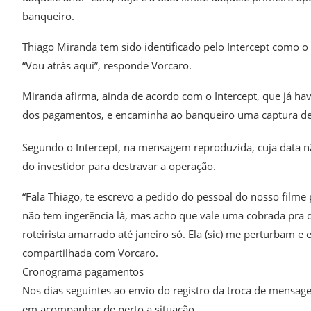
banqueiro.
Thiago Miranda tem sido identificado pelo Intercept como o 
“Vou atrás aqui”, responde Vorcaro.
Miranda afirma, ainda de acordo com o Intercept, que já hav
dos pagamentos, e encaminha ao banqueiro uma captura de 
Segundo o Intercept, na mensagem reproduzida, cuja data nã
do investidor para destravar a operação.
“Fala Thiago, te escrevo a pedido do pessoal do nosso filme 
não tem ingerência lá, mas acho que vale uma cobrada pra
roteirista amarrado até janeiro só. Ela (sic) me perturbam e 
compartilhada com Vorcaro.
Cronograma pagamentos
Nos dias seguintes ao envio do registro da troca de mensag
em acompanhar de perto a situação.