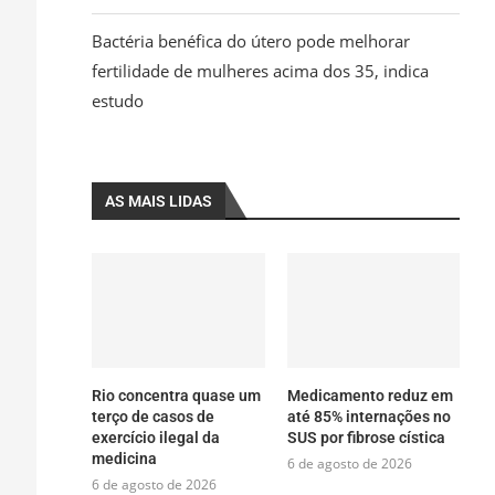
Bactéria benéfica do útero pode melhorar
fertilidade de mulheres acima dos 35, indica
estudo
AS MAIS LIDAS
Rio concentra quase um
Medicamento reduz em
terço de casos de
até 85% internações no
exercício ilegal da
SUS por fibrose cística
medicina
6 de agosto de 2026
6 de agosto de 2026