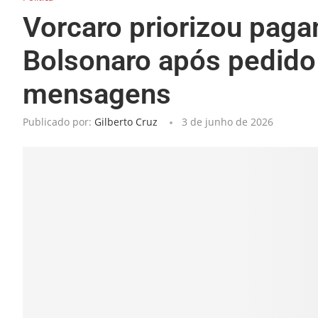
Vorcaro priorizou paga
Bolsonaro após pedido 
mensagens
Publicado por:
Gilberto Cruz
3 de junho de 2026