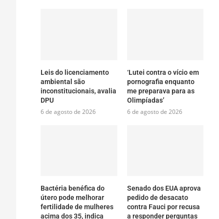
Leis do licenciamento
‘Lutei contra o vício em
ambiental são
pornografia enquanto
inconstitucionais, avalia
me preparava para as
DPU
Olimpíadas’
6 de agosto de 2026
6 de agosto de 2026
Bactéria benéfica do
Senado dos EUA aprova
útero pode melhorar
pedido de desacato
fertilidade de mulheres
contra Fauci por recusa
acima dos 35, indica
a responder perguntas