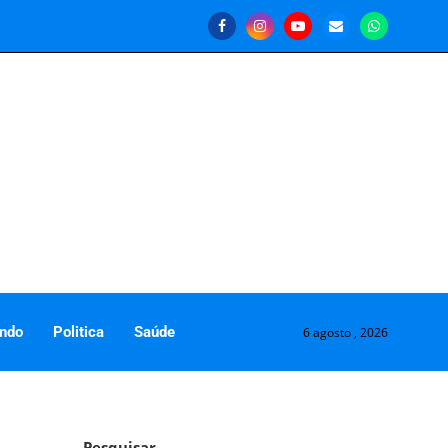
ndo
Politica
Saúde
6 agosto , 2026
Pesquisar