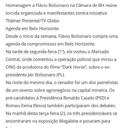
Homenagem a Flávio Bolsonaro na Câmara de BH reúne
torcida organizada e manifestantes contra iniciativa
Thâmer Pimentel/TV Globo
Agenda em Belo Horizonte
Desde o início da semana, Flávio Bolsonaro cumpre uma
agenda de compromissos em Belo Horizonte.
Na tarde de segunda-feira (1º), ele visitou o Mercado
Central, onde comentou a operação policial que mirou a
ONG da produtora do filme “Dark Horse”, sobre o ex-
presidente Jair Bolsonaro (PL).
Na noite do mesmo dia, o senador foi um dos painelistas
de um evento sobre agronegócio na capital mineira. Os
pré-candidatos à Presidência Ronaldo Caiado (PSD) e
Romeu Zema (Novo) também participaram dos debates.
Na manhã desta terça-feira (2), os três presidenciáveis se
encontraram na exposição Megaleite e posaram para