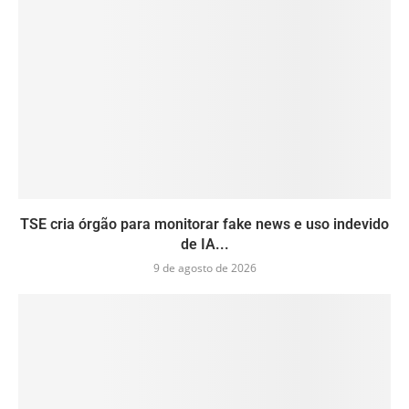
TSE cria órgão para monitorar fake news e uso indevido
de IA...
9 de agosto de 2026