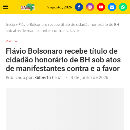
9 agosto , 2026
Início
»
Flávio Bolsonaro recebe título de cidadão honorário de BH
sob atos de manifestantes contra e a favor
Politica
Flávio Bolsonaro recebe título de
cidadão honorário de BH sob atos
de manifestantes contra e a favor
Publicado por:
Gilberto Cruz
3 de junho de 2026