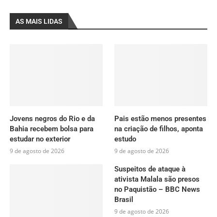
AS MAIS LIDAS
Jovens negros do Rio e da
Pais estão menos presentes
Bahia recebem bolsa para
na criação de filhos, aponta
estudar no exterior
estudo
9 de agosto de 2026
9 de agosto de 2026
Suspeitos de ataque à
ativista Malala são presos
no Paquistão – BBC News
Brasil
9 de agosto de 2026