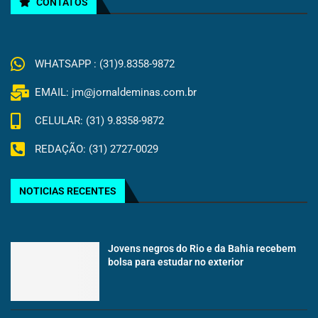
CONTATOS
WHATSAPP : (31)9.8358-9872
EMAIL: jm@jornaldeminas.com.br
CELULAR: (31) 9.8358-9872
REDAÇÃO: (31) 2727-0029
NOTICIAS RECENTES
Jovens negros do Rio e da Bahia recebem
bolsa para estudar no exterior