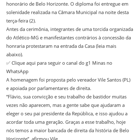
honorário de Belo Horizonte. O diploma foi entregue em
solenidade realizada na Câmara Municipal na noite desta
terça-feira (2).
Antes da cerimônia, integrantes de uma torcida organizada
do Atlético-MG e manifestantes contrários à concessão da
honraria protestaram na entrada da Casa (leia mais
abaixo).
✅ Clique aqui para seguir o canal do g1 Minas no
WhatsApp
A homenagem foi proposta pelo vereador Vile Santos (PL)
e apoiada por parlamentares de direita.
“Flávio, sua convicção e seu trabalho de bastidor muitas
vezes não aparecem, mas a gente sabe que ajudaram a
eleger o seu pai presidente da República, e isso ajudou a
acordar toda uma geração. Graças a esse trabalho, hoje
nós temos a maior bancada de direita da história de Belo
Horizonte”, afirmou Vile.