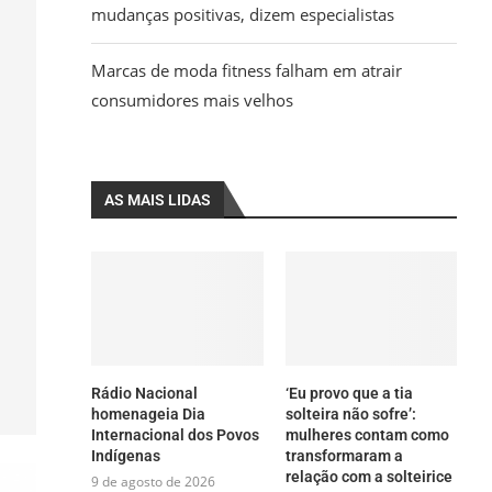
mudanças positivas, dizem especialistas
Marcas de moda fitness falham em atrair
consumidores mais velhos
AS MAIS LIDAS
Rádio Nacional
‘Eu provo que a tia
homenageia Dia
solteira não sofre’:
Internacional dos Povos
mulheres contam como
Indígenas
transformaram a
relação com a solteirice
9 de agosto de 2026