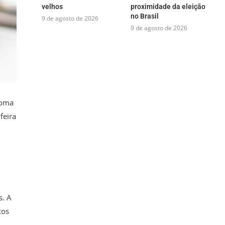
velhos
proximidade da eleição
no Brasil
9 de agosto de 2026
9 de agosto de 2026
loma
feira
s. A
cos