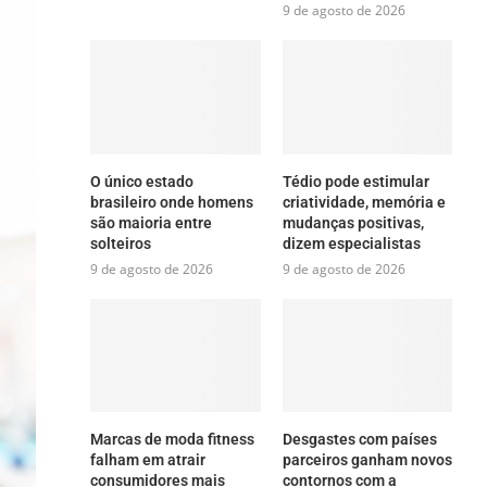
9 de agosto de 2026
O único estado
Tédio pode estimular
brasileiro onde homens
criatividade, memória e
são maioria entre
mudanças positivas,
solteiros
dizem especialistas
9 de agosto de 2026
9 de agosto de 2026
Marcas de moda fitness
Desgastes com países
falham em atrair
parceiros ganham novos
consumidores mais
contornos com a