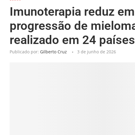
Imunoterapia reduz em
progressão de mieloma
realizado em 24 países
Publicado por:
Gilberto Cruz
3 de junho de 2026