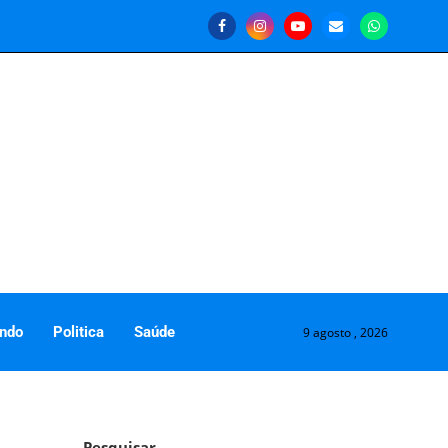
ndo
Politica
Saúde
9 agosto , 2026
Pesquisar