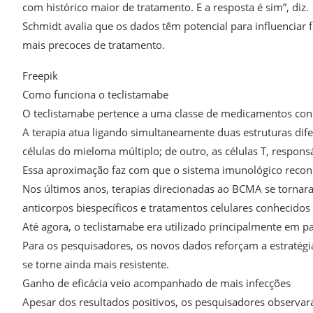
com histórico maior de tratamento. E a resposta é sim”, diz.
Schmidt avalia que os dados têm potencial para influenciar f
mais precoces de tratamento.
Freepik
Como funciona o teclistamabe
O teclistamabe pertence a uma classe de medicamentos conh
A terapia atua ligando simultaneamente duas estruturas di
células do mieloma múltiplo; de outro, as células T, respon
Essa aproximação faz com que o sistema imunológico reconh
Nos últimos anos, terapias direcionadas ao BCMA se tornar
anticorpos biespecíficos e tratamentos celulares conhecido
Até agora, o teclistamabe era utilizado principalmente em p
Para os pesquisadores, os novos dados reforçam a estratégia
se torne ainda mais resistente.
Ganho de eficácia veio acompanhado de mais infecções
Apesar dos resultados positivos, os pesquisadores observar