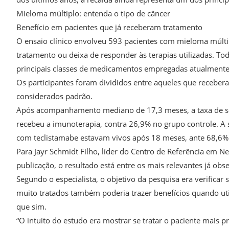
Mieloma múltiplo: entenda o tipo de câncer
Benefício em pacientes que já receberam tratamento
O ensaio clínico envolveu 593 pacientes com mieloma múlti
tratamento ou deixa de responder às terapias utilizadas. To
principais classes de medicamentos empregadas atualmente
Os participantes foram divididos entre aqueles que recebe
considerados padrão.
Após acompanhamento mediano de 17,3 meses, a taxa de so
recebeu a imunoterapia, contra 26,9% no grupo controle. A 
com teclistamabe estavam vivos após 18 meses, ante 68,6
Para Jayr Schmidt Filho, líder do Centro de Referência em 
publicação, o resultado está entre os mais relevantes já ob
Segundo o especialista, o objetivo da pesquisa era verifica
muito tratados também poderia trazer benefícios quando uti
que sim.
“O intuito do estudo era mostrar se tratar o paciente mais 