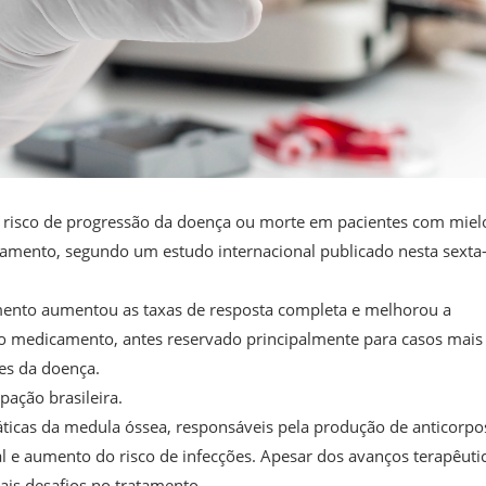
o risco de progressão da doença ou morte em pacientes com mie
atamento, segundo um estudo internacional publicado nesta sexta-
ento aumentou as taxas de resposta completa e melhorou a
 o medicamento, antes reservado principalmente para casos mais
es da doença.
pação brasileira.
ticas da medula óssea, responsáveis pela produção de anticorpo
al e aumento do risco de infecções. Apesar dos avanços terapêuti
ais desafios no tratamento.