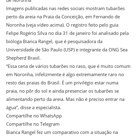
de Noronha
Imagens publicadas nas redes sociais mostram tubarões
perto da areia na Praia da Conceição, em Fernando de
Noronha (veja vídeo acima). O registro feito pelo guia
Felipe Rogério Silva no dia 31 de janeiro foi analisado pela
bióloga Bianca Rangel, que é pesquisadora da
Universidade de São Paulo (USP) e integrante da ONG Sea
Shepherd Brasil.
“Essa cena de vários tubarões no raso, que é muito comum
em Noronha, infelizmente é algo extremamente raro no
resto das praias do Brasil. É um privilégio estar numa
praia, no pôr do sol e ainda presenciar os tubarões se
alimentando perto da areia. Mas não é preciso entrar na
água”, disse a especialista.
Compartilhe no WhatsApp
Compartilhe no Telegram
Bianca Rangel fez um comparativo com a situação na