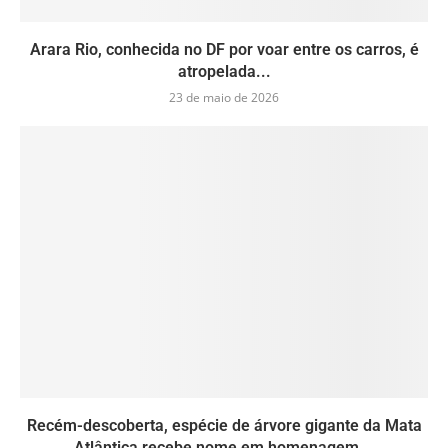
Arara Rio, conhecida no DF por voar entre os carros, é
atropelada...
23 de maio de 2026
Recém-descoberta, espécie de árvore gigante da Mata
Atlântica recebe nome em homenagem...