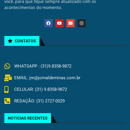
você, para que fique sempre atualizado com os
acontecimentos do momento.
CONTATOS
WHATSAPP : (31)9.8358-9872
EMAIL: jm@jornaldeminas.com.br
CELULAR: (31) 9.8358-9872
REDAÇÃO: (31) 2727-0029
NOTICIAS RECENTES