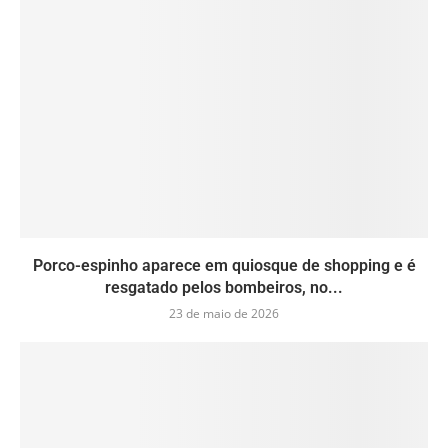
Porco-espinho aparece em quiosque de shopping e é
resgatado pelos bombeiros, no...
23 de maio de 2026