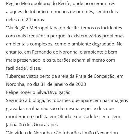
Região Metropolitana do Recife, onde ocorreram três
ataques de tubarão em menos de um mês, sendo dois
deles em 24 horas.
“Na Região Metropolitana do Recife, temos os incidentes
com mais frequência porque lá existem vários problemas
ambientais complexos, como o ambiente degradado. No
entanto, em Fernando de Noronha, o ambiente é bem
mais preservado, e os tubarões acham alimento com
facilidade”, disse.
Tubarões vistos perto da areia da Praia de Conceição, em
Noronha, no dia 31 de janeiro de 2023
Felipe Rogério Silva/Divulgação
Segundo a bióloga, os tubarões que aparecem nas imagens
gravadas na ilha não são da mesma espécie dos que
morderam o surfista em Olinda e dois adolescentes em
Jaboatão dos Guararapes.
“No vídeo de Noronha, são tubarões-limão (Negaprion