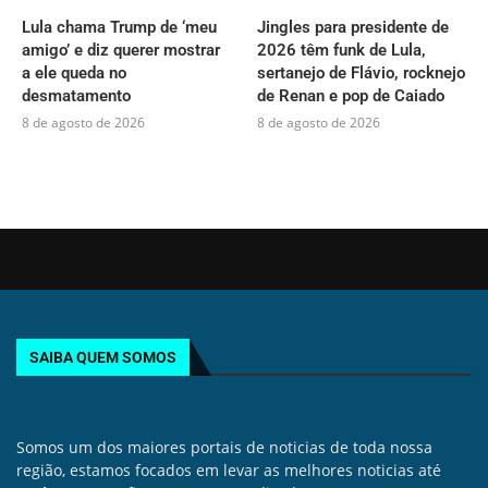
Lula chama Trump de ‘meu
Jingles para presidente de
amigo’ e diz querer mostrar
2026 têm funk de Lula,
a ele queda no
sertanejo de Flávio, rocknejo
desmatamento
de Renan e pop de Caiado
8 de agosto de 2026
8 de agosto de 2026
SAIBA QUEM SOMOS
Somos um dos maiores portais de noticias de toda nossa
região, estamos focados em levar as melhores noticias até