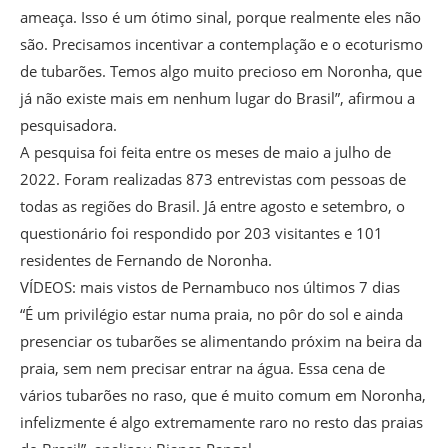
ameaça. Isso é um ótimo sinal, porque realmente eles não
são. Precisamos incentivar a contemplação e o ecoturismo
de tubarões. Temos algo muito precioso em Noronha, que
já não existe mais em nenhum lugar do Brasil”, afirmou a
pesquisadora.
A pesquisa foi feita entre os meses de maio a julho de
2022. Foram realizadas 873 entrevistas com pessoas de
todas as regiões do Brasil. Já́ entre agosto e setembro, o
questionário foi respondido por 203 visitantes e 101
residentes de Fernando de Noronha.
VÍDEOS: mais vistos de Pernambuco nos últimos 7 dias
“É um privilégio estar numa praia, no pôr do sol e ainda
presenciar os tubarões se alimentando próxim na beira da
praia, sem nem precisar entrar na água. Essa cena de
vários tubarões no raso, que é muito comum em Noronha,
infelizmente é algo extremamente raro no resto das praias