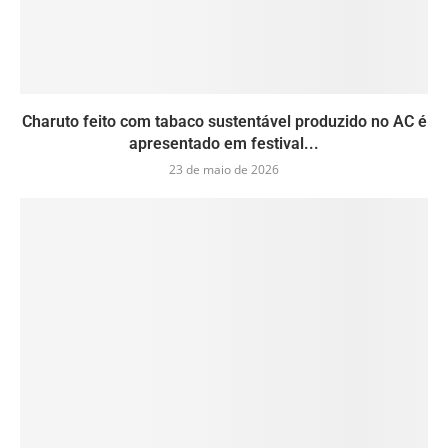
Charuto feito com tabaco sustentável produzido no AC é
apresentado em festival...
23 de maio de 2026