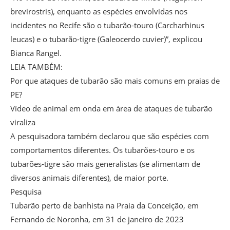
brevirostris), enquanto as espécies envolvidas nos
incidentes no Recife são o tubarão-touro (Carcharhinus
leucas) e o tubarão-tigre (Galeocerdo cuvier)”, explicou
Bianca Rangel.
LEIA TAMBÉM:
Por que ataques de tubarão são mais comuns em praias de
PE?
Vídeo de animal em onda em área de ataques de tubarão
viraliza
A pesquisadora também declarou que são espécies com
comportamentos diferentes. Os tubarões-touro e os
tubarões-tigre são mais generalistas (se alimentam de
diversos animais diferentes), de maior porte.
Pesquisa
Tubarão perto de banhista na Praia da Conceição, em
Fernando de Noronha, em 31 de janeiro de 2023