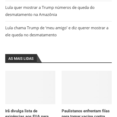
Lula quer mostrar a Trump números de queda do
desmatamento na Amazônia
Lula chama Trump de ‘meu amigo’ e diz querer mostrar a
ele queda no desmatamento
AS MAIS LIDAS
Irã divulga lista de
Paulistanos enfrentam filas
exigências aos EUA para
para tomar vacina contra