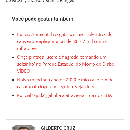
do Brasil”, analisou Bianca Rangel.
Você pode gostar também
Polícia Ambiental resgata seis aves silvestres de
cativeiro e aplica multas de R$ 7,2 mil contra
infratores
Onça-pintada Juçara é flagrada ‘tomando um
solzinho’ no Parque Estadual do Morro do Diabo;
VÍDEO
Noivo menciona ano de 2020 e raio cai perto de
casamento logo em seguida; veja vídeo
Policial ‘ajuda’ galinha a atravessar rua nos EUA
GILBERTO CRUZ