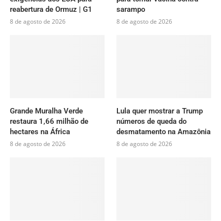
reabertura de Ormuz | G1
sarampo
8 de agosto de 2026
8 de agosto de 2026
Grande Muralha Verde
Lula quer mostrar a Trump
restaura 1,66 milhão de
números de queda do
hectares na África
desmatamento na Amazônia
8 de agosto de 2026
8 de agosto de 2026