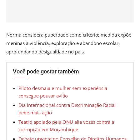
Norma considera puberdade como critério; medida expõe
meninas à violência, exploração e abandono escolar,
aprofundando desigualdade no país.
Você pode gostar também
Piloto desmaia e mulher sem experiência
consegue pousar avião
Dia Internacional contra Discriminação Racial
pede mais ação
Teatro apoiado pela ONU alia vozes contra a
corrupção em Moçambique
Debate urgente no Conselho de Direitos Humanos