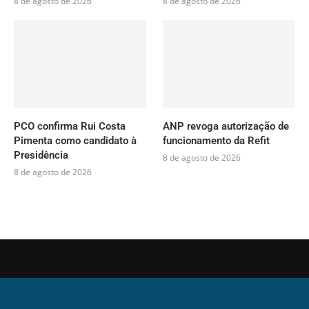
8 de agosto de 2026
8 de agosto de 2026
PCO confirma Rui Costa
ANP revoga autorização de
Pimenta como candidato à
funcionamento da Refit
Presidência
8 de agosto de 2026
8 de agosto de 2026