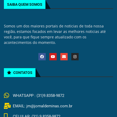
SAIBA QUEM SOMOS
Somos um dos maiores portais de noticias de toda nossa
região, estamos focados em levar as melhores noticias até
você, para que fique sempre atualizado com os
acontecimentos do momento.
CONTATOS
WHATSAPP : (31)9.8358-9872
EMAIL: jm@jornaldeminas.com.br
CELULAR: (31) 9.8358-9872