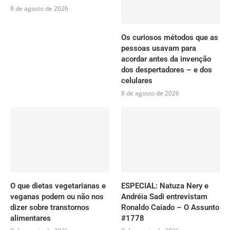
8 de agosto de 2026
Os curiosos métodos que as
pessoas usavam para
acordar antes da invenção
dos despertadores – e dos
celulares
8 de agosto de 2026
O que dietas vegetarianas e
ESPECIAL: Natuza Nery e
veganas podem ou não nos
Andréia Sadi entrevistam
dizer sobre transtornos
Ronaldo Caiado – O Assunto
alimentares
#1778