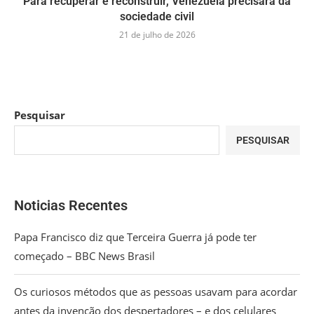
Para recuperar e reconstruir, Venezuela precisará da
sociedade civil
21 de julho de 2026
Pesquisar
PESQUISAR
Noticias Recentes
Papa Francisco diz que Terceira Guerra já pode ter
começado – BBC News Brasil
Os curiosos métodos que as pessoas usavam para acordar
antes da invenção dos despertadores – e dos celulares