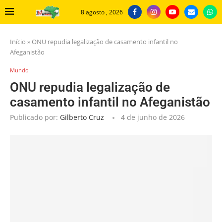
8 agosto , 2026
Início
»
ONU repudia legalização de casamento infantil no
Afeganistão
Mundo
ONU repudia legalização de
casamento infantil no Afeganistão
Publicado por:
Gilberto Cruz
4 de junho de 2026