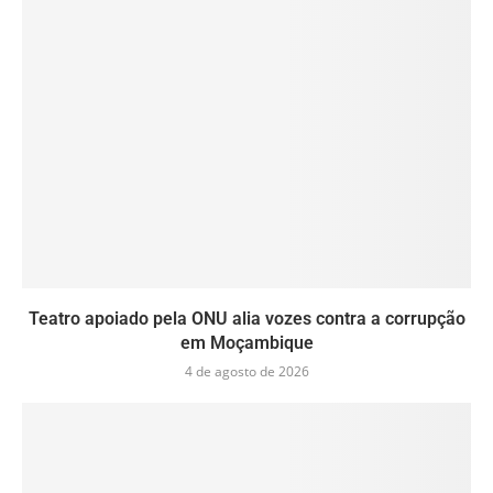
Teatro apoiado pela ONU alia vozes contra a corrupção
em Moçambique
4 de agosto de 2026