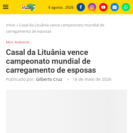
6 agosto , 2026
Início
»
Casal da Lituânia vence campeonato mundial de
carregamento de esposas
Meio Ambiente
Casal da Lituânia vence
campeonato mundial de
carregamento de esposas
Publicado por:
Gilberto Cruz
18 de maio de 2026