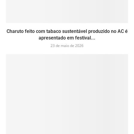
Charuto feito com tabaco sustentável produzido no AC é
apresentado em festival...
23 de maio de 2026