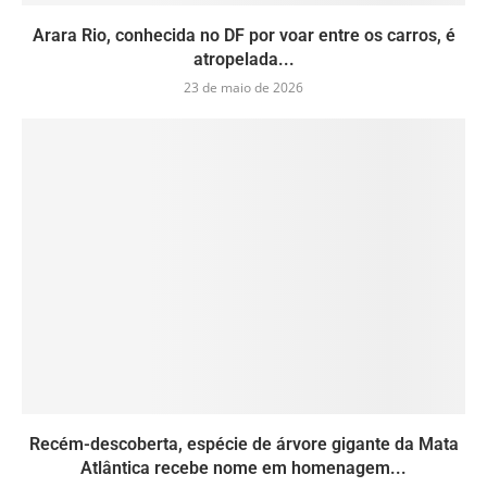
Arara Rio, conhecida no DF por voar entre os carros, é
atropelada...
23 de maio de 2026
Recém-descoberta, espécie de árvore gigante da Mata
Atlântica recebe nome em homenagem...