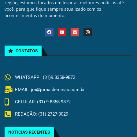
região, estamos focados em levar as melhores noticias até
você, para que fique sempre atualizado com os
acontecimentos do momento.
CONTATOS
WHATSAPP : (31)9.8358-9872
EMAIL: jm@jornaldeminas.com.br
CELULAR: (31) 9.8358-9872
REDAÇÃO: (31) 2727-0029
NOTICIAS RECENTES