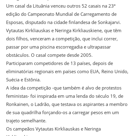
Um casal da Lituânia venceu outros 52 casais na 23ª
edição do Campeonato Mundial de Carregamento de
Esposas, disputado na cidade finlandesa de Sonkajarvi.
Vytautas Kirkliauskas e Neringa Kirkliauskiene, que têm
dois filhos, venceram a competição, que inclui correr,
passar por uma piscina escorregadia e ultrapassar
obstáculos. O casal compete desde 2005.
Participaram competidores de 13 países, depois de
eliminatórias regionais em países como EUA, Reino Unido,
Suécia e Estônia.
A idea da competição -que também é alvo de protestos
feministas- foi inspirada em uma lenda do século 19, de
Ronkainen, o Ladrão, que testava os aspirantes a membro
de sua quadrilha forçando-os a carregar pesos em um
trajeto semelhante.
Os campeãos Vytautas Kirkliauskas e Neringa