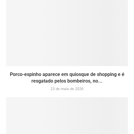
Porco-espinho aparece em quiosque de shopping e é
resgatado pelos bombeiros, no...
23 de maio de 2026