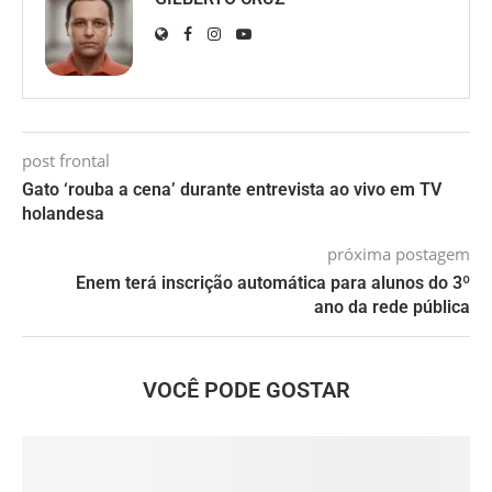
post frontal
Gato ‘rouba a cena’ durante entrevista ao vivo em TV
holandesa
próxima postagem
Enem terá inscrição automática para alunos do 3º
ano da rede pública
VOCÊ PODE GOSTAR