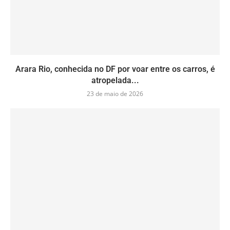
Arara Rio, conhecida no DF por voar entre os carros, é
atropelada...
23 de maio de 2026