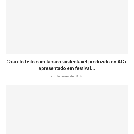
Charuto feito com tabaco sustentável produzido no AC é
apresentado em festival...
23 de maio de 2026