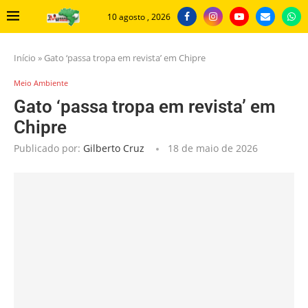
10 agosto , 2026
Início
»
Gato ‘passa tropa em revista’ em Chipre
Meio Ambiente
Gato ‘passa tropa em revista’ em
Chipre
Publicado por:
Gilberto Cruz
18 de maio de 2026