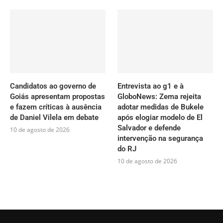
Candidatos ao governo de
Entrevista ao g1 e à
Goiás apresentam propostas
GloboNews: Zema rejeita
e fazem críticas à ausência
adotar medidas de Bukele
de Daniel Vilela em debate
após elogiar modelo de El
Salvador e defende
10 de agosto de 2026
intervenção na segurança
do RJ
10 de agosto de 2026