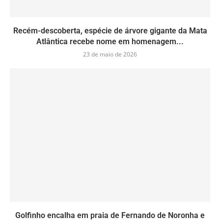
Recém-descoberta, espécie de árvore gigante da Mata
Atlântica recebe nome em homenagem...
23 de maio de 2026
Golfinho encalha em praia de Fernando de Noronha e