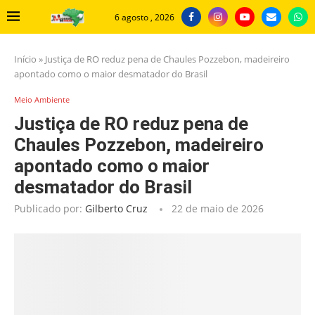
6 agosto , 2026
Início
»
Justiça de RO reduz pena de Chaules Pozzebon, madeireiro
apontado como o maior desmatador do Brasil
Meio Ambiente
Justiça de RO reduz pena de
Chaules Pozzebon, madeireiro
apontado como o maior
desmatador do Brasil
Publicado por:
Gilberto Cruz
22 de maio de 2026