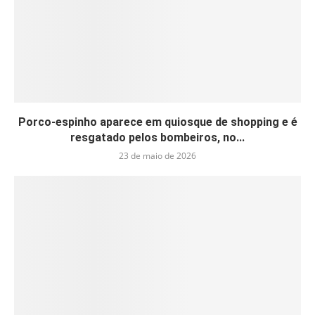
Porco-espinho aparece em quiosque de shopping e é
resgatado pelos bombeiros, no...
23 de maio de 2026