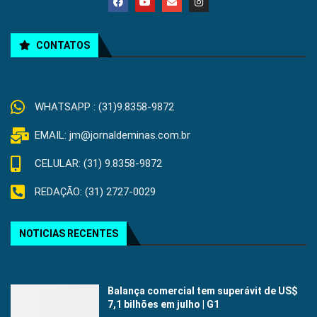
CONTATOS
WHATSAPP : (31)9.8358-9872
EMAIL: jm@jornaldeminas.com.br
CELULAR: (31) 9.8358-9872
REDAÇÃO: (31) 2727-0029
NOTICIAS RECENTES
Balança comercial tem superávit de US$
7,1 bilhões em julho | G1