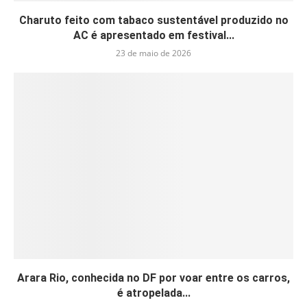
Charuto feito com tabaco sustentável produzido no
AC é apresentado em festival...
23 de maio de 2026
Arara Rio, conhecida no DF por voar entre os carros,
é atropelada...