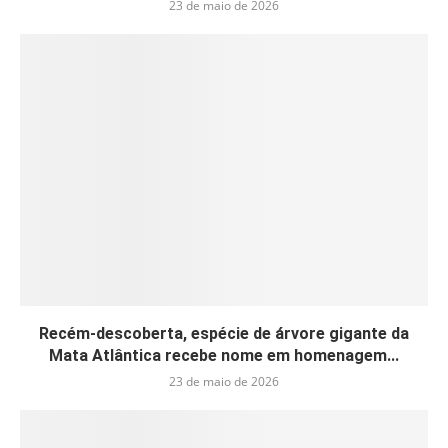
23 de maio de 2026
Recém-descoberta, espécie de árvore gigante da
Mata Atlântica recebe nome em homenagem...
23 de maio de 2026