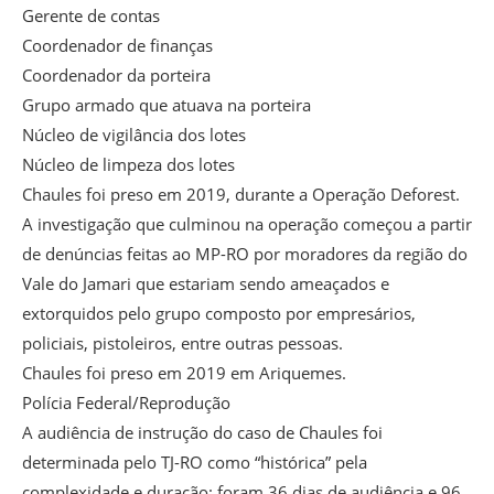
Gerente de contas
Coordenador de finanças
Coordenador da porteira
Grupo armado que atuava na porteira
Núcleo de vigilância dos lotes
Núcleo de limpeza dos lotes
Chaules foi preso em 2019, durante a Operação Deforest.
A investigação que culminou na operação começou a partir
de denúncias feitas ao MP-RO por moradores da região do
Vale do Jamari que estariam sendo ameaçados e
extorquidos pelo grupo composto por empresários,
policiais, pistoleiros, entre outras pessoas.
Chaules foi preso em 2019 em Ariquemes.
Polícia Federal/Reprodução
A audiência de instrução do caso de Chaules foi
determinada pelo TJ-RO como “histórica” pela
complexidade e duração: foram 36 dias de audiência e 96