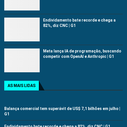
Endividamento bate recorde e chega a
82%, diz CNC | G1
Meta lança IA de programação, buscando
competir com OpenAI e Anthropic | G1
AS MAIS LIDAS
Balança comercial tem superávit de US$ 7,1 bilhões em julho |
G1
Endividamento bate recorde e chega a 82%, diz CNC | G1