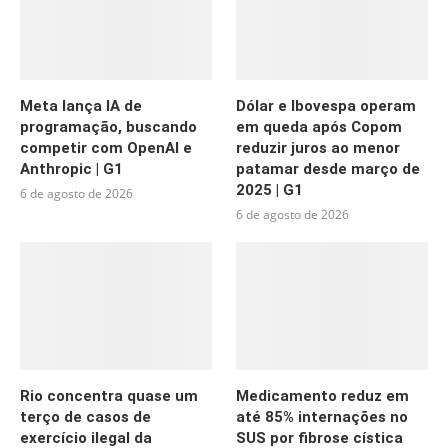
Meta lança IA de
Dólar e Ibovespa operam
programação, buscando
em queda após Copom
competir com OpenAI e
reduzir juros ao menor
Anthropic | G1
patamar desde março de
2025 | G1
6 de agosto de 2026
6 de agosto de 2026
Rio concentra quase um
Medicamento reduz em
terço de casos de
até 85% internações no
exercício ilegal da
SUS por fibrose cística