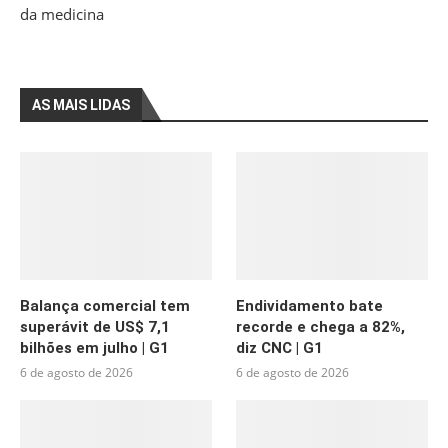
da medicina
AS MAIS LIDAS
Balança comercial tem
Endividamento bate
superávit de US$ 7,1
recorde e chega a 82%,
bilhões em julho | G1
diz CNC | G1
6 de agosto de 2026
6 de agosto de 2026