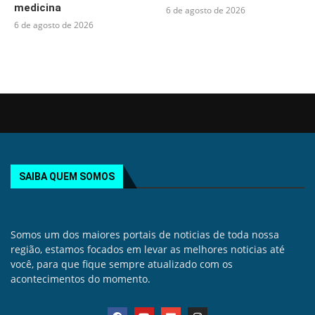
medicina
6 de agosto de 2026
6 de agosto de 2026
SAIBA QUEM SOMOS
Somos um dos maiores portais de noticias de toda nossa
região, estamos focados em levar as melhores noticias até
você, para que fique sempre atualizado com os
acontecimentos do momento.