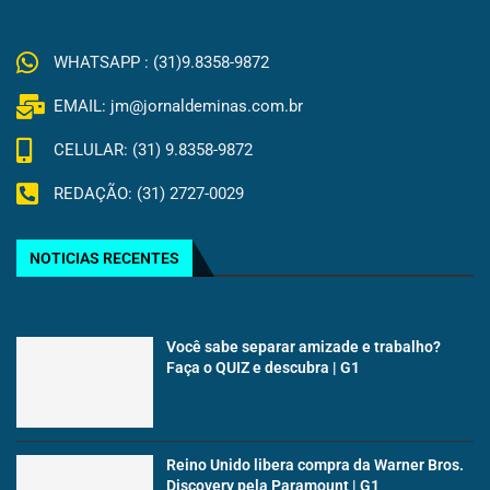
WHATSAPP : (31)9.8358-9872
EMAIL: jm@jornaldeminas.com.br
CELULAR: (31) 9.8358-9872
REDAÇÃO: (31) 2727-0029
NOTICIAS RECENTES
Você sabe separar amizade e trabalho?
Faça o QUIZ e descubra | G1
Reino Unido libera compra da Warner Bros.
Discovery pela Paramount | G1