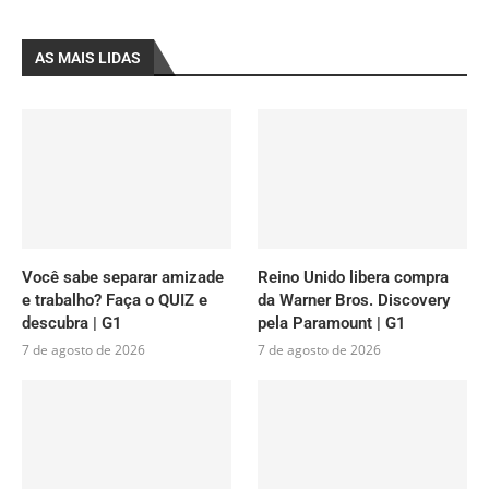
AS MAIS LIDAS
Você sabe separar amizade
Reino Unido libera compra
e trabalho? Faça o QUIZ e
da Warner Bros. Discovery
descubra | G1
pela Paramount | G1
7 de agosto de 2026
7 de agosto de 2026