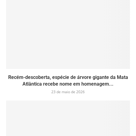
Recém-descoberta, espécie de árvore gigante da Mata
Atlântica recebe nome em homenagem...
23 de maio de 2026