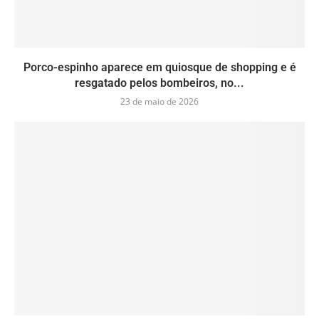
Porco-espinho aparece em quiosque de shopping e é
resgatado pelos bombeiros, no...
23 de maio de 2026