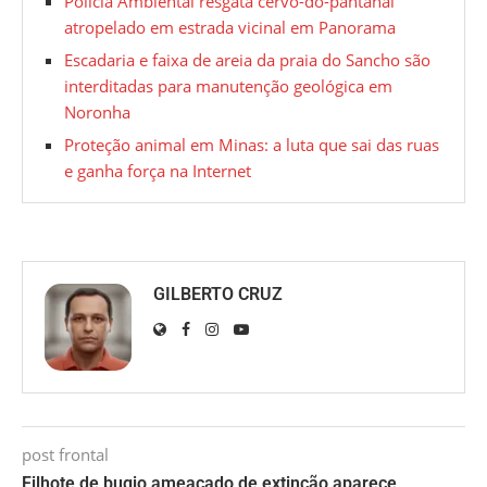
Polícia Ambiental resgata cervo-do-pantanal
atropelado em estrada vicinal em Panorama
Escadaria e faixa de areia da praia do Sancho são
interditadas para manutenção geológica em
Noronha
Proteção animal em Minas: a luta que sai das ruas
e ganha força na Internet
GILBERTO CRUZ
post frontal
Filhote de bugio ameaçado de extinção aparece