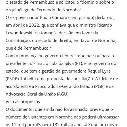
o estado de Pernambuco e solicitou o “domínio sobre o
Arquipélago de Fernando de Noronha”.
O ex-governador Paulo Câmara (sem partido) declarou ,
em abril de 2022, que confiava que o ministro Ricardo
Lewandowski iria tomar “a decisão em favor da
Constituição, do estado de direito, em favor de Noronha,
que é de Pernambuco.”
Com a mudança no governo federal, que passou para o
presidente Luiz Inácio Lula da Silva (PT), e no governo do
estado, que tem a gestão da governadora Raquel Lyra
(PSDB), foi feita uma proposta de conciliação. A ideia é de
acordo entre a Procuradoria-Geral do Estado (PGE) e da
Advocacia Geral da União (AGU).
Veja as propostas
O documento, que ainda não foi assinado, prevê que o
número de visitantes em Noronha não poderá ultrapassar
os 11 mil por mês nem 132 mil ao ano, até que um novo