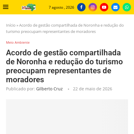
7 agosto , 2026
Início
»
Acordo de gestão compartilhada de Noronha e redução do
turismo preocupam representantes de moradores
Meio Ambiente
Acordo de gestão compartilhada
de Noronha e redução do turismo
preocupam representantes de
moradores
Publicado por:
Gilberto Cruz
22 de maio de 2026