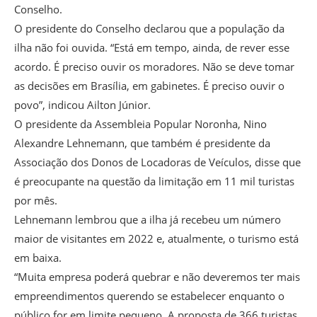
Conselho.
O presidente do Conselho declarou que a população da
ilha não foi ouvida. “Está em tempo, ainda, de rever esse
acordo. É preciso ouvir os moradores. Não se deve tomar
as decisões em Brasília, em gabinetes. É preciso ouvir o
povo”, indicou Ailton Júnior.
O presidente da Assembleia Popular Noronha, Nino
Alexandre Lehnemann, que também é presidente da
Associação dos Donos de Locadoras de Veículos, disse que
é preocupante na questão da limitação em 11 mil turistas
por mês.
Lehnemann lembrou que a ilha já recebeu um número
maior de visitantes em 2022 e, atualmente, o turismo está
em baixa.
“Muita empresa poderá quebrar e não deveremos ter mais
empreendimentos querendo se estabelecer enquanto o
público for em limite pequeno. A proposta de 366 turistas