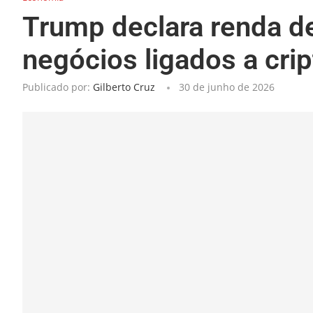
Trump declara renda d
negócios ligados a crip
Publicado por:
Gilberto Cruz
30 de junho de 2026