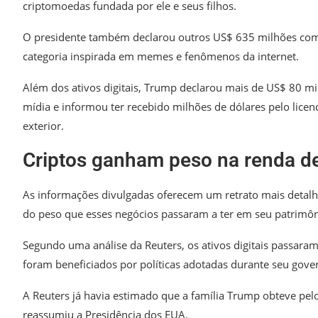
criptomoedas fundada por ele e seus filhos.
O presidente também declarou outros US$ 635 milhões co
categoria inspirada em memes e fenômenos da internet.
Além dos ativos digitais, Trump declarou mais de US$ 80 
mídia e informou ter recebido milhões de dólares pelo lic
exterior.
Criptos ganham peso na renda d
As informações divulgadas oferecem um retrato mais detal
do peso que esses negócios passaram a ter em seu patrimôn
Segundo uma análise da Reuters, os ativos digitais passaram
foram beneficiados por políticas adotadas durante seu gove
A Reuters já havia estimado que a família Trump obteve pel
reassumiu a Presidência dos EUA.