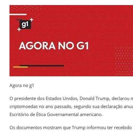
Agora no g1
O presidente dos Estados Unidos, Donald Trump, declarou m
criptomoedas no ano passado, segundo sua declaração anual 
Escritório de Ética Governamental americano.
Os documentos mostram que Trump informou ter recebido m