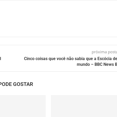
próxima pos
l
Cinco coisas que você não sabia que a Escócia d
mundo – BBC News B
PODE GOSTAR