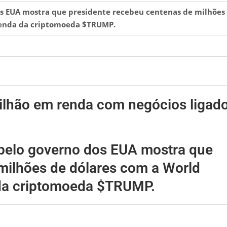
os EUA mostra que presidente recebeu centenas de milhões
 venda da criptomoeda $TRUMP.
ilhão em renda com negócios ligad
 pelo governo dos EUA mostra que
milhões de dólares com a World
 da criptomoeda $TRUMP.