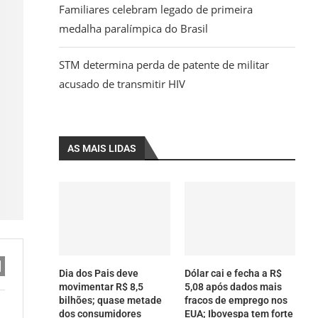
Familiares celebram legado de primeira
medalha paralímpica do Brasil
STM determina perda de patente de militar
acusado de transmitir HIV
AS MAIS LIDAS
Dia dos Pais deve
Dólar cai e fecha a R$
movimentar R$ 8,5
5,08 após dados mais
bilhões; quase metade
fracos de emprego nos
dos consumidores
EUA; Ibovespa tem forte