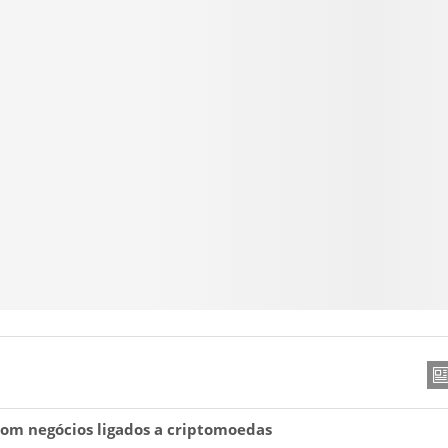
com negócios ligados a criptomoedas