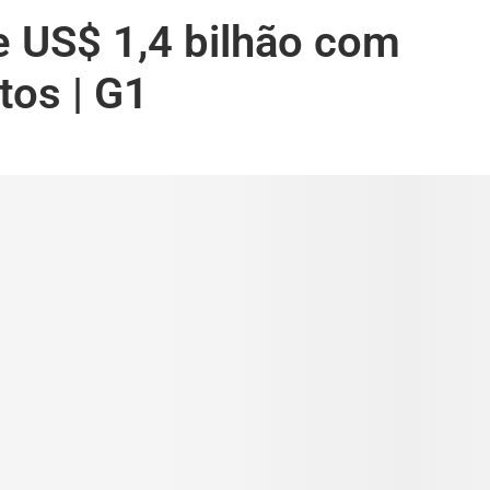
e US$ 1,4 bilhão com
tos | G1