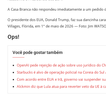
A Casa Branca não respondeu imediatamente a um pedido d
O presidente dos EUA, Donald Trump, faz sua dancinha carac
Villages, Flórida, em 1º de maio de 2026 — Foto: Jim WATS
Ops!
Você pode gostar também
OpenAI pede rejeição de ação sobre uso jurídico do C
Starbucks é alvo de operação policial na Coreia do S
Com acordo entre EUA e Irã, governo vai suspender sub
Alckmin diz que Lula atua para reverter veto da UE à ca