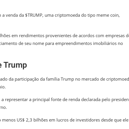
m a venda da $TRUMP, uma criptomoeda do tipo meme coin,
milhões em rendimentos provenientes de acordos com empresas d
enciamento de seu nome para empreendimentos imobiliários no
e Trump
hado da participação da família Trump no mercado de criptomoed
io.
 a representar a principal fonte de renda declarada pelo presiden
rno.
o menos US$ 2,3 bilhões em lucros de investidores desde que ele