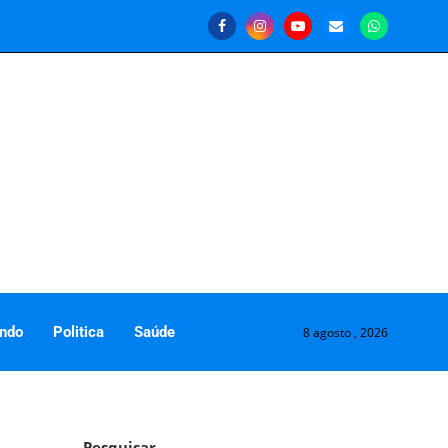
ndo
Politica
Saúde
8 agosto , 2026
Pesquisar