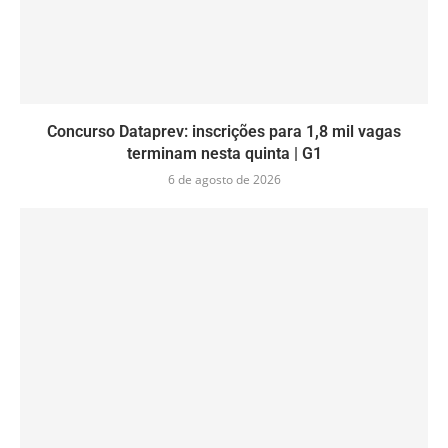
Concurso Dataprev: inscrições para 1,8 mil vagas
terminam nesta quinta | G1
6 de agosto de 2026