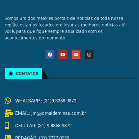
Somos um dos maiores portais de noticias de toda nossa
região, estamos focados em levar as melhores noticias até
você, para que fique sempre atualizado com os
acontecimentos do momento.
CONTATOS
WHATSAPP : (31)9.8358-9872
EMAIL: jm@jornaldeminas.com.br
CELULAR: (31) 9.8358-9872
REDAÇÃO: (31) 2727-0029