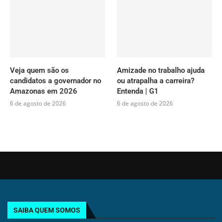
Veja quem são os
Amizade no trabalho ajuda
candidatos a governador no
ou atrapalha a carreira?
Amazonas em 2026
Entenda | G1
6 de agosto de 2026
6 de agosto de 2026
SAIBA QUEM SOMOS