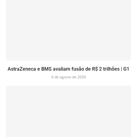
AstraZeneca e BMS avaliam fusão de R$ 2 trilhões | G1
6 de agosto de 2026