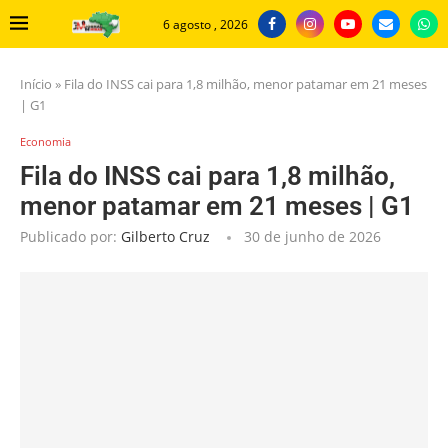
6 agosto , 2026
Início
»
Fila do INSS cai para 1,8 milhão, menor patamar em 21 meses
| G1
Economia
Fila do INSS cai para 1,8 milhão,
menor patamar em 21 meses | G1
Publicado por:
Gilberto Cruz
30 de junho de 2026