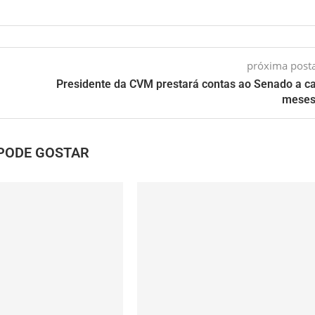
próxima pos
Presidente da CVM prestará contas ao Senado a c
meses
PODE GOSTAR