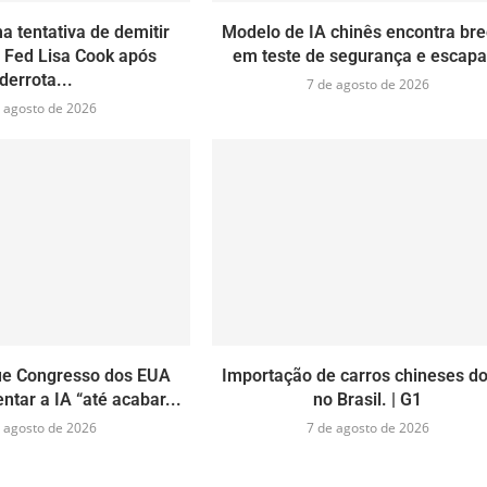
 tentativa de demitir
Modelo de IA chinês encontra br
o Fed Lisa Cook após
em teste de segurança e escapa.
derrota...
7 de agosto de 2026
 agosto de 2026
ue Congresso dos EUA
Importação de carros chineses d
tar a IA “até acabar...
no Brasil. | G1
 agosto de 2026
7 de agosto de 2026