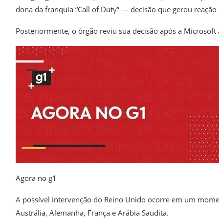
dona da franquia “Call of Duty” — decisão que gerou reaçã
Posteriormente, o órgão reviu sua decisão após a Microsoft 
Agora no g1
A possível intervenção do
Reino Unido
ocorre em um momento
Austrália, Alemanha, França e Arábia Saudita.