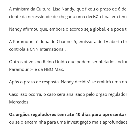
A ministra da Cultura, Lisa Nandy, que fixou o prazo de 6 
ciente da necessidade de chegar a uma decisão final em te
Nandy afirmou que, embora o acordo seja global, ele pode t
A Paramount é dona do Channel 5, emissora de TV aberta br
controla a CNN International.
Outros ativos no Reino Unido que podem ser afetados inclu
Paramount+ e da HBO Max.
Após o prazo de resposta, Nandy decidirá se emitirá uma not
Caso isso ocorra, o caso será analisado pelo órgão regulado
Mercados.
Os órgãos reguladores têm até 40 dias para apresentar 
ou se o encaminha para uma investigação mais aprofundada