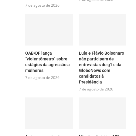
7 de agosto de 2026
OAB/DF lança
Lula e Flávio Bolsonaro
“violentômetro” sobre
não participam de
estágios da agressão a
entrevistas do g1 e da
mulheres
GloboNews com
candidatos à
7 de agosto de 2026
Presidência
7 de agosto de 2026