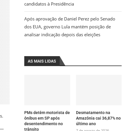
candidatos à Presidência
Após aprovação de Daniel Perez pelo Senado
dos EUA, governo Lula mantém posição de
analisar indicação depois das eleições
AS MAIS LIDAS
PMs detêm motorista de
Desmatamento na
s.
ônibus em SP após
Amazônia cai 36,87% no
desentendimento no
último ano
 —
trânsito
7 de agosto de 2026