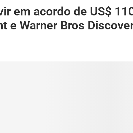
rvir em acordo de US$ 11
t e Warner Bros Discove