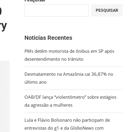
0
PESQUISAR
ry
Noticias Recentes
PMs detêm motorista de ônibus em SP após
desentendimento no trânsito
Desmatamento na Amazônia cai 36,87% no
último ano
OAB/DF lança “violentômetro” sobre estágios
da agressão a mulheres
Lula e Flávio Bolsonaro não participam de
entrevistas do g1 e da GloboNews com