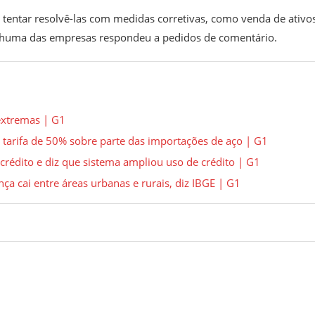
tentar resolvê-las com medidas corretivas, como venda de ativo
enhuma das empresas respondeu a pedidos de comentário.
 extremas | G1
 tarifa de 50% sobre parte das importações de aço | G1
 crédito e diz que sistema ampliou uso de crédito | G1
nça cai entre áreas urbanas e rurais, diz IBGE | G1