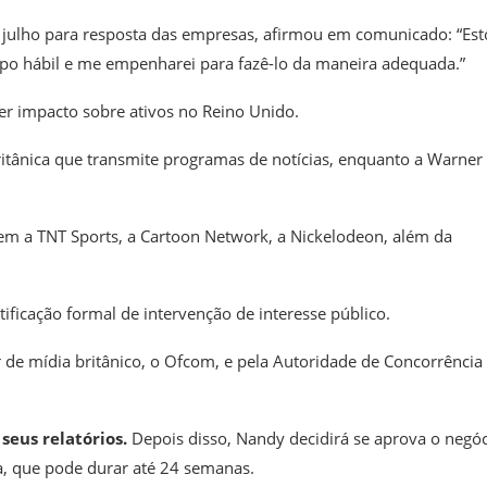
de julho para resposta das empresas, afirmou em comunicado: “Es
mpo hábil e me empenharei para fazê-lo da maneira adequada.”
er impacto sobre ativos no Reino Unido.
itânica que transmite programas de notícias, enquanto a Warner
em a TNT Sports, a Cartoon Network, a Nickelodeon, além da
ificação formal de intervenção de interesse público.
r de mídia britânico, o Ofcom, e pela Autoridade de Concorrência
seus relatórios.
Depois disso, Nandy decidirá se aprova o negó
, que pode durar até 24 semanas.