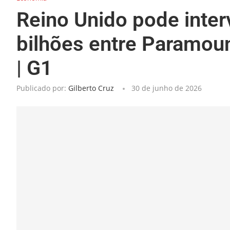
Reino Unido pode inte
bilhões entre Paramoun
| G1
Publicado por:
Gilberto Cruz
30 de junho de 2026