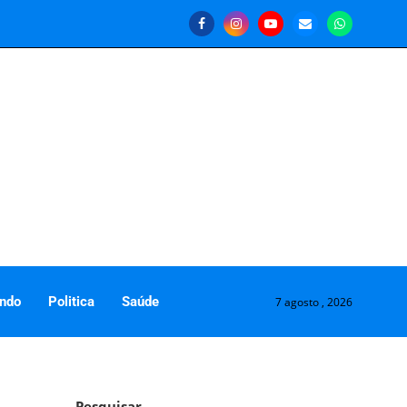
ndo
Politica
Saúde
7 agosto , 2026
Pesquisar