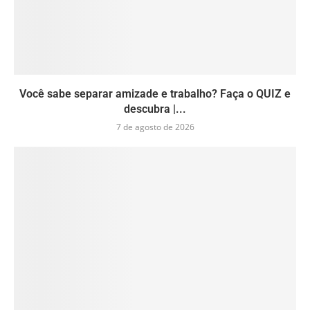
Você sabe separar amizade e trabalho? Faça o QUIZ e
descubra |...
7 de agosto de 2026