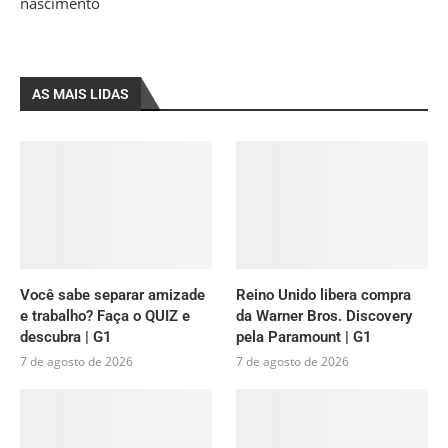
nascimento
AS MAIS LIDAS
Você sabe separar amizade
Reino Unido libera compra
e trabalho? Faça o QUIZ e
da Warner Bros. Discovery
descubra | G1
pela Paramount | G1
7 de agosto de 2026
7 de agosto de 2026