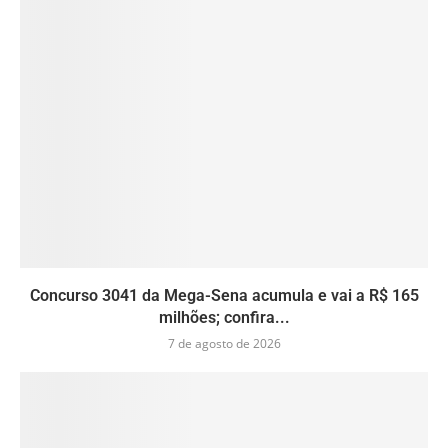
Concurso 3041 da Mega-Sena acumula e vai a R$ 165
milhões; confira...
7 de agosto de 2026