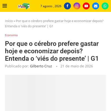
7 agosto , 2026
Início
»
Por que o cérebro prefere gastar hoje e economizar depois?
Entenda o ‘viés do presente’ | G1
Economia
Por que o cérebro prefere gastar
hoje e economizar depois?
Entenda o ‘viés do presente’ | G1
Publicado por:
Gilberto Cruz
21 de maio de 2026