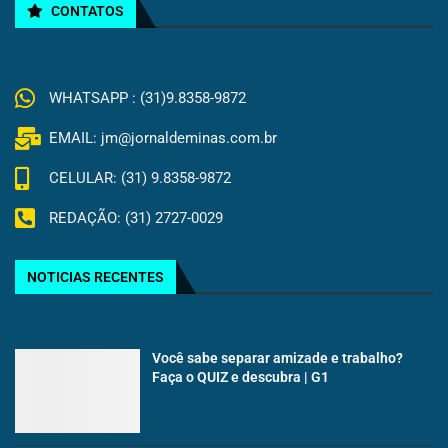
CONTATOS
WHATSAPP : (31)9.8358-9872
EMAIL: jm@jornaldeminas.com.br
CELULAR: (31) 9.8358-9872
REDAÇÃO: (31) 2727-0029
NOTICIAS RECENTES
Você sabe separar amizade e trabalho?
Faça o QUIZ e descubra | G1