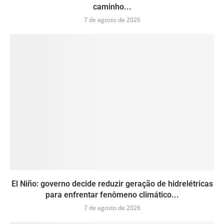
caminho...
7 de agosto de 2026
El Niño: governo decide reduzir geração de hidrelétricas
para enfrentar fenômeno climático...
7 de agosto de 2026