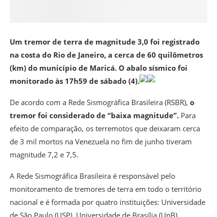
Um tremor de terra de magnitude 3,0 foi registrado
na costa do Rio de Janeiro, a cerca de 60 quilômetros
(km) do município de Maricá. O abalo sísmico foi
monitorado às 17h59 de sábado (4).
De acordo com a Rede Sismográfica Brasileira (RSBR),
o
tremor foi considerado de “baixa magnitude”.
Para
efeito de comparação, os terremotos que deixaram cerca
de 3 mil mortos na Venezuela no fim de junho tiveram
magnitude 7,2 e 7,5.
A Rede Sismográfica Brasileira é responsável pelo
monitoramento de tremores de terra em todo o território
nacional e é formada por quatro instituições: Universidade
de São Paulo (USP), Universidade de Brasília (UnB),