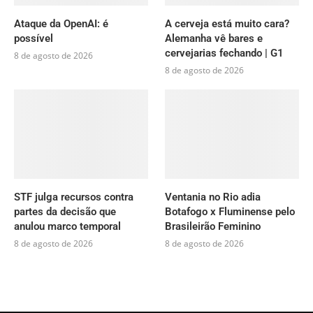
Ataque da OpenAI: é
A cerveja está muito cara?
possível
Alemanha vê bares e
cervejarias fechando | G1
8 de agosto de 2026
8 de agosto de 2026
STF julga recursos contra
Ventania no Rio adia
partes da decisão que
Botafogo x Fluminense pelo
anulou marco temporal
Brasileirão Feminino
8 de agosto de 2026
8 de agosto de 2026