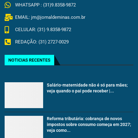
WHATSAPP : (31)9.8358-9872
EMAIL: jm@jornaldeminas.com.br
CELULAR: (31) 9.8358-9872
REDAÇÃO: (31) 2727-0029
NOTICIAS RECENTES
Salário-maternidade não é só para mães;
veja quando o pai pode receber |...
Reforma tributária: cobrança de novos
impostos sobre consumo começa em 2027;
veja como...