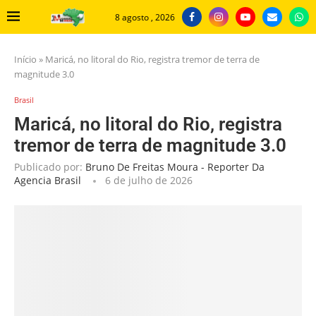
8 agosto , 2026
Início
»
Maricá, no litoral do Rio, registra tremor de terra de
magnitude 3.0
Brasil
Maricá, no litoral do Rio, registra
tremor de terra de magnitude 3.0
Publicado por:
Bruno De Freitas Moura - Reporter Da
Agencia Brasil
6 de julho de 2026