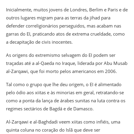
Inicialmente, muitos jovens de Londres, Berlim e Paris e de
outros lugares migram para as terras da jihad para
defender correligionários perseguidos, mas acabam nas
garras do EI, praticando atos de extrema crueldade, como
a decapitação de civis inocentes.
As origens do extremismo selvagem do EI podem ser
traçadas até a al-Qaeda no Iraque, liderada por Abu Musab
al-Zarqawi, que foi morto pelos americanos em 2006.
Tal como o grupo que lhe deu origem, o EI é alimentado
pelo ódio aos xiitas e às minorias em geral, retratando-se
como a ponta da lança de árabes sunitas na luta contra os
regimes sectários de Bagdá e de Damasco.
Al-Zarqawi e al-Baghdadi veem xiitas como infiéis, uma
quinta coluna no coração do Islã que deve ser