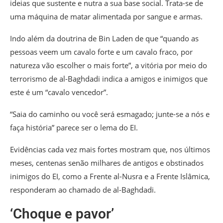
ideias que sustente e nutra a sua base social. Trata-se de
uma máquina de matar alimentada por sangue e armas.
Indo além da doutrina de Bin Laden de que “quando as
pessoas veem um cavalo forte e um cavalo fraco, por
natureza vão escolher o mais forte”, a vitória por meio do
terrorismo de al-Baghdadi indica a amigos e inimigos que
este é um “cavalo vencedor”.
“Saia do caminho ou você será esmagado; junte-se a nós e
faça história” parece ser o lema do EI.
Evidências cada vez mais fortes mostram que, nos últimos
meses, centenas senão milhares de antigos e obstinados
inimigos do EI, como a Frente al-Nusra e a Frente Islâmica,
responderam ao chamado de al-Baghdadi.
‘Choque e pavor’