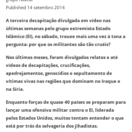
Published
14 setembro 2014
A terceira decapitação divulgada em vídeo nas
últimas semanas pelo grupo extremista Estado
Islâmico (EI), no sábado, trouxe mais uma vez à tona a
pergunta: por que os militantes são tão cruéis?
Nos últimos meses, foram divulgados relatos e até
vídeos de decapitações, crucificações,
apedrejamentos, genocídios e sepultamento de
vítimas vivas nas regiões que dominam no Iraque e
na Síria.
Enquanto forças de quase 40 países se preparam para
lançar uma ofensiva militar contra o EI, liderada
pelos Estados Unidos, muitos tentam entender o que
está por trás da selvageria dos jihadistas.