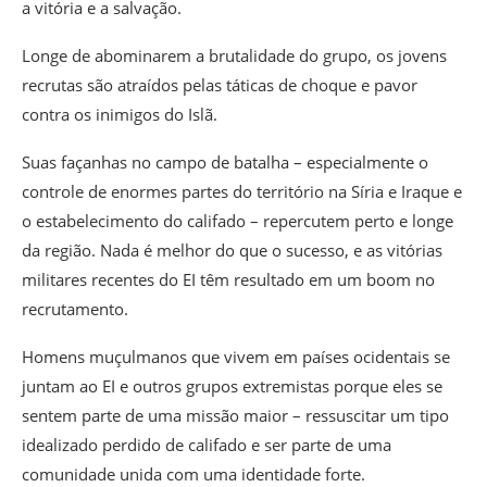
a vitória e a salvação.
Longe de abominarem a brutalidade do grupo, os jovens
recrutas são atraídos pelas táticas de choque e pavor
contra os inimigos do Islã.
Suas façanhas no campo de batalha – especialmente o
controle de enormes partes do território na Síria e Iraque e
o estabelecimento do califado – repercutem perto e longe
da região. Nada é melhor do que o sucesso, e as vitórias
militares recentes do EI têm resultado em um boom no
recrutamento.
Homens muçulmanos que vivem em países ocidentais se
juntam ao EI e outros grupos extremistas porque eles se
sentem parte de uma missão maior – ressuscitar um tipo
idealizado perdido de califado e ser parte de uma
comunidade unida com uma identidade forte.