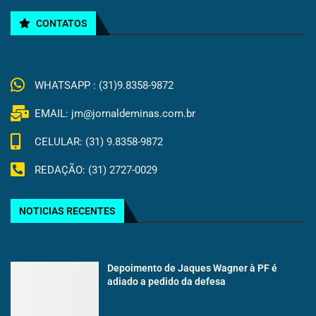
CONTATOS
WHATSAPP : (31)9.8358-9872
EMAIL: jm@jornaldeminas.com.br
CELULAR: (31) 9.8358-9872
REDAÇÃO: (31) 2727-0029
NOTICIAS RECENTES
Depoimento de Jaques Wagner à PF é
adiado a pedido da defesa