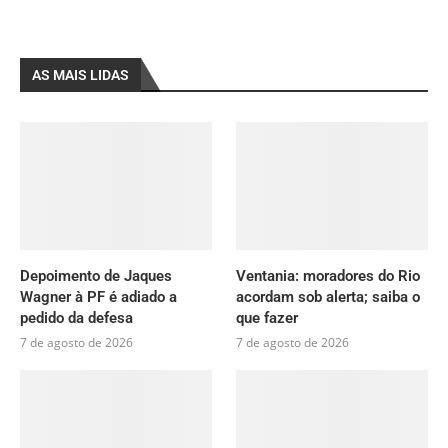
AS MAIS LIDAS
Depoimento de Jaques
Ventania: moradores do Rio
Wagner à PF é adiado a
acordam sob alerta; saiba o
pedido da defesa
que fazer
7 de agosto de 2026
7 de agosto de 2026