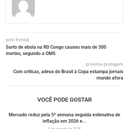
post frontal
Surto de ebola na RD Congo causou mais de 500
mortes, segundo a OMS
próxima postagem
Com críticas, adeus do Brasil à Copa estampa jornais
mundo afora
VOCÊ PODE GOSTAR
Mercado reduz pela 5ª semana seguida estimativa de
inflação em 2026 e...
5 de agosto de 2026