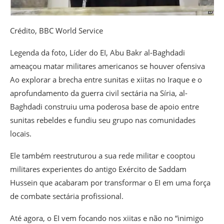
Crédito,
BBC World Service
Legenda da foto,
Líder do EI, Abu Bakr al-Baghdadi
ameaçou matar militares americanos se houver ofensiva
Ao explorar a brecha entre sunitas e xiitas no Iraque e o
aprofundamento da guerra civil sectária na Síria, al-
Baghdadi construiu uma poderosa base de apoio entre
sunitas rebeldes e fundiu seu grupo nas comunidades
locais.
Ele também reestruturou a sua rede militar e cooptou
militares experientes do antigo Exército de Saddam
Hussein que acabaram por transformar o EI em uma força
de combate sectária profissional.
Até agora, o EI vem focando nos xiitas e não no “inimigo