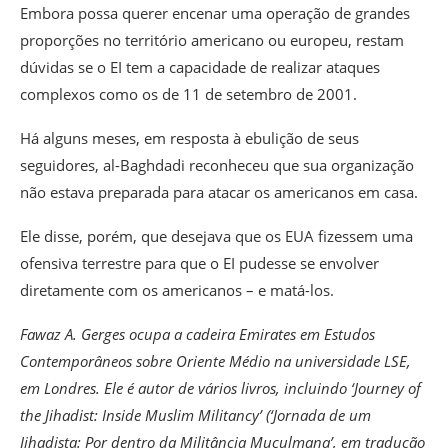
Embora possa querer encenar uma operação de grandes
proporções no território americano ou europeu, restam
dúvidas se o EI tem a capacidade de realizar ataques
complexos como os de 11 de setembro de 2001.
Há alguns meses, em resposta à ebulição de seus
seguidores, al-Baghdadi reconheceu que sua organização
não estava preparada para atacar os americanos em casa.
Ele disse, porém, que desejava que os EUA fizessem uma
ofensiva terrestre para que o EI pudesse se envolver
diretamente com os americanos – e matá-los.
Fawaz A. Gerges ocupa a cadeira Emirates em Estudos
Contemporâneos sobre Oriente Médio na universidade LSE,
em Londres. Ele é autor de vários livros, incluindo ‘Journey of
the Jihadist: Inside Muslim Militancy’ (‘Jornada de um
Jihadista: Por dentro da Militância Muçulmana’, em tradução