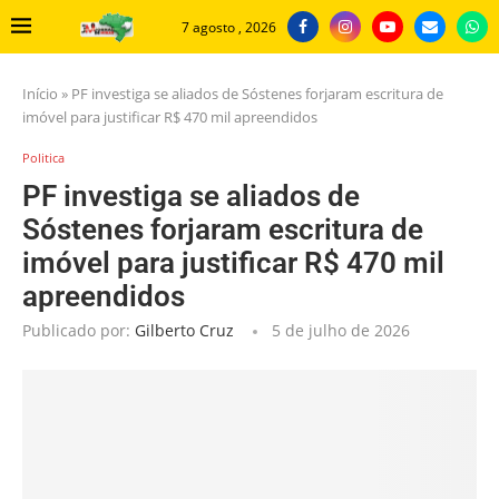
7 agosto , 2026
Início
»
PF investiga se aliados de Sóstenes forjaram escritura de
imóvel para justificar R$ 470 mil apreendidos
Politica
PF investiga se aliados de
Sóstenes forjaram escritura de
imóvel para justificar R$ 470 mil
apreendidos
Publicado por:
Gilberto Cruz
5 de julho de 2026