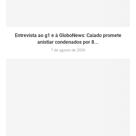
Entrevista ao g1 e à GloboNews: Caiado promete
anistiar condenados por 8...
7 de agosto de 2026