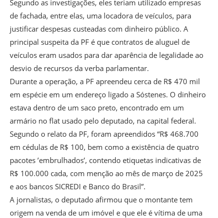
Segundo as investigações, eles teriam utilizado empresas
de fachada, entre elas, uma locadora de veículos, para
justificar despesas custeadas com dinheiro público. A
principal suspeita da PF é que contratos de aluguel de
veículos eram usados para dar aparência de legalidade ao
desvio de recursos da verba parlamentar.
Durante a operação, a PF apreendeu cerca de R$ 470 mil
em espécie em um endereço ligado a Sóstenes. O dinheiro
estava dentro de um saco preto, encontrado em um
armário no flat usado pelo deputado, na capital federal.
Segundo o relato da PF, foram apreendidos “R$ 468.700
em cédulas de R$ 100, bem como a existência de quatro
pacotes ’embrulhados’, contendo etiquetas indicativas de
R$ 100.000 cada, com menção ao mês de março de 2025
e aos bancos SICREDI e Banco do Brasil”.
A jornalistas, o deputado afirmou que o montante tem
origem na venda de um imóvel e que ele é vítima de uma