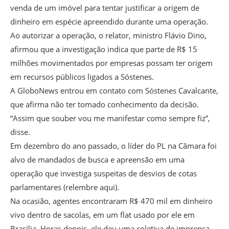
venda de um imóvel para tentar justificar a origem de
dinheiro em espécie apreendido durante uma operação.
Ao autorizar a operação, o relator, ministro Flávio Dino,
afirmou que a investigação indica que parte de R$ 15
milhões movimentados por empresas possam ter origem
em recursos públicos ligados a Sóstenes.
A GloboNews entrou em contato com Sóstenes Cavalcante,
que afirma não ter tomado conhecimento da decisão.
“Assim que souber vou me manifestar como sempre fiz”,
disse.
Em dezembro do ano passado, o líder do PL na Câmara foi
alvo de mandados de busca e apreensão em uma
operação que investiga suspeitas de desvios de cotas
parlamentares (relembre aqui).
Na ocasião, agentes encontraram R$ 470 mil em dinheiro
vivo dentro de sacolas, em um flat usado por ele em
Brasília. Horas depois, ele deu uma coletiva de imprensa