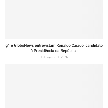
g1 e GloboNews entrevistam Ronaldo Caiado, candidato
à Presidência da República
7 de agosto de 2026