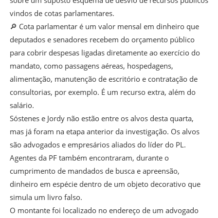
sobre um suposto esquema de desvio de recursos públicos
vindos de cotas parlamentares.
🔎 Cota parlamentar é um valor mensal em dinheiro que
deputados e senadores recebem do orçamento público
para cobrir despesas ligadas diretamente ao exercício do
mandato, como passagens aéreas, hospedagens,
alimentação, manutenção de escritório e contratação de
consultorias, por exemplo. É um recurso extra, além do
salário.
Sóstenes e Jordy não estão entre os alvos desta quarta,
mas já foram na etapa anterior da investigação. Os alvos
são advogados e empresários aliados do líder do PL.
Agentes da PF também encontraram, durante o
cumprimento de mandados de busca e apreensão,
dinheiro em espécie dentro de um objeto decorativo que
simula um livro falso.
O montante foi localizado no endereço de um advogado