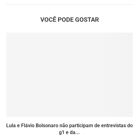
VOCÊ PODE GOSTAR
Lula e Flávio Bolsonaro não participam de entrevistas do
g1 e da...