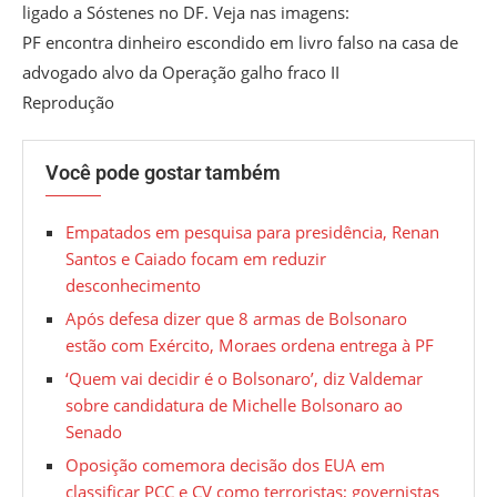
ligado a Sóstenes no DF. Veja nas imagens:
PF encontra dinheiro escondido em livro falso na casa de
advogado alvo da Operação galho fraco II
Reprodução
Você pode gostar também
Empatados em pesquisa para presidência, Renan
Santos e Caiado focam em reduzir
desconhecimento
Após defesa dizer que 8 armas de Bolsonaro
estão com Exército, Moraes ordena entrega à PF
‘Quem vai decidir é o Bolsonaro’, diz Valdemar
sobre candidatura de Michelle Bolsonaro ao
Senado
Oposição comemora decisão dos EUA em
classificar PCC e CV como terroristas; governistas