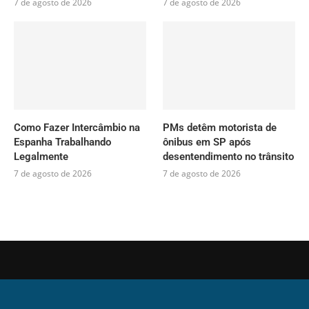
7 de agosto de 2026
7 de agosto de 2026
Como Fazer Intercâmbio na
PMs detêm motorista de
Espanha Trabalhando
ônibus em SP após
Legalmente
desentendimento no trânsito
7 de agosto de 2026
7 de agosto de 2026