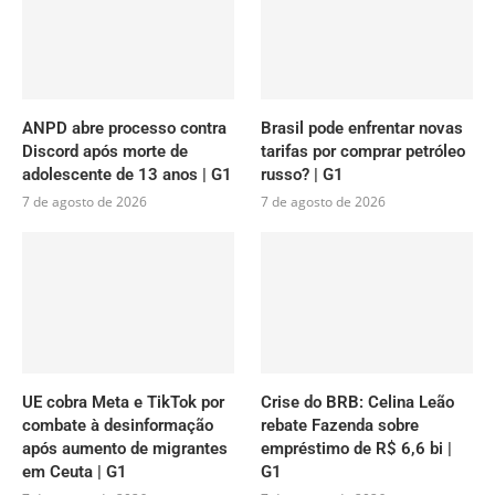
ANPD abre processo contra
Brasil pode enfrentar novas
Discord após morte de
tarifas por comprar petróleo
adolescente de 13 anos | G1
russo? | G1
7 de agosto de 2026
7 de agosto de 2026
UE cobra Meta e TikTok por
Crise do BRB: Celina Leão
combate à desinformação
rebate Fazenda sobre
após aumento de migrantes
empréstimo de R$ 6,6 bi |
em Ceuta | G1
G1