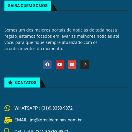
SAIBA QUEM SOMOS
Somos um dos maiores portais de noticias de toda nossa
região, estamos focados em levar as melhores noticias até
você, para que fique sempre atualizado com os
acontecimentos do momento.
CONTATOS
WHATSAPP : (31)9.8358-9872
EMAIL: jm@jornaldeminas.com.br
CELULAR: (31) 9.8358-9872