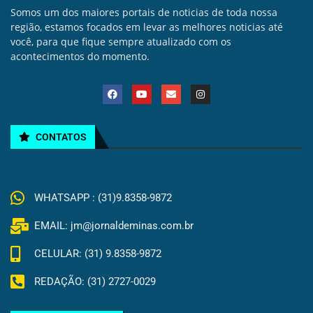
Somos um dos maiores portais de noticias de toda nossa
região, estamos focados em levar as melhores noticias até
você, para que fique sempre atualizado com os
acontecimentos do momento.
CONTATOS
WHATSAPP : (31)9.8358-9872
EMAIL: jm@jornaldeminas.com.br
CELULAR: (31) 9.8358-9872
REDAÇÃO: (31) 2727-0029