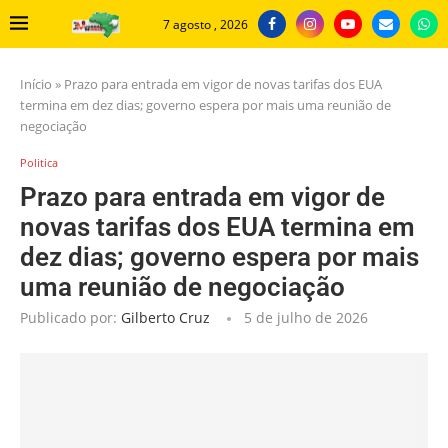
7 agosto , 2026
Início
»
Prazo para entrada em vigor de novas tarifas dos EUA
termina em dez dias; governo espera por mais uma reunião de
negociação
Politica
Prazo para entrada em vigor de
novas tarifas dos EUA termina em
dez dias; governo espera por mais
uma reunião de negociação
Publicado por:
Gilberto Cruz
5 de julho de 2026