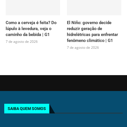
Como a cerveja é feita? Do
El Niño: governo decide
lúpulo à levedura, veja o
reduzir geração de
caminho da bebida | G1
hidrelétricas para enfrentar
fenômeno climático | G1
7 de agosto de 2026
7 de agosto de 2026
SAIBA QUEM SOMOS