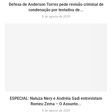
Defesa de Anderson Torres pede revisão criminal de
condenação por tentativa de...
6 de agosto de 2026
ESPECIAL: Natuza Nery e Andréia Sadi entrevistam
Romeu Zema – O Assunto...
6 de agosto de 2026