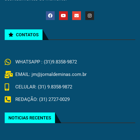
CONTATOS
WHATSAPP : (31)9.8358-9872
EMAIL: jm@jornaldeminas.com.br
CELULAR: (31) 9.8358-9872
REDAÇÃO: (31) 2727-0029
NOTICIAS RECENTES