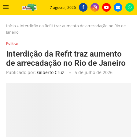
7 agosto , 2026
Início
»
Interdição da Refit traz aumento de arrecadação no Rio de
Janeiro
Politica
Interdição da Refit traz aumento
de arrecadação no Rio de Janeiro
Publicado por:
Gilberto Cruz
5 de julho de 2026