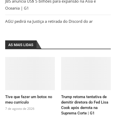
JBS anuncia US$ 5 bilhões para expansão na Ásia e
Oceania | G1
AGU pedirá na Justiça a retirada do Discord do ar
AS MAIS LIDAS
Tive que fazer um botox no
Trump retoma tentativa de
meu currículo
demitir diretora do Fed Lisa
Cook após derrota na
7 de agosto de 2026
Suprema Corte | G1