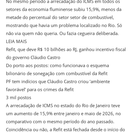
No mesmo período a arrecadação do ICMS em todos os
setores da economia fluminense subiu 15,9%, menos da
metade do percentual do setor setor de combustível,
mostrando que havia um problema localizado no Rio. Só
não via quem não queria. Ou fazia cegueira deliberada.
LEIA MAIS
Refit, que deve R$ 10 bilhões ao RJ, ganhou incentivo fiscal
do governo Cláudio Castro
Do porto aos postos: como funcionava o esquema
bilionário de sonegação com combustível da Refit
PF tem indícios que Cláudio Castro criou ‘ambiente
favorável’ para os crimes da Refit
3 mil postos
A arrecadação de ICMS no estado do Rio de Janeiro teve
um aumento de 15,9% entre janeiro e maio de 2026, no
comparativo com o mesmo período do ano passado.
Coincidência ou não, a Refit está fechada desde o início do