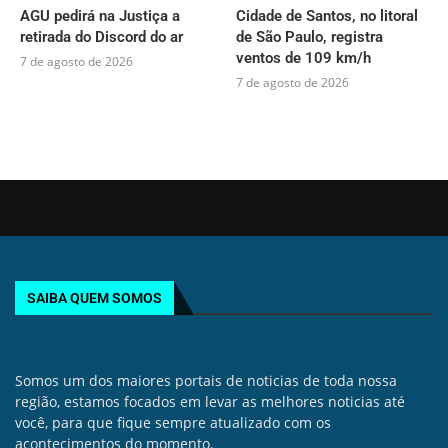
AGU pedirá na Justiça a
Cidade de Santos, no litoral
retirada do Discord do ar
de São Paulo, registra
ventos de 109 km/h
7 de agosto de 2026
7 de agosto de 2026
SAIBA QUEM SOMOS
Somos um dos maiores portais de noticias de toda nossa
região, estamos focados em levar as melhores noticias até
você, para que fique sempre atualizado com os
acontecimentos do momento.