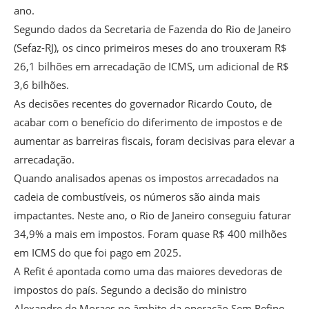
ano.
Segundo dados da Secretaria de Fazenda do Rio de Janeiro
(Sefaz-RJ), os cinco primeiros meses do ano trouxeram R$
26,1 bilhões em arrecadação de ICMS, um adicional de R$
3,6 bilhões.
As decisões recentes do governador Ricardo Couto, de
acabar com o benefício do diferimento de impostos e de
aumentar as barreiras fiscais, foram decisivas para elevar a
arrecadação.
Quando analisados apenas os impostos arrecadados na
cadeia de combustíveis, os números são ainda mais
impactantes. Neste ano, o Rio de Janeiro conseguiu faturar
34,9% a mais em impostos. Foram quase R$ 400 milhões
em ICMS do que foi pago em 2025.
A Refit é apontada como uma das maiores devedoras de
impostos do país. Segundo a decisão do ministro
Alexandre de Moraes no âmbito da operação Sem Refino,