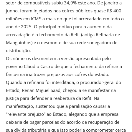
setor de combustíveis subiu 34,9% este ano. De janeiro a
junho, foram injetados nos cofres públicos quase R$ 400
milhões em ICMS a mais do que foi arrecadado em todo o
ano de 2025. O principal motivo para o aumento da
arrecadação é o fechamento da Refit (antiga Refinaria de
Manguinhos) e o desmonte de sua rede sonegadora de
distribuição.
Os números desmentem a versão apresentada pelo
governo Cláudio Castro de que o fechamento da refinaria
fantasma iria trazer prejuízos aos cofres do estado.
Quando a refinaria foi interditada, o procurador-geral do
Estado, Renan Miguel Saad, chegou a se manifestar na
Justiça para defender a reabertura da Refit. Na
manifestação, sustentou que a paralisação causaria
“relevante prejuízo” ao Estado, alegando que a empresa
deixaria de pagar parcelas do acordo de recuperação de
sua dívida tributária e que isso poderia comprometer cerca