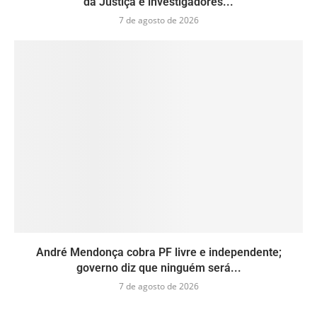
da Justiça e investigadores...
7 de agosto de 2026
André Mendonça cobra PF livre e independente;
governo diz que ninguém será...
7 de agosto de 2026