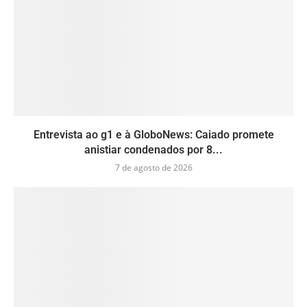
Entrevista ao g1 e à GloboNews: Caiado promete
anistiar condenados por 8...
7 de agosto de 2026