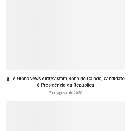
g1 e GloboNews entrevistam Ronaldo Caiado, candidato
à Presidência da República
7 de agosto de 2026