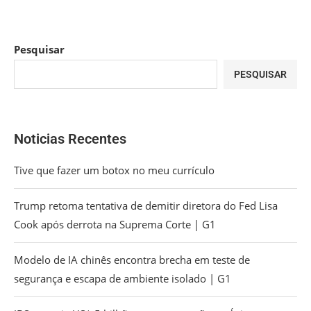
Pesquisar
PESQUISAR
Noticias Recentes
Tive que fazer um botox no meu currículo
Trump retoma tentativa de demitir diretora do Fed Lisa
Cook após derrota na Suprema Corte | G1
Modelo de IA chinês encontra brecha em teste de
segurança e escapa de ambiente isolado | G1