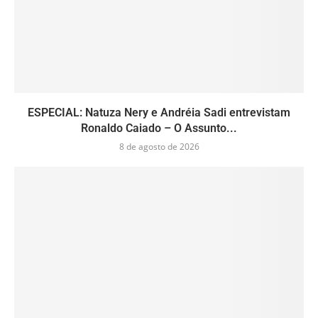
ESPECIAL: Natuza Nery e Andréia Sadi entrevistam
Ronaldo Caiado – O Assunto...
8 de agosto de 2026