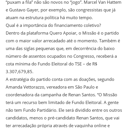
“puxam a fila” não são novos no “jogo”. Marcel Van Hattem
e Gustavo Gayer, por exemplo, são congressistas que já
atuam na estrutura política há muito tempo.
Qual é a importância do financiamento coletivo?
Dentro da plataforma Quero Apoiar, o Missão é o partido
com o maior valor arrecadado até o momento. Também é
uma das siglas pequenas que, em decorrência do baixo
número de assentos ocupados no Congresso, receberá a
cota mínima do Fundo Eleitoral do TSE – de R$
3.307,679,85.
A estratégia do partido conta com as doações, segundo
Amanda Vettorazzo, vereadora em São Paulo e
coordenadora da campanha de Renan Santos. “O Missão
terá um recurso bem limitado de Fundo Eleitoral. A gente
não tem Fundo Partidário. Ele será dividido entre os outros
candidatos, menos o pré-candidato Renan Santos, que vai
ter arrecadação própria através de vaquinha online e