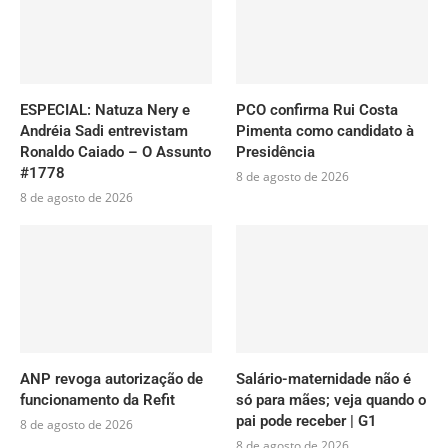
ESPECIAL: Natuza Nery e
PCO confirma Rui Costa
Andréia Sadi entrevistam
Pimenta como candidato à
Ronaldo Caiado – O Assunto
Presidência
#1778
8 de agosto de 2026
8 de agosto de 2026
ANP revoga autorização de
Salário-maternidade não é
funcionamento da Refit
só para mães; veja quando o
pai pode receber | G1
8 de agosto de 2026
8 de agosto de 2026