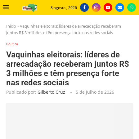
8 agosto , 2026
Início
»
Vaquinhas eleitorais: líderes de arrecadação receberam
juntos R$ 3 milhões e têm presença forte nas redes sociais
Politica
Vaquinhas eleitorais: líderes de
arrecadação receberam juntos R$
3 milhões e têm presença forte
nas redes sociais
Publicado por:
Gilberto Cruz
5 de julho de 2026