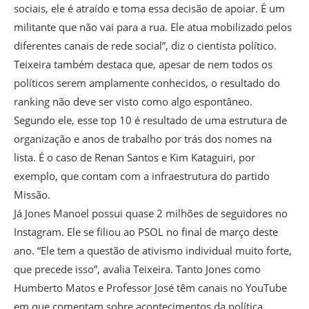
sociais, ele é atraído e toma essa decisão de apoiar. É um
militante que não vai para a rua. Ele atua mobilizado pelos
diferentes canais de rede social”, diz o cientista político.
Teixeira também destaca que, apesar de nem todos os
políticos serem amplamente conhecidos, o resultado do
ranking não deve ser visto como algo espontâneo.
Segundo ele, esse top 10 é resultado de uma estrutura de
organização e anos de trabalho por trás dos nomes na
lista. É o caso de Renan Santos e Kim Kataguiri, por
exemplo, que contam com a infraestrutura do partido
Missão.
Já Jones Manoel possui quase 2 milhões de seguidores no
Instagram. Ele se filiou ao PSOL no final de março deste
ano. “Ele tem a questão de ativismo individual muito forte,
que precede isso”, avalia Teixeira. Tanto Jones como
Humberto Matos e Professor José têm canais no YouTube
em que comentam sobre acontecimentos da política.