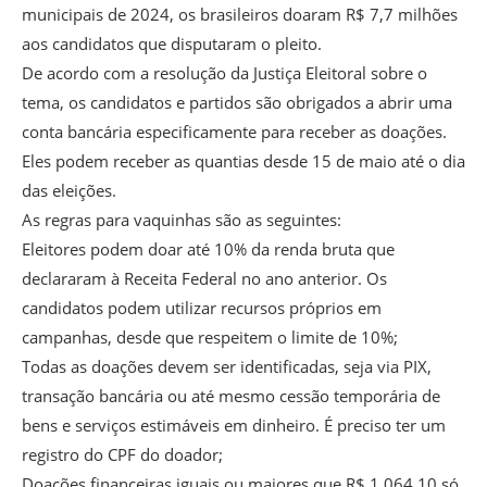
municipais de 2024, os brasileiros doaram R$ 7,7 milhões
aos candidatos que disputaram o pleito.
De acordo com a resolução da Justiça Eleitoral sobre o
tema, os candidatos e partidos são obrigados a abrir uma
conta bancária especificamente para receber as doações.
Eles podem receber as quantias desde 15 de maio até o dia
das eleições.
As regras para vaquinhas são as seguintes:
Eleitores podem doar até 10% da renda bruta que
declararam à Receita Federal no ano anterior. Os
candidatos podem utilizar recursos próprios em
campanhas, desde que respeitem o limite de 10%;
Todas as doações devem ser identificadas, seja via PIX,
transação bancária ou até mesmo cessão temporária de
bens e serviços estimáveis em dinheiro. É preciso ter um
registro do CPF do doador;
Doações financeiras iguais ou maiores que R$ 1.064,10 só