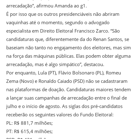
arrecadação”, afirmou Amanda ao g1.
É por isso que os outros presidenciáveis não abriram
vaquinhas até o momento, segundo o advogado
especialista em Direito Eleitoral Francisco Zarco. “São
candidaturas que, diferentemente da do Renan Santos, se
baseiam não tanto no engajamento dos eleitores, mas sim
na força das máquinas públicas. Elas podem obter alguma
arrecadação, mas é algo simpático”, destacou.
Por enquanto, Lula (PT), Flávio Bolsonaro (PL), Romeu
Zema (Novo) e Ronaldo Caiado (PSD) não se cadastraram
nas plataformas de doação. Candidaturas maiores tendem
a lançar suas campanhas de arrecadação entre o final de
julho e o início de agosto. As siglas dos pré-candidatos
receberão os seguintes valores do Fundo Eleitoral:
PL: R$ 881,7 milhões;
PT: R$ 615,4 milhões;