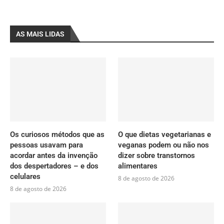
AS MAIS LIDAS
Os curiosos métodos que as
O que dietas vegetarianas e
pessoas usavam para
veganas podem ou não nos
acordar antes da invenção
dizer sobre transtornos
dos despertadores – e dos
alimentares
celulares
8 de agosto de 2026
8 de agosto de 2026