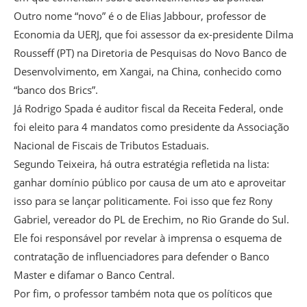
Outro nome “novo” é o de Elias Jabbour, professor de
Economia da UERJ, que foi assessor da ex-presidente Dilma
Rousseff (PT) na Diretoria de Pesquisas do Novo Banco de
Desenvolvimento, em Xangai, na China, conhecido como
“banco dos Brics”.
Já Rodrigo Spada é auditor fiscal da Receita Federal, onde
foi eleito para 4 mandatos como presidente da Associação
Nacional de Fiscais de Tributos Estaduais.
Segundo Teixeira, há outra estratégia refletida na lista:
ganhar domínio público por causa de um ato e aproveitar
isso para se lançar politicamente. Foi isso que fez Rony
Gabriel, vereador do PL de Erechim, no Rio Grande do Sul.
Ele foi responsável por revelar à imprensa o esquema de
contratação de influenciadores para defender o Banco
Master e difamar o Banco Central.
Por fim, o professor também nota que os políticos que