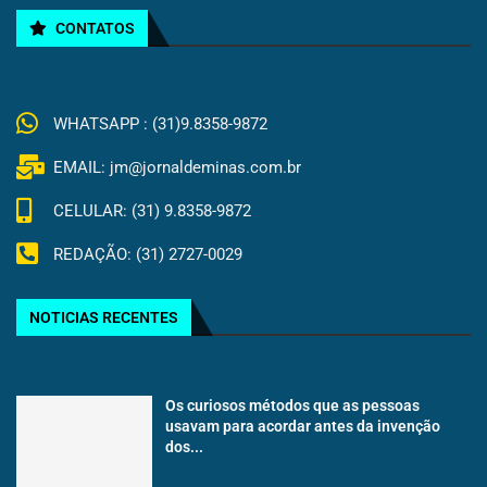
CONTATOS
WHATSAPP : (31)9.8358-9872
EMAIL: jm@jornaldeminas.com.br
CELULAR: (31) 9.8358-9872
REDAÇÃO: (31) 2727-0029
NOTICIAS RECENTES
Os curiosos métodos que as pessoas
usavam para acordar antes da invenção
dos...