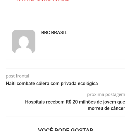
BBC BRASIL
post frontal
Haiti combate cólera com privada ecológica
próxima postagem
Hospitais recebem R$ 20 milhões de jovem que
morreu de câncer
VOCÊ PODE GOSTAR