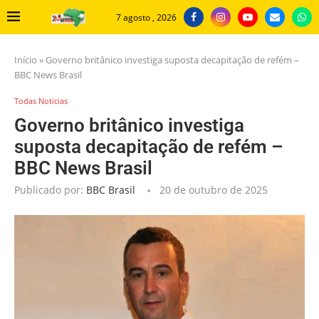
7 agosto , 2026
Início
»
Governo britânico investiga suposta decapitação de refém –
BBC News Brasil
Todas Noticias
Governo britânico investiga
suposta decapitação de refém –
BBC News Brasil
Publicado por:
BBC Brasil
20 de outubro de 2025