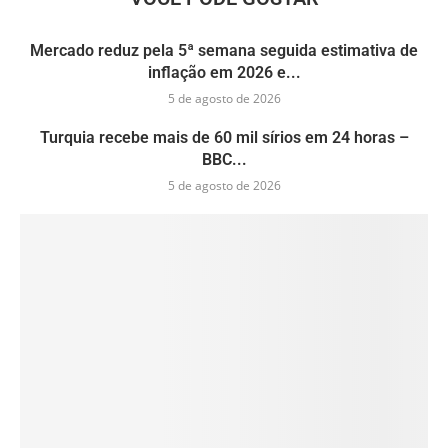
Mercado reduz pela 5ª semana seguida estimativa de
inflação em 2026 e...
5 de agosto de 2026
Turquia recebe mais de 60 mil sírios em 24 horas –
BBC...
5 de agosto de 2026