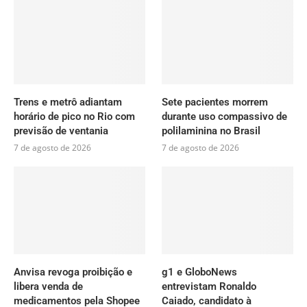
Trens e metrô adiantam
Sete pacientes morrem
horário de pico no Rio com
durante uso compassivo de
previsão de ventania
polilaminina no Brasil
7 de agosto de 2026
7 de agosto de 2026
Anvisa revoga proibição e
g1 e GloboNews
libera venda de
entrevistam Ronaldo
medicamentos pela Shopee
Caiado, candidato à