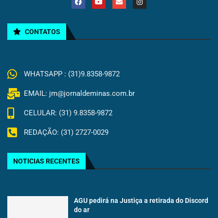
CONTATOS
WHATSAPP : (31)9.8358-9872
EMAIL: jm@jornaldeminas.com.br
CELULAR: (31) 9.8358-9872
REDAÇÃO: (31) 2727-0029
NOTICIAS RECENTES
AGU pedirá na Justiça a retirada do Discord
do ar