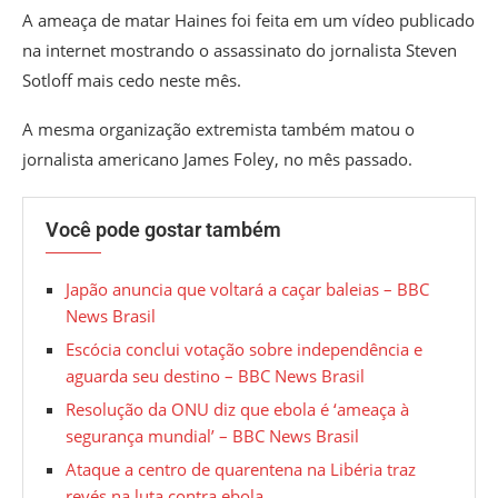
A ameaça de matar Haines foi feita em um vídeo publicado
na internet mostrando o assassinato do jornalista Steven
Sotloff mais cedo neste mês.
A mesma organização extremista também matou o
jornalista americano James Foley, no mês passado.
Você pode gostar também
Japão anuncia que voltará a caçar baleias – BBC
News Brasil
Escócia conclui votação sobre independência e
aguarda seu destino – BBC News Brasil
Resolução da ONU diz que ebola é ‘ameaça à
segurança mundial’ – BBC News Brasil
Ataque a centro de quarentena na Libéria traz
revés na luta contra ebola