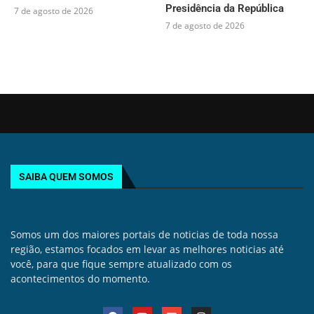
Presidência da República
7 de agosto de 2026
7 de agosto de 2026
SAIBA QUEM SOMOS
Somos um dos maiores portais de noticias de toda nossa
região, estamos focados em levar as melhores noticias até
você, para que fique sempre atualizado com os
acontecimentos do momento.