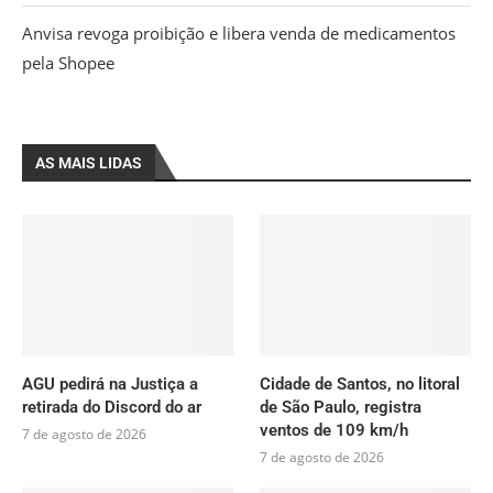
Anvisa revoga proibição e libera venda de medicamentos
pela Shopee
AS MAIS LIDAS
AGU pedirá na Justiça a
Cidade de Santos, no litoral
retirada do Discord do ar
de São Paulo, registra
ventos de 109 km/h
7 de agosto de 2026
7 de agosto de 2026