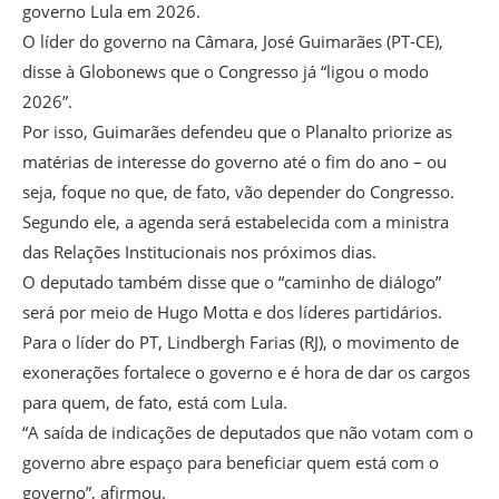
governo Lula em 2026.
O líder do governo na Câmara, José Guimarães (PT-CE),
disse à Globonews que o Congresso já “ligou o modo
2026”.
Por isso, Guimarães defendeu que o Planalto priorize as
matérias de interesse do governo até o fim do ano – ou
seja, foque no que, de fato, vão depender do Congresso.
Segundo ele, a agenda será estabelecida com a ministra
das Relações Institucionais nos próximos dias.
O deputado também disse que o “caminho de diálogo”
será por meio de Hugo Motta e dos líderes partidários.
Para o líder do PT, Lindbergh Farias (RJ), o movimento de
exonerações fortalece o governo e é hora de dar os cargos
para quem, de fato, está com Lula.
“A saída de indicações de deputados que não votam com o
governo abre espaço para beneficiar quem está com o
governo”, afirmou.