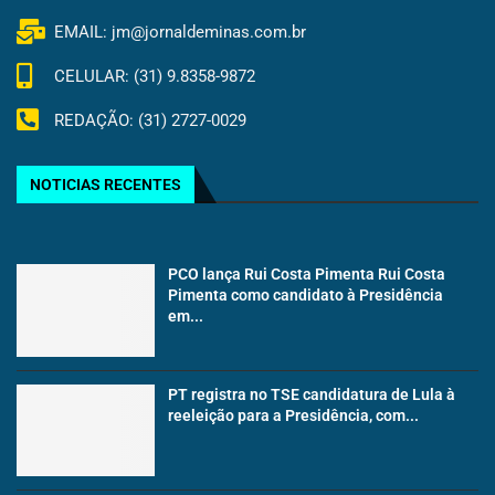
EMAIL: jm@jornaldeminas.com.br
CELULAR: (31) 9.8358-9872
REDAÇÃO: (31) 2727-0029
NOTICIAS RECENTES
PCO lança Rui Costa Pimenta Rui Costa
Pimenta como candidato à Presidência
em...
PT registra no TSE candidatura de Lula à
reeleição para a Presidência, com...