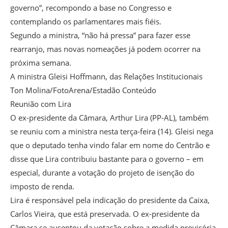
governo”, recompondo a base no Congresso e
contemplando os parlamentares mais fiéis.
Segundo a ministra, “não há pressa” para fazer esse
rearranjo, mas novas nomeações já podem ocorrer na
próxima semana.
A ministra Gleisi Hoffmann, das Relações Institucionais
Ton Molina/FotoArena/Estadão Conteúdo
Reunião com Lira
O ex-presidente da Câmara, Arthur Lira (PP-AL), também
se reuniu com a ministra nesta terça-feira (14). Gleisi nega
que o deputado tenha vindo falar em nome do Centrão e
disse que Lira contribuiu bastante para o governo – em
especial, durante a votação do projeto de isenção do
imposto de renda.
Lira é responsável pela indicação do presidente da Caixa,
Carlos Vieira, que está preservada. O ex-presidente da
Câmara se ausentou da votação sobre a medida provisória