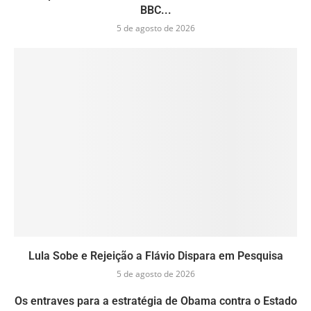
BBC...
5 de agosto de 2026
Lula Sobe e Rejeição a Flávio Dispara em Pesquisa
5 de agosto de 2026
Os entraves para a estratégia de Obama contra o Estado