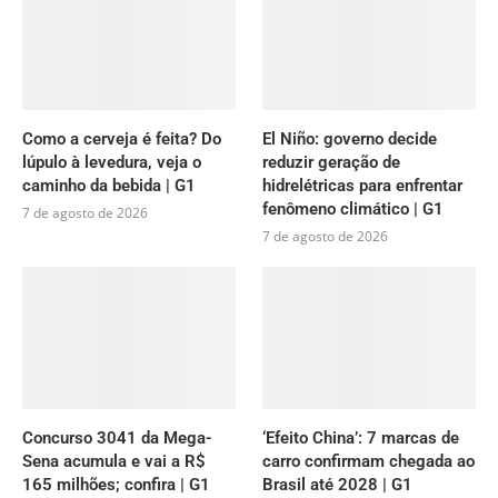
Como a cerveja é feita? Do
El Niño: governo decide
lúpulo à levedura, veja o
reduzir geração de
caminho da bebida | G1
hidrelétricas para enfrentar
fenômeno climático | G1
7 de agosto de 2026
7 de agosto de 2026
Concurso 3041 da Mega-
‘Efeito China’: 7 marcas de
Sena acumula e vai a R$
carro confirmam chegada ao
165 milhões; confira | G1
Brasil até 2028 | G1