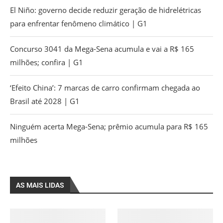
El Niño: governo decide reduzir geração de hidrelétricas
para enfrentar fenômeno climático | G1
Concurso 3041 da Mega-Sena acumula e vai a R$ 165
milhões; confira | G1
‘Efeito China’: 7 marcas de carro confirmam chegada ao
Brasil até 2028 | G1
Ninguém acerta Mega-Sena; prêmio acumula para R$ 165
milhões
AS MAIS LIDAS