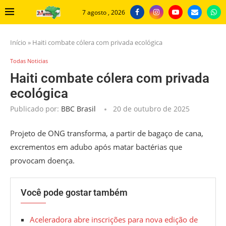
7 agosto , 2026
Início
»
Haiti combate cólera com privada ecológica
Todas Noticias
Haiti combate cólera com privada
ecológica
Publicado por:
BBC Brasil
20 de outubro de 2025
Projeto de ONG transforma, a partir de bagaço de cana,
excrementos em adubo após matar bactérias que
provocam doença.
Você pode gostar também
Aceleradora abre inscrições para nova edição de