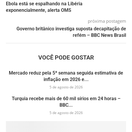
Ebola está se espalhando na Libéria
exponencialmente, alerta OMS
próxima postagem
Governo britânico investiga suposta decapitação de
refém – BBC News Brasil
VOCÊ PODE GOSTAR
Mercado reduz pela 5ª semana seguida estimativa de
inflação em 2026 e...
5 de agosto de 2026
Turquia recebe mais de 60 mil sírios em 24 horas –
BBC...
5 de agosto de 2026