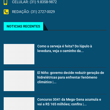
CELULAR: (31) 9.8358-9872
REDAÇÃO: (31) 2727-0029
NOTICIAS RECENTES
Como a cerveja é feita? Do lúpulo à
levedura, veja o caminho da...
El Niño: governo decide reduzir geração de
hidrelétricas para enfrentar fenômeno
climático |...
Concurso 3041 da Mega-Sena acumula e
vai a R$ 165 milhões; confira |...