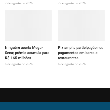
7 de agosto de 2026
7 de agosto de 2026
Ninguém acerta Mega-
Pix amplia participação nos
Sena; prêmio acumula para
pagamentos em bares e
R$ 165 milhões
restaurantes
6 de agosto de 2026
6 de agosto de 2026