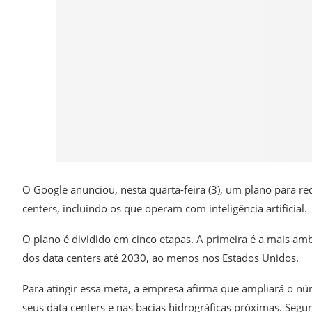
O Google anunciou, nesta quarta-feira (3), um plano para r
centers, incluindo os que operam com inteligência artificial.
O plano é dividido em cinco etapas. A primeira é a mais am
dos data centers até 2030, ao menos nos Estados Unidos.
Para atingir essa meta, a empresa afirma que ampliará o nú
seus data centers e nas bacias hidrográficas próximas. Seg