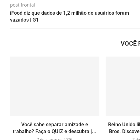
post frontal
iFood diz que dados de 1,2 milhão de usuários foram
vazados | G1
VOCÊ 
Você sabe separar amizade e
Reino Unido l
trabalho? Faça o QUIZ e descubra |...
Bros. Discove
7 de agosto de 2026
7 de