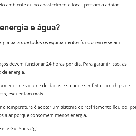
eio ambiente ou ao abastecimento local, passará a adotar
 energia e água?
ergia para que todos os equipamentos funcionem e sejam
os devem funcionar 24 horas por dia. Para garantir isso, as
 de energia.
um enorme volume de dados e só pode ser feito com chips de
sso, esquentam mais.
 a temperatura é adotar um sistema de resfriamento líquido, po
dos a ar porque consomem menos energia.
sis e Gui Sousa/g1