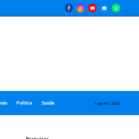
ndo
Politica
Saúde
7 agosto , 2026
Pesquisar