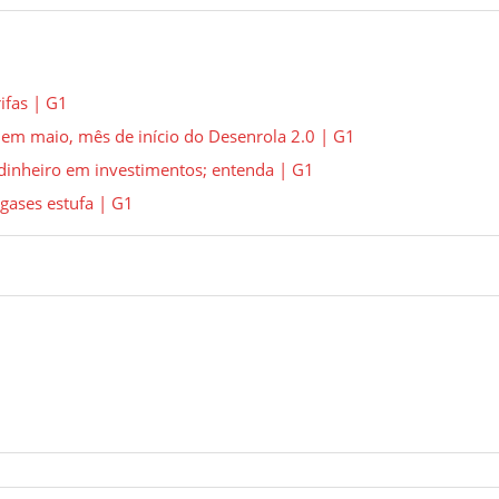
ifas | G1
em maio, mês de início do Desenrola 2.0 | G1
 dinheiro em investimentos; entenda | G1
gases estufa | G1