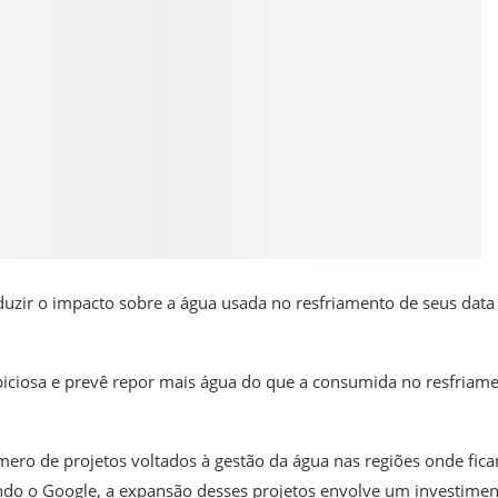
eduzir o impacto sobre a água usada no resfriamento de seus data
biciosa e prevê repor mais água do que a consumida no resfriam
mero de projetos voltados à gestão da água nas regiões onde fic
undo o Google, a expansão desses projetos envolve um investime