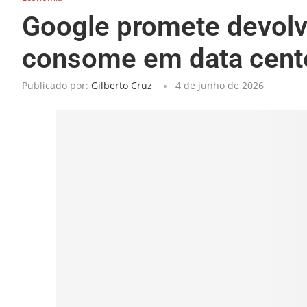
Google promete devolv
consome em data cente
Publicado por:
Gilberto Cruz
4 de junho de 2026