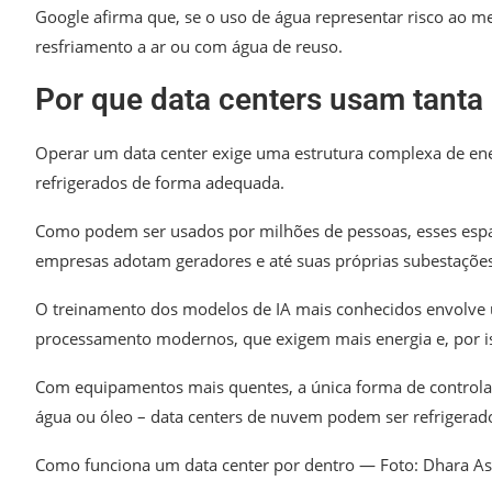
Google afirma que, se o uso de água representar risco ao m
resfriamento a ar ou com água de reuso.
Por que data centers usam tanta
Operar um data center exige uma estrutura complexa de en
refrigerados de forma adequada.
Como podem ser usados por milhões de pessoas, esses espaç
empresas adotam geradores e até suas próprias subestações
O treinamento dos modelos de IA mais conhecidos envolve 
processamento modernos, que exigem mais energia e, por i
Com equipamentos mais quentes, a única forma de controlar
água ou óleo – data centers de nuvem podem ser refrigera
Como funciona um data center por dentro — Foto: Dhara As