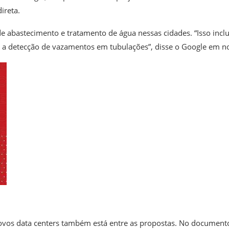
ireta.
 abastecimento e tratamento de água nessas cidades. “Isso inclu
é a detecção de vazamentos em tubulações”, disse o Google em no
novos data centers também está entre as propostas. No document