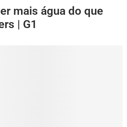
er mais água do que
rs | G1