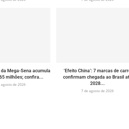
 da Mega-Sena acumula
‘Efeito China’: 7 marcas de car
65 milhões; confira...
confirmam chegada ao Brasil a
2028...
 agosto de 2026
7 de agosto de 2026