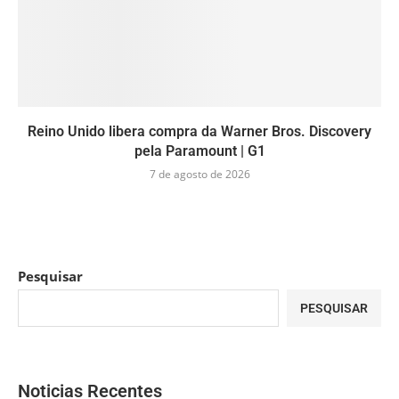
Reino Unido libera compra da Warner Bros. Discovery
pela Paramount | G1
7 de agosto de 2026
Pesquisar
PESQUISAR
Noticias Recentes