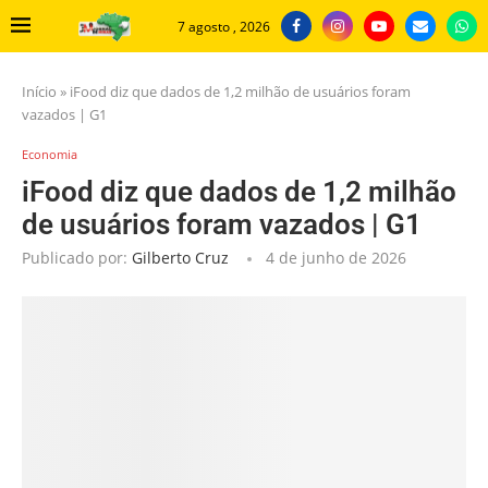
7 agosto , 2026
Início
»
iFood diz que dados de 1,2 milhão de usuários foram
vazados | G1
Economia
iFood diz que dados de 1,2 milhão
de usuários foram vazados | G1
Publicado por:
Gilberto Cruz
4 de junho de 2026