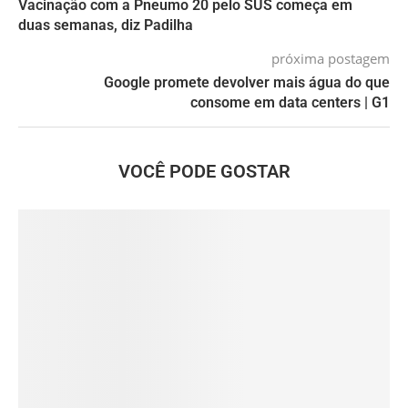
Vacinação com a Pneumo 20 pelo SUS começa em
duas semanas, diz Padilha
próxima postagem
Google promete devolver mais água do que
consome em data centers | G1
VOCÊ PODE GOSTAR