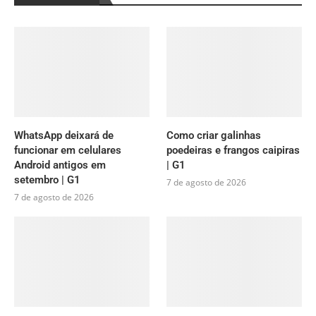
WhatsApp deixará de
Como criar galinhas
funcionar em celulares
poedeiras e frangos caipiras
Android antigos em
| G1
setembro | G1
7 de agosto de 2026
7 de agosto de 2026