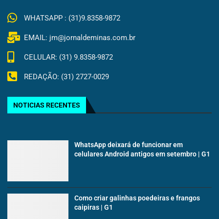
WHATSAPP : (31)9.8358-9872
EMAIL: jm@jornaldeminas.com.br
CELULAR: (31) 9.8358-9872
REDAÇÃO: (31) 2727-0029
NOTICIAS RECENTES
WhatsApp deixará de funcionar em
celulares Android antigos em setembro | G1
Como criar galinhas poedeiras e frangos
caipiras | G1