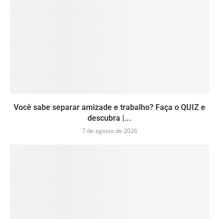
Você sabe separar amizade e trabalho? Faça o QUIZ e
descubra |...
7 de agosto de 2026