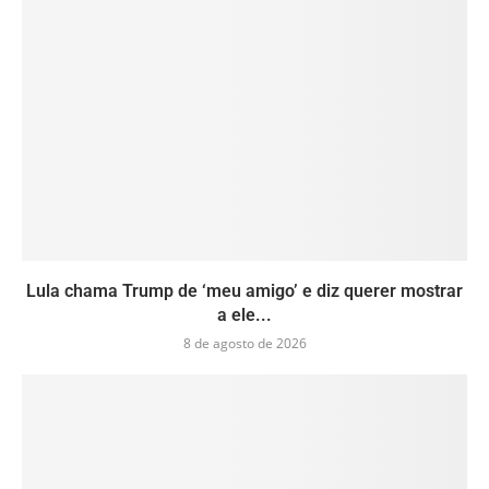
Lula chama Trump de ‘meu amigo’ e diz querer mostrar
a ele...
8 de agosto de 2026