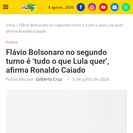
8 agosto , 2026
Início
»
Flávio Bolsonaro no segundo turno é ‘tudo o que Lula quer’,
afirma Ronaldo Caiado
Politica
Flávio Bolsonaro no segundo
turno é ‘tudo o que Lula quer’,
afirma Ronaldo Caiado
Publicado por:
Gilberto Cruz
5 de julho de 2026