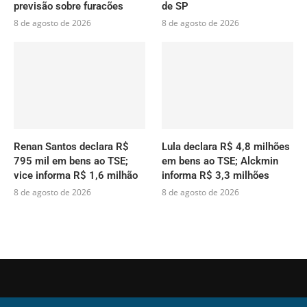
previsão sobre furacões
de SP
8 de agosto de 2026
8 de agosto de 2026
Renan Santos declara R$
Lula declara R$ 4,8 milhões
795 mil em bens ao TSE;
em bens ao TSE; Alckmin
vice informa R$ 1,6 milhão
informa R$ 3,3 milhões
8 de agosto de 2026
8 de agosto de 2026