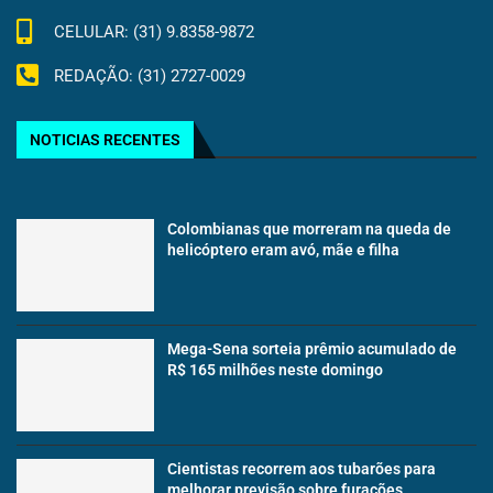
CELULAR: (31) 9.8358-9872
REDAÇÃO: (31) 2727-0029
NOTICIAS RECENTES
Colombianas que morreram na queda de
helicóptero eram avó, mãe e filha
Mega-Sena sorteia prêmio acumulado de
R$ 165 milhões neste domingo
Cientistas recorrem aos tubarões para
melhorar previsão sobre furacões