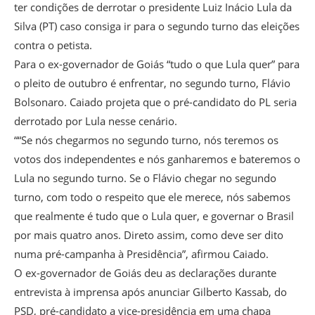
ter condições de derrotar o presidente Luiz Inácio Lula da
Silva (PT) caso consiga ir para o segundo turno das eleições
contra o petista.
Para o ex-governador de Goiás “tudo o que Lula quer” para
o pleito de outubro é enfrentar, no segundo turno, Flávio
Bolsonaro. Caiado projeta que o pré-candidato do PL seria
derrotado por Lula nesse cenário.
““Se nós chegarmos no segundo turno, nós teremos os
votos dos independentes e nós ganharemos e bateremos o
Lula no segundo turno. Se o Flávio chegar no segundo
turno, com todo o respeito que ele merece, nós sabemos
que realmente é tudo que o Lula quer, e governar o Brasil
por mais quatro anos. Direto assim, como deve ser dito
numa pré-campanha à Presidência”, afirmou Caiado.
O ex-governador de Goiás deu as declarações durante
entrevista à imprensa após anunciar Gilberto Kassab, do
PSD, pré-candidato a vice-presidência em uma chapa