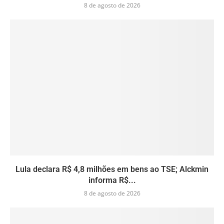
8 de agosto de 2026
Lula declara R$ 4,8 milhões em bens ao TSE; Alckmin
informa R$...
8 de agosto de 2026