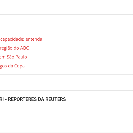
 capacidade; entenda
 região do ABC
 em São Paulo
ogos da Copa
I - REPORTERES DA REUTERS