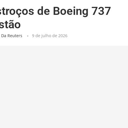
troços de Boeing 737
stão
 Da Reuters
9 de julho de 2026