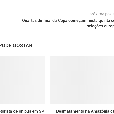
próxima pos
Quartas de final da Copa começam nesta quinta 
seleções euro
PODE GOSTAR
orista de ônibus em SP
Desmatamento na Amazônia ca