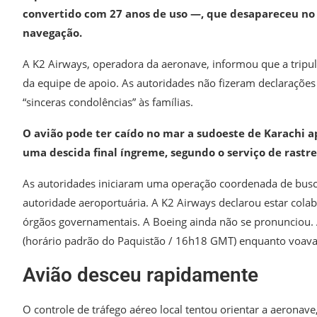
convertido com 27 anos de uso —, que desapareceu no
navegação.
A K2 Airways, operadora da aeronave, informou que a tripu
da equipe de apoio. As autoridades não fizeram declarações 
“sinceras condolências” às famílias.
O avião pode ter caído no mar a sudoeste de Karachi 
uma descida final íngreme, segundo o serviço de rastr
As autoridades iniciaram uma operação coordenada de busc
autoridade aeroportuária. A K2 Airways declarou estar cola
órgãos governamentais. A Boeing ainda não se pronunciou.
(horário padrão do Paquistão / 16h18 GMT) enquanto voava 
Avião desceu rapidamente
O controle de tráfego aéreo local tentou orientar a aeronav