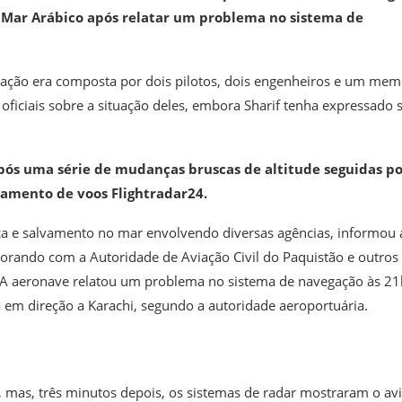
 Mar Arábico após relatar um problema no sistema de
lação era composta por dois pilotos, dois engenheiros e um me
oficiais sobre a situação deles, embora Sharif tenha expressado 
após uma série de mudanças bruscas de altitude seguidas p
eamento de voos Flightradar24.
a e salvamento no mar envolvendo diversas agências, informou 
borando com a Autoridade de Aviação Civil do Paquistão e outros
 A aeronave relatou um problema no sistema de navegação às 2
em direção a Karachi, segundo a autoridade aeroportuária.
e, mas, três minutos depois, os sistemas de radar mostraram o av