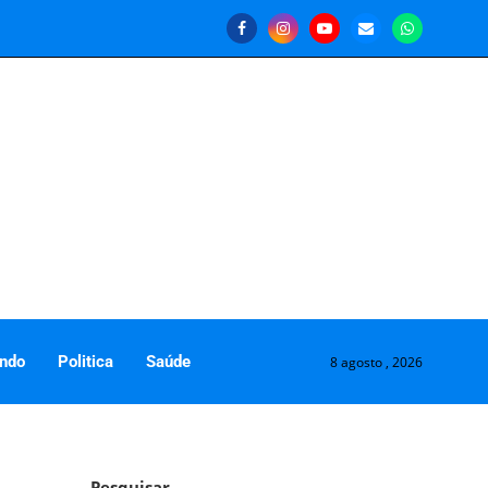
ndo
Politica
Saúde
8 agosto , 2026
Pesquisar