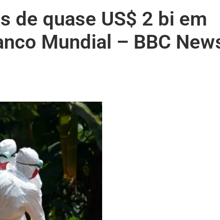
as de quase US$ 2 bi em
 Banco Mundial – BBC New