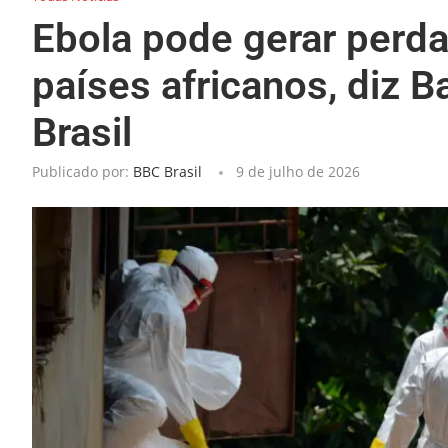
Ebola pode gerar perd
países africanos, diz
Brasil
Publicado por:
BBC Brasil
9 de julho de 2026