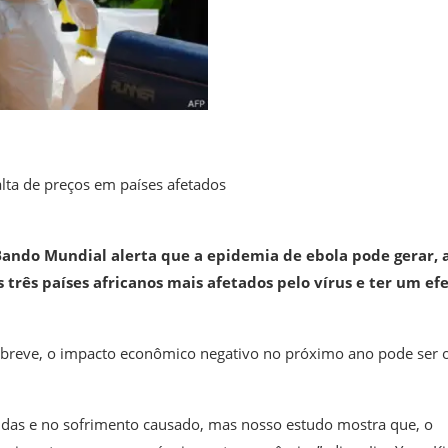
alta de preços em países afetados
Bando Mundial alerta que a epidemia de ebola pode gerar, 
s três países africanos mais afetados pelo vírus e ter um efe
 breve, o impacto econômico negativo no próximo ano pode ser o
 vidas e no sofrimento causado, mas nosso estudo mostra que, o