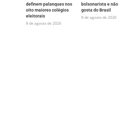
definem palanques nos
bolsonarista e não
oito maiores colégios
gosta do Brasil
eleitorais
8 de agosto de 2026
8 de agosto de 2026