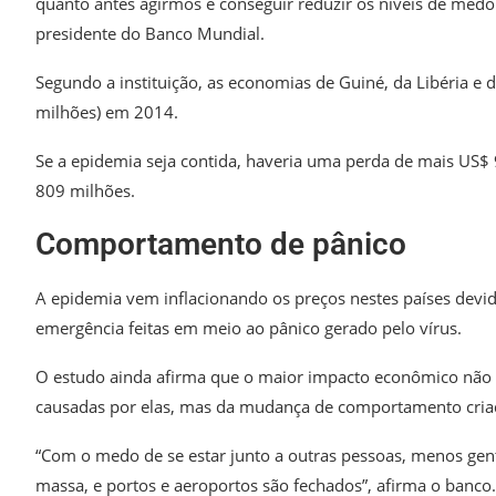
quanto antes agirmos e conseguir reduzir os níveis de medo
presidente do Banco Mundial.
Segundo a instituição, as economias de Guiné, da Libéria e
milhões) em 2014.
Se a epidemia seja contida, haveria uma perda de mais US$
809 milhões.
Comportamento de pânico
A epidemia vem inflacionando os preços nestes países devid
emergência feitas em meio ao pânico gerado pelo vírus.
O estudo ainda afirma que o maior impacto econômico não 
causadas por elas, mas da mudança de comportamento cria
“Com o medo de se estar junto a outras pessoas, menos gent
massa, e portos e aeroportos são fechados”, afirma o banco.