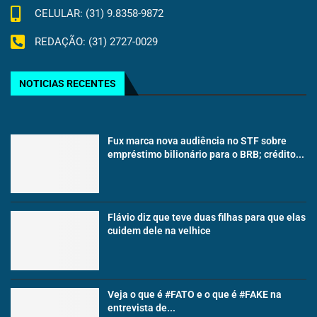
CELULAR: (31) 9.8358-9872
REDAÇÃO: (31) 2727-0029
NOTICIAS RECENTES
Fux marca nova audiência no STF sobre
empréstimo bilionário para o BRB; crédito...
Flávio diz que teve duas filhas para que elas
cuidem dele na velhice
Veja o que é #FATO e o que é #FAKE na
entrevista de...