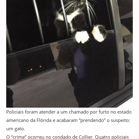
Policiais foram atender a um chamado por furto no estado
americano da Flórida e acabaram “prendendo” o suspeito:
um gato.
O “crime” ocorreu no condado de Collier. Quatro policiais