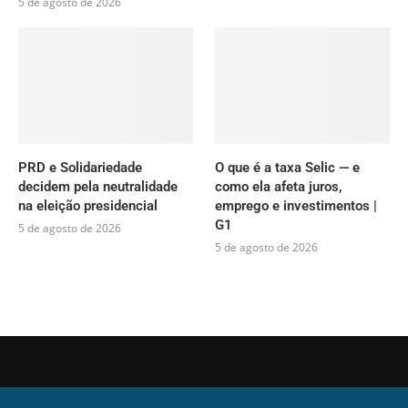
5 de agosto de 2026
PRD e Solidariedade
O que é a taxa Selic — e
decidem pela neutralidade
como ela afeta juros,
na eleição presidencial
emprego e investimentos |
G1
5 de agosto de 2026
5 de agosto de 2026