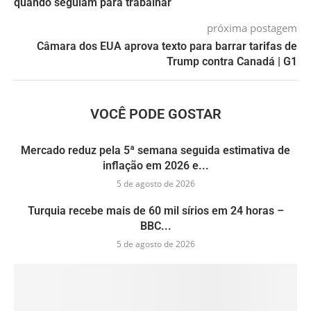
quando seguiam para trabalhar
próxima postagem
Câmara dos EUA aprova texto para barrar tarifas de
Trump contra Canadá | G1
VOCÊ PODE GOSTAR
Mercado reduz pela 5ª semana seguida estimativa de
inflação em 2026 e...
5 de agosto de 2026
Turquia recebe mais de 60 mil sírios em 24 horas –
BBC...
5 de agosto de 2026