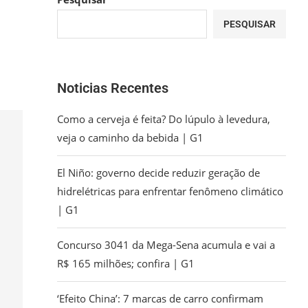
PESQUISAR
Noticias Recentes
Como a cerveja é feita? Do lúpulo à levedura,
veja o caminho da bebida | G1
El Niño: governo decide reduzir geração de
hidrelétricas para enfrentar fenômeno climático
| G1
Concurso 3041 da Mega-Sena acumula e vai a
R$ 165 milhões; confira | G1
‘Efeito China’: 7 marcas de carro confirmam