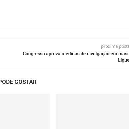
próxima pos
Congresso aprova medidas de divulgação em mas
Ligu
PODE GOSTAR