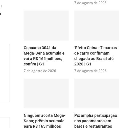
7 de agosto de 2026
o
a
Concurso 3041 da
‘Efeito China’: 7 marcas
Mega-Sena acumula e
de carro confirmam
vai a R$ 165 milhões;
chegada ao Brasil até
confira | G1
2028 | G1
7 de agosto de 2026
7 de agosto de 2026
Ninguém acerta Mega-
Pix amplia participação
Sena; prêmio acumula
nos pagamentos em
para R$ 165 milhões
bares e restaurantes