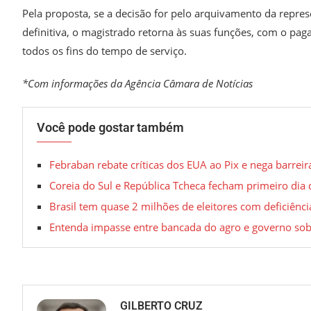
Pela proposta, se a decisão for pelo arquivamento da repres
definitiva, o magistrado retorna às suas funções, com o pa
todos os fins do tempo de serviço.
*Com informações da Agência Câmara de Notícias
Você pode gostar também
Febraban rebate críticas dos EUA ao Pix e nega barreir
Coreia do Sul e República Tcheca fecham primeiro di
Brasil tem quase 2 milhões de eleitores com deficiênci
Entenda impasse entre bancada do agro e governo sobr
GILBERTO CRUZ