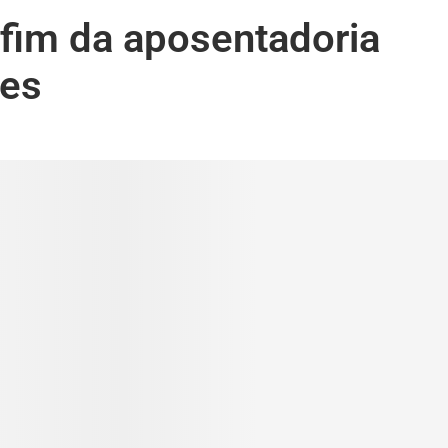
fim da aposentadoria
zes