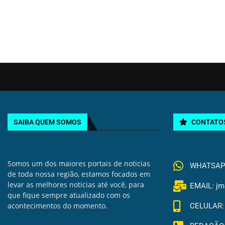
SAIBA QUEM SOMOS
CONTATO
Somos um dos maiores portais de noticias
WHATSAPP 
de toda nossa região, estamos focados em
levar as melhores noticias até você, para
EMAIL: jm
que fique sempre atualizado com os
acontecimentos do momento.
CELULAR: 