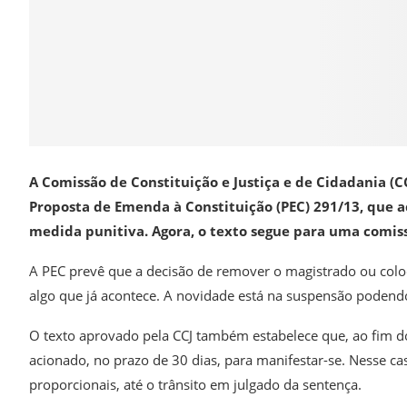
A Comissão de Constituição e Justiça e de Cidadania (C
Proposta de Emenda à Constituição (PEC) 291/13, que 
medida punitiva. Agora, o texto segue para uma comissã
A PEC prevê que a decisão de remover o magistrado ou coloc
algo que já acontece. A novidade está na suspensão podendo 
O texto aprovado pela CCJ também estabelece que, ao fim do 
acionado, no prazo de 30 dias, para manifestar-se. Nesse c
proporcionais, até o trânsito em julgado da sentença.