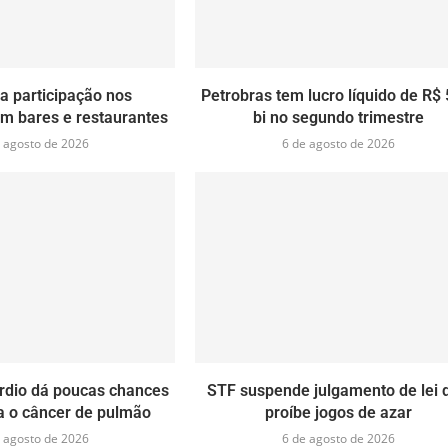
a participação nos
Petrobras tem lucro líquido de R$ 
m bares e restaurantes
bi no segundo trimestre
 agosto de 2026
6 de agosto de 2026
ardio dá poucas chances
STF suspende julgamento de lei 
a o câncer de pulmão
proíbe jogos de azar
 agosto de 2026
6 de agosto de 2026