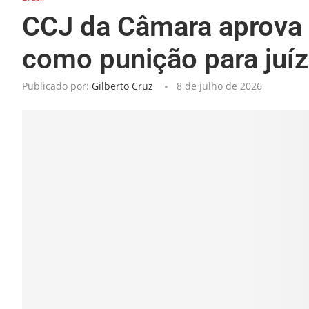
CCJ da Câmara aprova 
como punição para juí
Publicado por:
Gilberto Cruz
8 de julho de 2026