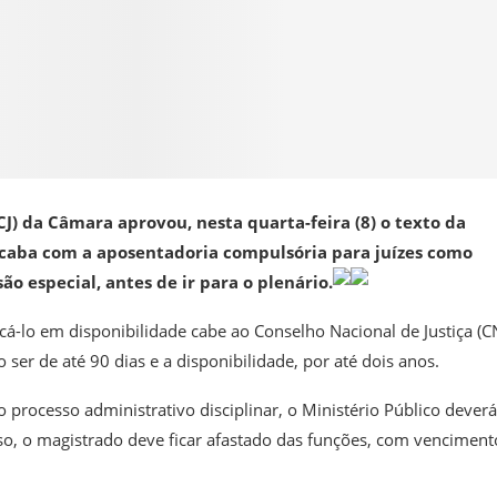
CJ) da Câmara aprovou, nesta quarta-feira (8) o texto da
acaba com a aposentadoria compulsória para juízes como
o especial, antes de ir para o plenário.
á-lo em disponibilidade cabe ao Conselho Nacional de Justiça (CN
ser de até 90 dias e a disponibilidade, por até dois anos.
processo administrativo disciplinar, o Ministério Público deverá
aso, o magistrado deve ficar afastado das funções, com venciment