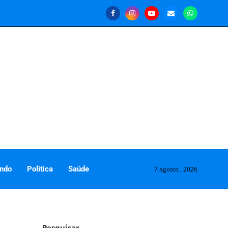
ndo
Politica
Saúde
7 agosto , 2026
Pesquisar