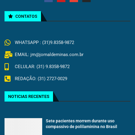
CONTATOS
WHATSAPP : (31)9.8358-9872
EMAIL: jm@jornaldeminas.com.br
CELULAR: (31) 9.8358-9872
REDAÇÃO: (31) 2727-0029
NOTICIAS RECENTES
Sete pacientes morrem durante uso
compassivo de polilaminina no Brasil