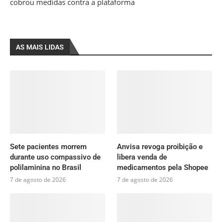
cobrou medidas contra a plataforma
AS MAIS LIDAS
Sete pacientes morrem
Anvisa revoga proibição e
durante uso compassivo de
libera venda de
polilaminina no Brasil
medicamentos pela Shopee
7 de agosto de 2026
7 de agosto de 2026