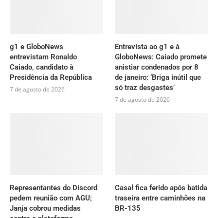
g1 e GloboNews
Entrevista ao g1 e à
entrevistam Ronaldo
GloboNews: Caiado promete
Caiado, candidato à
anistiar condenados por 8
Presidência da República
de janeiro: ‘Briga inútil que
só traz desgastes’
7 de agosto de 2026
7 de agosto de 2026
Representantes do Discord
Casal fica ferido após batida
pedem reunião com AGU;
traseira entre caminhões na
Janja cobrou medidas
BR-135