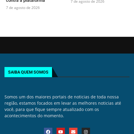
contra a plataforma
7 de agosto de 2026
7 de agosto de 2026
SAIBA QUEM SOMOS
Somos um dos maiores portais de noticias de toda nossa
região, estamos focados em levar as melhores noticias até
você, para que fique sempre atualizado com os
acontecimentos do momento.