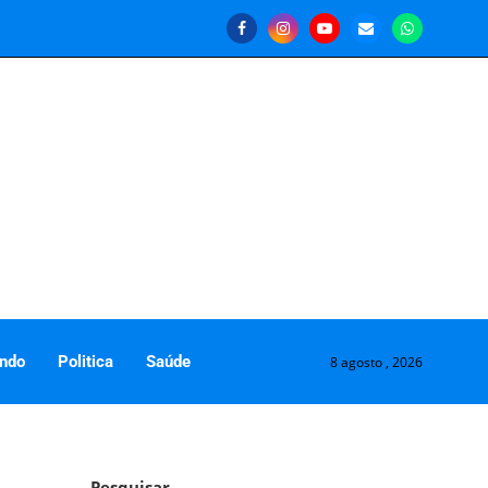
ndo
Politica
Saúde
8 agosto , 2026
Pesquisar