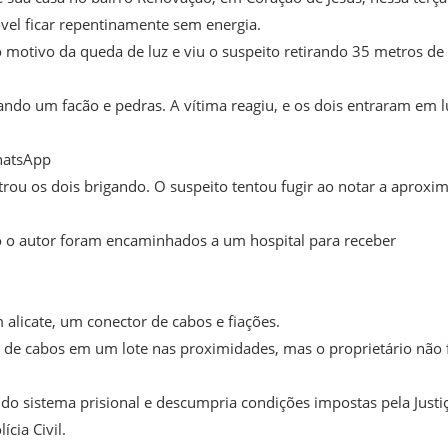
móvel ficar repentinamente sem energia.
r o motivo da queda de luz e viu o suspeito retirando 35 metros de
o um facão e pedras. A vítima reagiu, e os dois entraram em l
hatsApp
trou os dois brigando. O suspeito tentou fugir ao notar a aproxi
to o autor foram encaminhados a um hospital para receber
alicate, um conector de cabos e fiações.
o de cabos em um lote nas proximidades, mas o proprietário não 
 sistema prisional e descumpria condições impostas pela Justiç
cia Civil.