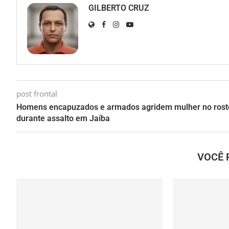
GILBERTO CRUZ
post frontal
Homens encapuzados e armados agridem mulher no rost
durante assalto em Jaíba
VOCÊ 