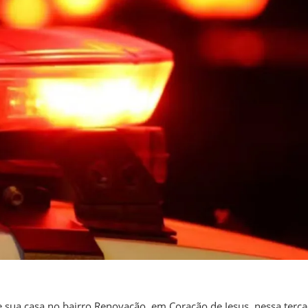
ua casa no bairro Renovação, em Coração de Jesus, nessa terça