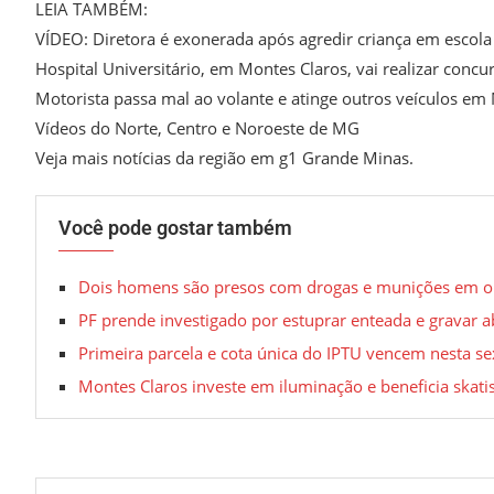
LEIA TAMBÉM:
VÍDEO: Diretora é exonerada após agredir criança em escol
Hospital Universitário, em Montes Claros, vai realizar conc
Motorista passa mal ao volante e atinge outros veículos em
Vídeos do Norte, Centro e Noroeste de MG
Veja mais notícias da região em g1 Grande Minas.
Você pode gostar também
Dois homens são presos com drogas e munições em oper
PF prende investigado por estuprar enteada e gravar
Primeira parcela e cota única do IPTU vencem nesta se
Montes Claros investe em iluminação e beneficia skati