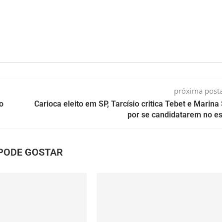
próxima pos
o
Carioca eleito em SP, Tarcísio critica Tebet e Marina 
por se candidatarem no e
PODE GOSTAR