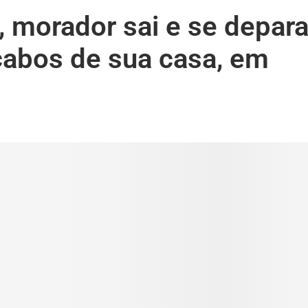
 morador sai e se depar
abos de sua casa, em