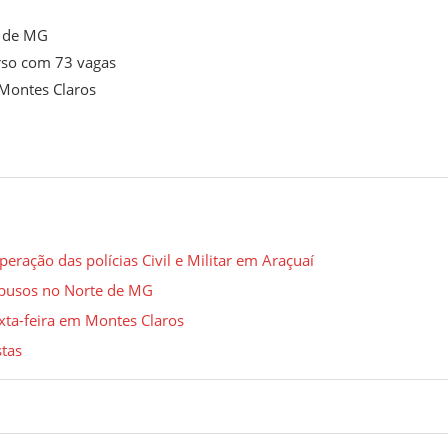
a de MG
urso com 73 vagas
 Montes Claros
ação das polícias Civil e Militar em Araçuaí
 abusos no Norte de MG
xta-feira em Montes Claros
stas