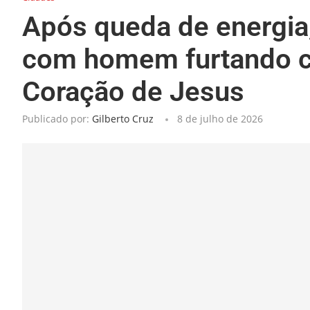
Após queda de energia,
com homem furtando c
Coração de Jesus
Publicado por:
Gilberto Cruz
8 de julho de 2026