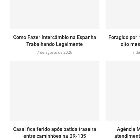
Como Fazer Intercâmbio na Espanha
Foragido por 
Trabalhando Legalmente
oito mes
7 de agosto de 2026
7 de
Casal fica ferido após batida traseira
Agência M
entre caminhões na BR-135
atendiment