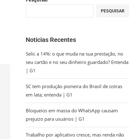
a
PESQUISAR
Noticias Recentes
Selic a 14%: o que muda na sua prestação, no
seu cartão e no seu dinheiro guardado? Entenda
| G1
SC tem produção pioneira do Brasil de ostras
em lata; entenda | G1
Bloqueios em massa do WhatsApp causam
prejuízo para usuários | G1
Trabalho por aplicativo cresce, mas renda não