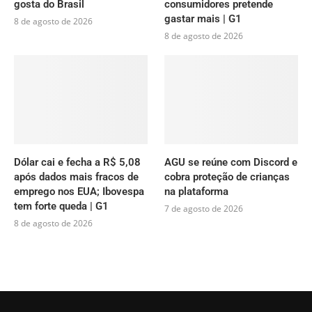
gosta do Brasil
consumidores pretende
gastar mais | G1
8 de agosto de 2026
8 de agosto de 2026
Dólar cai e fecha a R$ 5,08
AGU se reúne com Discord e
após dados mais fracos de
cobra proteção de crianças
emprego nos EUA; Ibovespa
na plataforma
tem forte queda | G1
7 de agosto de 2026
8 de agosto de 2026