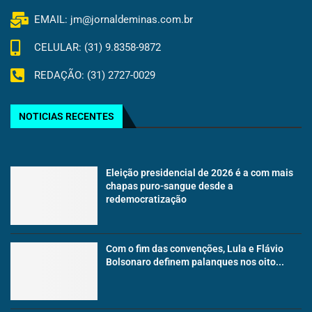
EMAIL: jm@jornaldeminas.com.br
CELULAR: (31) 9.8358-9872
REDAÇÃO: (31) 2727-0029
NOTICIAS RECENTES
Eleição presidencial de 2026 é a com mais
chapas puro-sangue desde a
redemocratização
Com o fim das convenções, Lula e Flávio
Bolsonaro definem palanques nos oito...