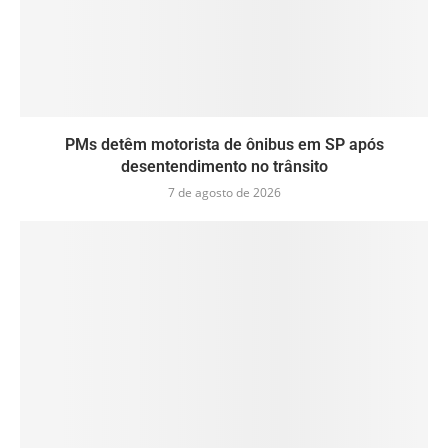
PMs detêm motorista de ônibus em SP após
desentendimento no trânsito
7 de agosto de 2026