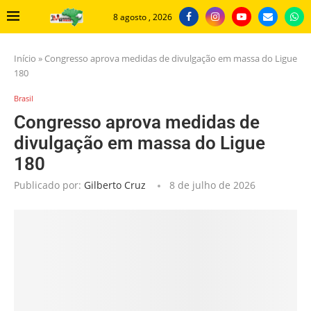
8 agosto , 2026
Início
»
Congresso aprova medidas de divulgação em massa do Ligue
180
Brasil
Congresso aprova medidas de
divulgação em massa do Ligue
180
Publicado por:
Gilberto Cruz
8 de julho de 2026