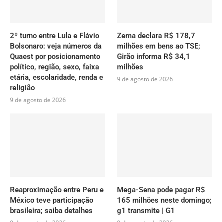
2º turno entre Lula e Flávio
Zema declara R$ 178,7
Bolsonaro: veja números da
milhões em bens ao TSE;
Quaest por posicionamento
Girão informa R$ 34,1
político, região, sexo, faixa
milhões
etária, escolaridade, renda e
9 de agosto de 2026
religião
9 de agosto de 2026
Reaproximação entre Peru e
Mega-Sena pode pagar R$
México teve participação
165 milhões neste domingo;
brasileira; saiba detalhes
g1 transmite | G1