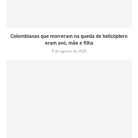
Colombianas que morreram na queda de helicóptero
eram avó, mãe e filha
8 de agosto de 2026