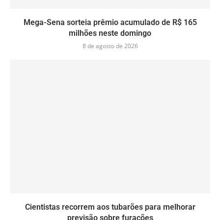
Mega-Sena sorteia prêmio acumulado de R$ 165
milhões neste domingo
8 de agosto de 2026
Cientistas recorrem aos tubarões para melhorar
previsão sobre furacões