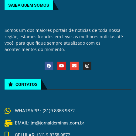
SAIBA QUEM SOMOS
Somos um dos maiores portais de noticias de toda nossa
região, estamos focados em levar as melhores noticias até
você, para que fique sempre atualizado com os
acontecimentos do momento.
CONTATOS
WHATSAPP : (31)9.8358-9872
EMAIL: jm@jornaldeminas.com.br
CELULAR: (31) 9.8358-9872