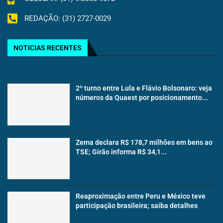
REDAÇÃO: (31) 2727-0029
NOTICIAS RECENTES
2º turno entre Lula e Flávio Bolsonaro: veja
números da Quaest por posicionamento...
Zema declara R$ 178,7 milhões em bens ao
TSE; Girão informa R$ 34,1...
Reaproximação entre Peru e México teve
participação brasileira; saiba detalhes