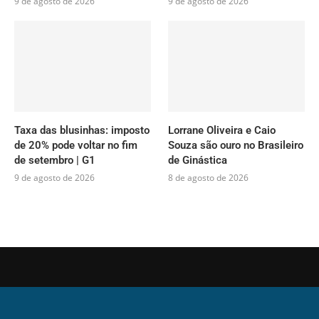
9 de agosto de 2026
9 de agosto de 2026
Taxa das blusinhas: imposto
Lorrane Oliveira e Caio
de 20% pode voltar no fim
Souza são ouro no Brasileiro
de setembro | G1
de Ginástica
9 de agosto de 2026
8 de agosto de 2026