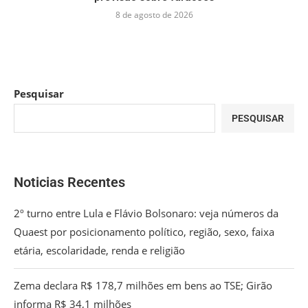
8 de agosto de 2026
Pesquisar
PESQUISAR
Noticias Recentes
2º turno entre Lula e Flávio Bolsonaro: veja números da
Quaest por posicionamento político, região, sexo, faixa
etária, escolaridade, renda e religião
Zema declara R$ 178,7 milhões em bens ao TSE; Girão
informa R$ 34,1 milhões