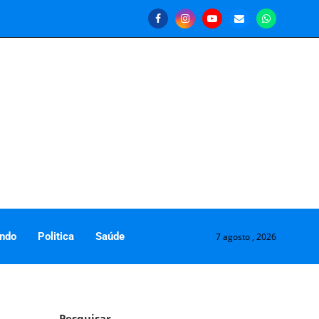
ndo
Politica
Saúde
7 agosto , 2026
Pesquisar