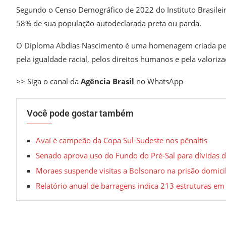
Segundo o Censo Demográfico de 2022 do Instituto Brasileiro 
58% de sua população autodeclarada preta ou parda.
O Diploma Abdias Nascimento é uma homenagem criada pela 
pela igualdade racial, pelos direitos humanos e pela valoriza
>> Siga o canal da
Agência Brasil
no WhatsApp
Você pode gostar também
Avaí é campeão da Copa Sul-Sudeste nos pênaltis
Senado aprova uso do Fundo do Pré-Sal para dívidas 
Moraes suspende visitas a Bolsonaro na prisão domicil
Relatório anual de barragens indica 213 estruturas em 