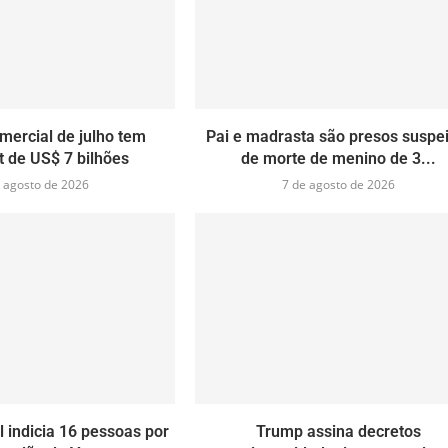
mercial de julho tem
Pai e madrasta são presos suspe
t de US$ 7 bilhões
de morte de menino de 3...
 agosto de 2026
7 de agosto de 2026
l indicia 16 pessoas por
Trump assina decretos