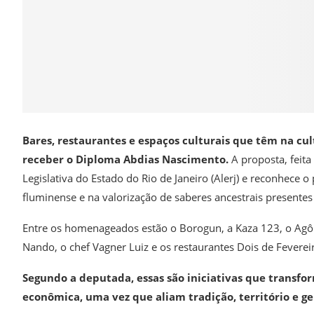
Bares, restaurantes e espaços culturais que têm na cu
receber o Diploma Abdias Nascimento.
A proposta, feit
Legislativa do Estado do Rio de Janeiro (Alerj) e reconhec
fluminense e na valorização de saberes ancestrais presentes 
Entre os homenageados estão o Borogun, a Kaza 123, o Agô B
Nando, o chef Vagner Luiz e os restaurantes Dois de Feverei
Segundo a deputada, essas são iniciativas que trans
econômica, uma vez que aliam tradição, território e g