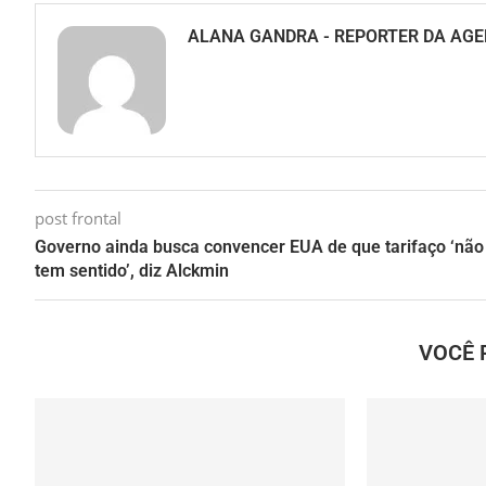
ALANA GANDRA - REPORTER DA AGE
post frontal
Governo ainda busca convencer EUA de que tarifaço ‘não
tem sentido’, diz Alckmin
VOCÊ 