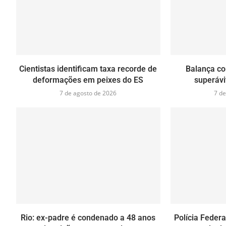
Cientistas identificam taxa recorde de
Balança co
deformações em peixes do ES
superávi
7 de agosto de 2026
7 de
Rio: ex-padre é condenado a 48 anos
Polícia Federa