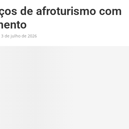
ços de afroturismo com
mento
3 de julho de 2026