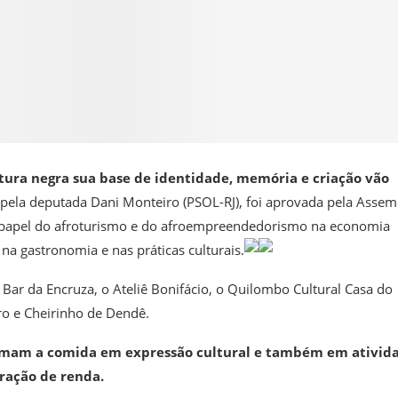
ltura negra sua base de identidade, memória e criação vão
a pela deputada Dani Monteiro (PSOL-RJ), foi aprovada pela Assem
e o papel do afroturismo e do afroempreendedorismo na economia
na gastronomia e nas práticas culturais.
ar da Encruza, o Ateliê Bonifácio, o Quilombo Cultural Casa do
ro e Cheirinho de Dendê.
formam a comida em expressão cultural e também em ativid
eração de renda.