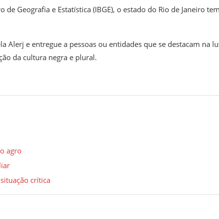
de Geografia e Estatística (IBGE), o estado do Rio de Janeiro te
Alerj e entregue a pessoas ou entidades que se destacam na lu
ção da cultura negra e plural.
do agro
iar
situação crítica