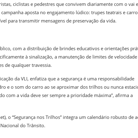
stas, ciclistas e pedestres que convivem diariamente com o vai 
 a campanha aposta no engajamento lúdico: trupes teatrais e carro
el para transmitir mensagens de preservação da vida.
ico, com a distribuição de brindes educativos e orientações prát
cificamente à sinalização, a manutenção de limites de velocidade
s de qualquer travessia.
cação da VLI, enfatiza que a segurança é uma responsabilidade
dro e o som do carro ao se aproximar dos trilhos ou nunca estaci
dado com a vida deve ser sempre a prioridade máxima”, afirma a
net), o “Segurança nos Trilhos” integra um calendário robusto de 
Nacional do Trânsito.