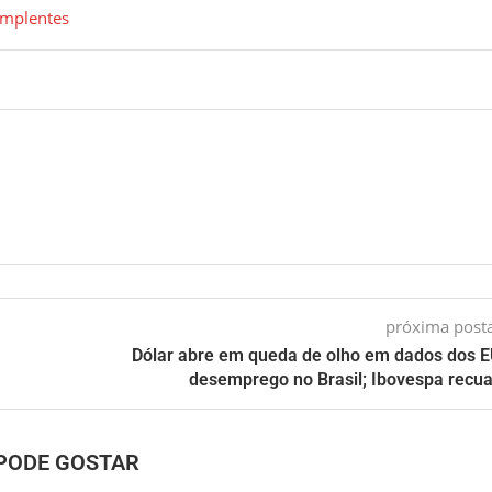
implentes
próxima pos
Dólar abre em queda de olho em dados dos 
desemprego no Brasil; Ibovespa recua
PODE GOSTAR