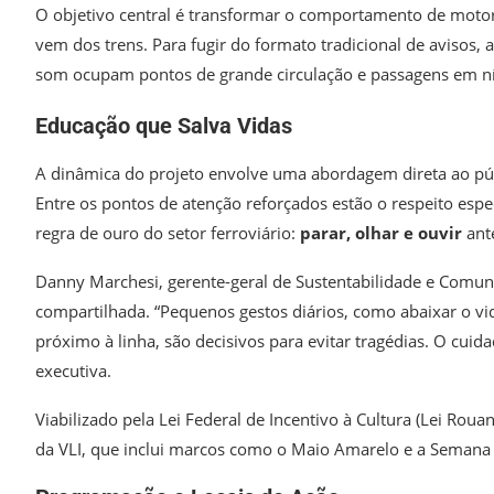
O objetivo central é transformar o comportamento de motori
vem dos trens. Para fugir do formato tradicional de avisos,
som ocupam pontos de grande circulação e passagens em nív
Educação que Salva Vidas
A dinâmica do projeto envolve uma abordagem direta ao públ
Entre os pontos de atenção reforçados estão o respeito espe
regra de ouro do setor ferroviário:
parar, olhar e ouvir
ante
Danny Marchesi, gerente-geral de Sustentabilidade e Comuni
compartilhada. “Pequenos gestos diários, como abaixar o vi
próximo à linha, são decisivos para evitar tragédias. O cui
executiva.
Viabilizado pela Lei Federal de Incentivo à Cultura (Lei Roua
da VLI, que inclui marcos como o Maio Amarelo e a Semana 