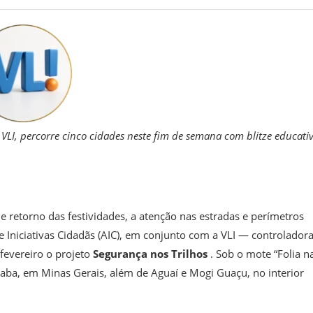
e VLI, percorre cinco cidades neste fim de semana com blitze educati
e retorno das festividades, a atenção nas estradas e perímetros
 Iniciativas Cidadãs (AIC), em conjunto com a VLI — controlador
 fevereiro o projeto
Segurança nos Trilhos
. Sob o mote “Folia n
raba, em Minas Gerais, além de Aguaí e Mogi Guaçu, no interior