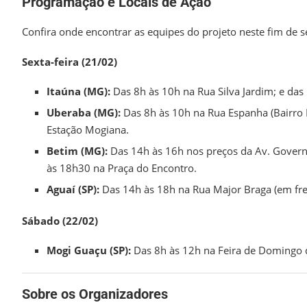
Programação e Locais de Ação
Confira onde encontrar as equipes do projeto neste fim de 
Sexta-feira (21/02)
Itaúna (MG):
Das 8h às 10h na Rua Silva Jardim; e das 
Uberaba (MG):
Das 8h às 10h na Rua Espanha (Bairro 
Estação Mogiana.
Betim (MG):
Das 14h às 16h nos preços da Av. Govern
às 18h30 na Praça do Encontro.
Aguaí (SP):
Das 14h às 18h na Rua Major Braga (em fren
Sábado (22/02)
Mogi Guaçu (SP):
Das 8h às 12h na Feira de Domingo 
Sobre os Organizadores