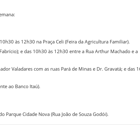
semana:
10h30 às 12h30 na Praça Celi (Feira da Agricultura Familiar).
Fabrício); e das 10h30 às 12h30 entre a Rua Arthur Machado e a
ador Valadares com as ruas Pará de Minas e Dr. Gravatá; e das 
te ao Banco Itaú).
do Parque Cidade Nova (Rua João de Souza Godói).