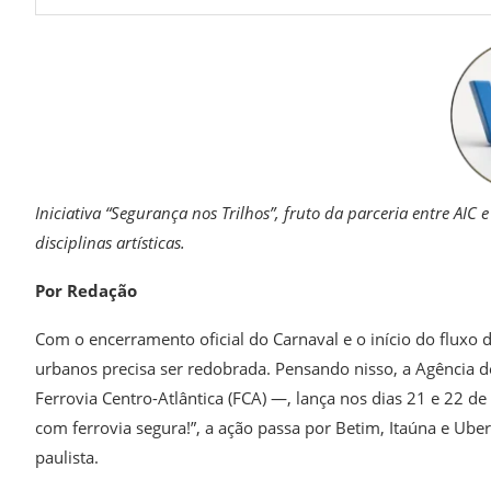
Iniciativa “Segurança nos Trilhos”, fruto da parceria entre AIC 
disciplinas artísticas.
Por Redação
Com o encerramento oficial do Carnaval e o início do fluxo d
urbanos precisa ser redobrada. Pensando nisso, a Agência de
Ferrovia Centro-Atlântica (FCA) —, lança nos dias 21 e 22 de
com ferrovia segura!”, a ação passa por Betim, Itaúna e Ube
paulista.