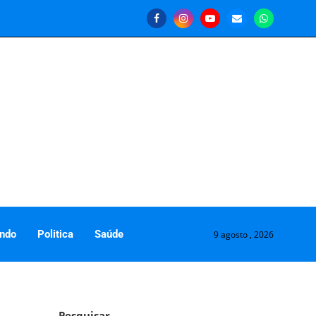
ndo
Politica
Saúde
9 agosto , 2026
Pesquisar