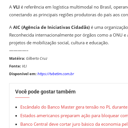
A
VLI
é referência em logística multimodal no Brasil, operand
conectando as principais regiões produtoras do país aos co
A
AIC (Agência de Iniciativas Cidadãs)
é uma organização 
Reconhecida internacionalmente por órgãos como a ONU e a 
projetos de mobilização social, cultura e educação.
————–
Matéira:
Gilberto Cruz
Fonte:
VLI
Disponível em:
https://tvbetim.com.br
Você pode gostar também
Escândalo do Banco Master gera tensão no PL durante
Estados americanos preparam ação para bloquear co
Banco Central deve cortar juro básico da economia pel