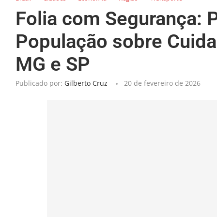
Folia com Segurança: P
População sobre Cuida
MG e SP
Publicado por:
Gilberto Cruz
20 de fevereiro de 2026