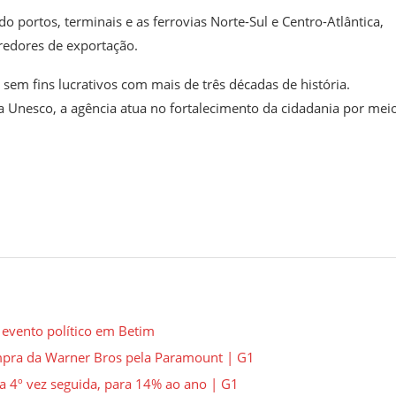
o portos, terminais e as ferrovias Norte-Sul e Centro-Atlântica,
rredores de exportação.
sem fins lucrativos com mais de três décadas de história.
Unesco, a agência atua no fortalecimento da cidadania por mei
 evento político em Betim
mpra da Warner Bros pela Paramount | G1
a 4º vez seguida, para 14% ao ano | G1