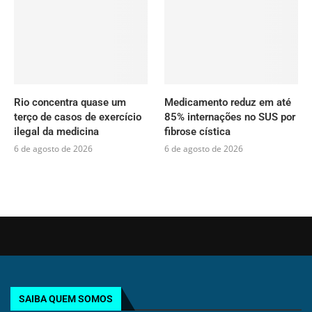
Rio concentra quase um
Medicamento reduz em até
terço de casos de exercício
85% internações no SUS por
ilegal da medicina
fibrose cística
6 de agosto de 2026
6 de agosto de 2026
SAIBA QUEM SOMOS