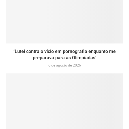
‘Lutei contra o vício em pornografia enquanto me
preparava para as Olimpíadas’
6 de agosto de 2026