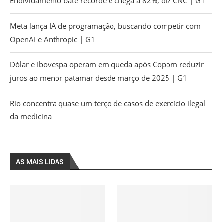
Endividamento bate recorde e chega a 82%, diz CNC | G1
Meta lança IA de programação, buscando competir com
OpenAI e Anthropic | G1
Dólar e Ibovespa operam em queda após Copom reduzir
juros ao menor patamar desde março de 2025 | G1
Rio concentra quase um terço de casos de exercício ilegal
da medicina
AS MAIS LIDAS