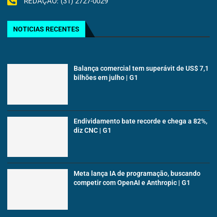
REDAÇÃO: (31) 2727-0029
NOTICIAS RECENTES
Balança comercial tem superávit de US$ 7,1
bilhões em julho | G1
Endividamento bate recorde e chega a 82%,
diz CNC | G1
Meta lança IA de programação, buscando
competir com OpenAI e Anthropic | G1