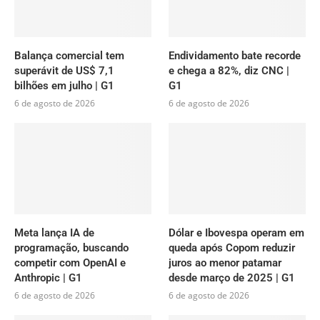
Balança comercial tem
Endividamento bate recorde
superávit de US$ 7,1
e chega a 82%, diz CNC |
bilhões em julho | G1
G1
6 de agosto de 2026
6 de agosto de 2026
Meta lança IA de
Dólar e Ibovespa operam em
programação, buscando
queda após Copom reduzir
competir com OpenAI e
juros ao menor patamar
Anthropic | G1
desde março de 2025 | G1
6 de agosto de 2026
6 de agosto de 2026