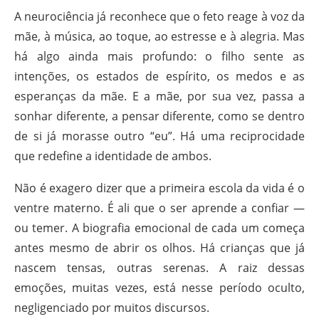
A neurociência já reconhece que o feto reage à voz da
mãe, à música, ao toque, ao estresse e à alegria. Mas
há algo ainda mais profundo: o filho sente as
intenções, os estados de espírito, os medos e as
esperanças da mãe. E a mãe, por sua vez, passa a
sonhar diferente, a pensar diferente, como se dentro
de si já morasse outro “eu”. Há uma reciprocidade
que redefine a identidade de ambos.
Não é exagero dizer que a primeira escola da vida é o
ventre materno. É ali que o ser aprende a confiar —
ou temer. A biografia emocional de cada um começa
antes mesmo de abrir os olhos. Há crianças que já
nascem tensas, outras serenas. A raiz dessas
emoções, muitas vezes, está nesse período oculto,
negligenciado por muitos discursos.